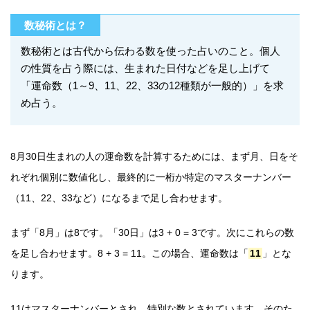
数秘術とは？
数秘術とは古代から伝わる数を使った占いのこと。個人
の性質を占う際には、生まれた日付などを足し上げて
「運命数（1～9、11、22、33の12種類が一般的）」を求
め占う。
8月30日生まれの人の運命数を計算するためには、まず月、日をそ
れぞれ個別に数値化し、最終的に一桁か特定のマスターナンバー
（11、22、33など）になるまで足し合わせます。
まず「8月」は8です。「30日」は3 + 0 = 3です。次にこれらの数
を足し合わせます。8 + 3 = 11。この場合、運命数は「
11
」とな
ります。
11はマスターナンバーとされ、特別な数とされています。そのた