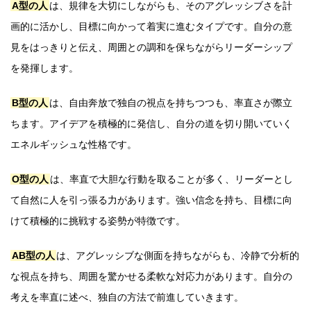
A型の人
は、規律を大切にしながらも、そのアグレッシブさを計
画的に活かし、目標に向かって着実に進むタイプです。自分の意
見をはっきりと伝え、周囲との調和を保ちながらリーダーシップ
を発揮します。
B型の人
は、自由奔放で独自の視点を持ちつつも、率直さが際立
ちます。アイデアを積極的に発信し、自分の道を切り開いていく
エネルギッシュな性格です。
O型の人
は、率直で大胆な行動を取ることが多く、リーダーとし
て自然に人を引っ張る力があります。強い信念を持ち、目標に向
けて積極的に挑戦する姿勢が特徴です。
AB型の人
は、アグレッシブな側面を持ちながらも、冷静で分析的
な視点を持ち、周囲を驚かせる柔軟な対応力があります。自分の
考えを率直に述べ、独自の方法で前進していきます。