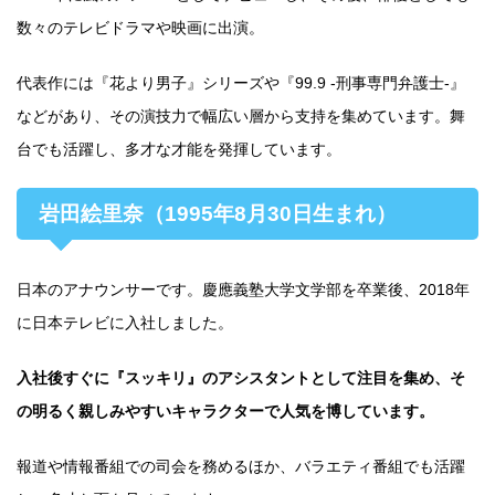
数々のテレビドラマや映画に出演。
代表作には『花より男子』シリーズや『99.9 -刑事専門弁護士-』
などがあり、その演技力で幅広い層から支持を集めています。舞
台でも活躍し、多才な才能を発揮しています。
岩田絵里奈（1995年8月30日生まれ）
日本のアナウンサーです。慶應義塾大学文学部を卒業後、2018年
に日本テレビに入社しました。
入社後すぐに『スッキリ』のアシスタントとして注目を集め、そ
の明るく親しみやすいキャラクターで人気を博しています。
報道や情報番組での司会を務めるほか、バラエティ番組でも活躍