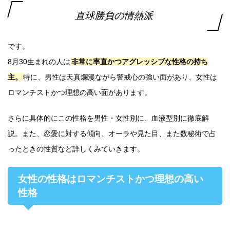
直球勝負の情熱派
です。
8月30生まれの人は
非常に率直かつアグレッシブな性格の持ち
主。
特に、男性は天真爛漫ながら警戒心の強い面があり、女性は
ロマンチストかつ理想の高い面があります。
さらに具体的にこの性格を男性・女性別に、血液型別に徹底解
説。また、恋愛に対する傾向、オーラや見た目、また数秘術で占
ったときの性質など詳しくみていきます。
女性の性格はロマンチストかつ理想の高い
性格