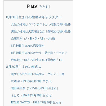
目次
[
たたむ
]
8月30日生まれの性格やキャラクター
女性の性格はロマンチストかつ理想の高い性格
男性の性格は天真爛漫ながら警戒心の強い性格
血液型別（A・B・O・AB）の特徴
8月30日生まれの恋愛傾向
8月30日生まれのオーラ・見た目・モテる？
数秘術では8月30日生まれは運命数「11」
8月30日生まれの有名人
誕生日が8月30日の芸能人・タレント一覧
松本潤（1983年8月30日生まれ）
岩田絵里奈（1995年8月30日生まれ）
まひる（1993年8月30日生まれ）
EXILE NAOTO（1983年8月30日生まれ）