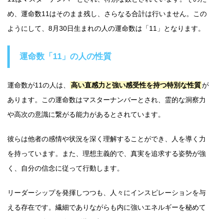
め、運命数11はそのまま残し、さらなる合計は行いません。この
ようにして、8月30日生まれの人の運命数は「11」となります。
運命数「11」の人の性質
運命数が11の人は、
高い直感力と強い感受性を持つ特別な性質
が
あります。この運命数はマスターナンバーとされ、霊的な洞察力
や高次の意識に繋がる能力があるとされています。
彼らは他者の感情や状況を深く理解することができ、人を導く力
を持っています。また、理想主義的で、真実を追求する姿勢が強
く、自分の信念に従って行動します。
リーダーシップを発揮しつつも、人々にインスピレーションを与
える存在です。繊細でありながらも内に強いエネルギーを秘めて