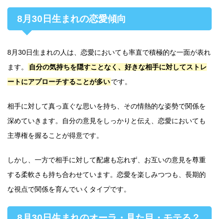
8月30日生まれの恋愛傾向
8月30日生まれの人は、恋愛においても率直で積極的な一面が表れ
ます。
自分の気持ちを隠すことなく、好きな相手に対してストレ
ートにアプローチすることが多い
です。
相手に対して真っ直ぐな思いを持ち、その情熱的な姿勢で関係を
深めていきます。自分の意見をしっかりと伝え、恋愛においても
主導権を握ることが得意です。
しかし、一方で相手に対して配慮も忘れず、お互いの意見を尊重
する柔軟さも持ち合わせています。恋愛を楽しみつつも、長期的
な視点で関係を育んでいくタイプです。
8月30日生まれのオーラ・見た目・モテる？