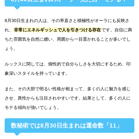
8月30日生まれの人は、その率直さと積極性がオーラにも反映さ
れ、
非常にエネルギッシュで人を引きつける存在
です。自信に満
ちた雰囲気を自然に纏い、周囲から一目置かれることが多いでし
ょう。
ルックスに関しては、個性的で自分らしさを大切にするため、印
象深いスタイルを持っています。
また、その大胆で明るい性格が相まって、多くの人に魅力を感じ
させ、異性からも注目されやすいです。結果として、多くの人に
モテる傾向が強いでしょう。
数秘術では8月30日生まれは運命数「11」