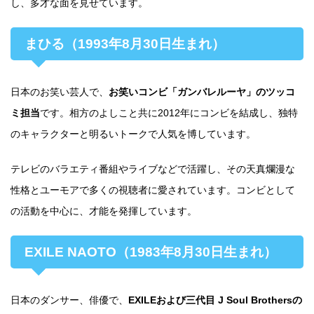
し、多才な面を見せています。
まひる（1993年8月30日生まれ）
日本のお笑い芸人で、
お笑いコンビ「ガンバレルーヤ」のツッコ
ミ担当
です。相方のよしこと共に2012年にコンビを結成し、独特
のキャラクターと明るいトークで人気を博しています。
テレビのバラエティ番組やライブなどで活躍し、その天真爛漫な
性格とユーモアで多くの視聴者に愛されています。コンビとして
の活動を中心に、才能を発揮しています。
EXILE NAOTO（1983年8月30日生まれ）
日本のダンサー、俳優で、
EXILEおよび三代目 J Soul Brothersの