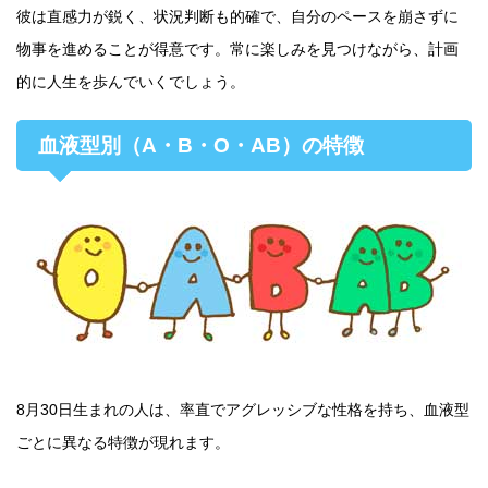
彼は直感力が鋭く、状況判断も的確で、自分のペースを崩さずに
物事を進めることが得意です。常に楽しみを見つけながら、計画
的に人生を歩んでいくでしょう。
血液型別（A・B・O・AB）の特徴
8月30日生まれの人は、率直でアグレッシブな性格を持ち、血液型
ごとに異なる特徴が現れます。