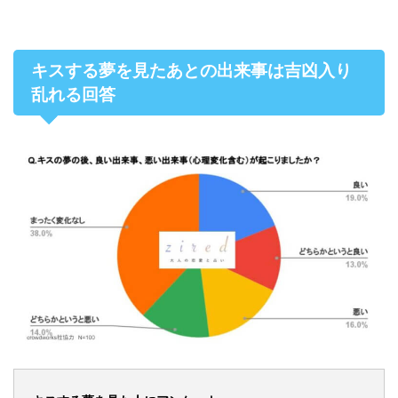
キスする夢を見たあとの出来事は吉凶入り
乱れる回答