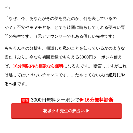
い。
「なぜ、今、あなたがその夢を見たのか、何を表しているの
か？」不安やモヤモヤを、とても綺麗に晴らしてくれる夢占い専
門の先生です。（元アナウンサーでもある優しい先生です）
もちろんその分析も、相談した私のことを知っているかのような
当たりぶり。今なら初回登録でもらえる3000円クーポンを使え
ば、
16分間以内の相談なら無料
になるんです。 断言しますがこれ
は逃してはいけないチャンスです。まだやってない人は
絶対にや
るべき
です。
3000円無料クーポンで
▶︎16分無料診断
現在
花城ツキ先生の夢占い ▶︎