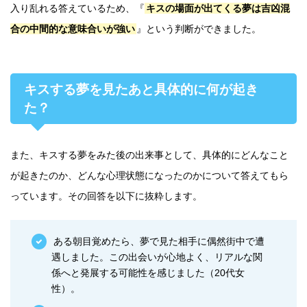
入り乱れる答えているため、『
キスの場面が出てくる夢は吉凶混
合の中間的な意味合いが強い
』という判断ができました。
キスする夢を見たあと具体的に何が起き
た？
また、キスする夢をみた後の出来事として、具体的にどんなこと
が起きたのか、どんな心理状態になったのかについて答えてもら
っています。その回答を以下に抜粋します。
ある朝目覚めたら、夢で見た相手に偶然街中で遭
遇しました。この出会いが心地よく、リアルな関
係へと発展する可能性を感じました（20代女
性）。