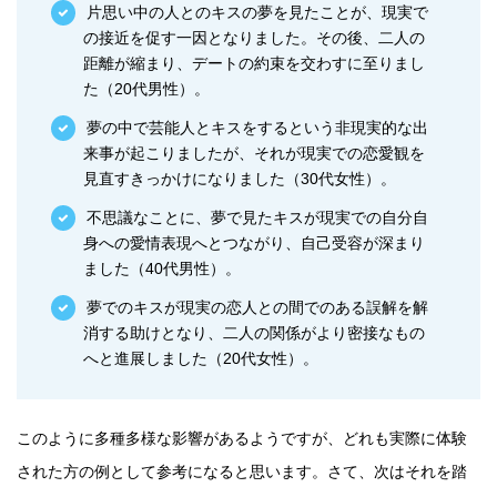
片思い中の人とのキスの夢を見たことが、現実で
の接近を促す一因となりました。その後、二人の
距離が縮まり、デートの約束を交わすに至りまし
た（20代男性）。
夢の中で芸能人とキスをするという非現実的な出
来事が起こりましたが、それが現実での恋愛観を
見直すきっかけになりました（30代女性）。
不思議なことに、夢で見たキスが現実での自分自
身への愛情表現へとつながり、自己受容が深まり
ました（40代男性）。
夢でのキスが現実の恋人との間でのある誤解を解
消する助けとなり、二人の関係がより密接なもの
へと進展しました（20代女性）。
このように多種多様な影響があるようですが、どれも実際に体験
された方の例として参考になると思います。さて、次はそれを踏