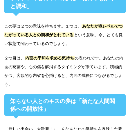
と調和」
この夢は２つの意味を持ちます。１つは、
あなたが魂レベルでつ
ながっている人との調和がとれている
という意味。今、とても良
い状態で関わっているのでしょう。
２つ目は、
内面の平和を求める気持ち
の表われです。あなたの内
面の葛藤や、心の傷を解消するタイミングが来ています。積極的
かつ、客観的な内省を心掛けると、内面の成長につながるでしょ
う。
知らない人とのキスの夢は「新たな人間関
係への開放性」
「新しい出会い、大歓迎！」こんなあなたの気持ちを反映した夢