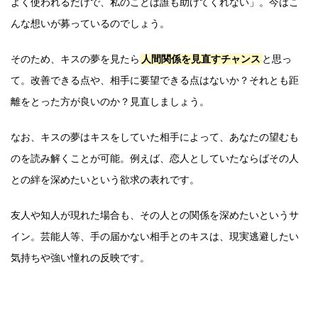
よく使われるだけで、私のことは誰も助けてくれない」。今はこ
んな想いが募っているのでしょう。
そのため、キスの夢を見たら
人間関係を見直すチャンス
と思っ
て。改善できる点や、相手に要望できる点はないか？それとも距
離をとった方が良いのか？見直しましょう。
なお、キスの夢はキスをしていた相手によって、あなたの望むも
のを読み解くことが可能。例えば、恋人としていたならばその人
との絆を深めたいという欲求の表れです。
友人や知人が現れた場合も、その人との関係を深めたいというサ
イン。芸能人等、手の届かない相手とのキスは、現実逃避したい
気持ちや強い憧れの反映です。