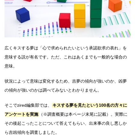
広くキスする夢は「心で求められたいという承認欲求の表れ」を
意味する説が有名です。ただ、これはあくまでも一般的な場合の
意味。
状況によって意味は変化するため、吉夢の傾向が強いのか、凶夢
の傾向が強いのかは調べてみないとわかりません。
そこでzired編集部では、
キスする夢を見たという100名の方々に
アンケートを実施
（※調査概要は本ページ末尾に記載）。実際に
その後起こったことについて答えてもらい、出来事の良し悪しか
ら吉凶傾向を調査しました。