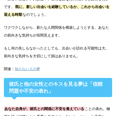
です。
既に、新しい出会いを経験しているか、これから出会いを
迎える時期
なのでしょう。
ワクワクしながら、新たな人間関係を構築しようとする、あなた
の前向きな気持ちが垣間見えます。
もし何の兆しもなかったとしても、出会いが訪れる可能性は大。
前向きな気持ちを大切にして損はありません。
関連：
知らない人の夢
彼氏と他の女性とのキスを見る夢は「信頼
問題や不安の表れ」
あなた自身が、彼氏との関係に不安を覚えている
ことの表れ。極