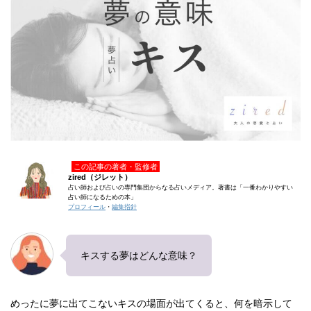
この記事の著者・監修者
zired（ジレット）
占い師および占いの専門集団からなる占いメディア。著書は「一番わかりやすい
占い師になるための本」
プロフィール
・
編集指針
キスする夢はどんな意味？
めったに夢に出てこないキスの場面が出てくると、何を暗示して