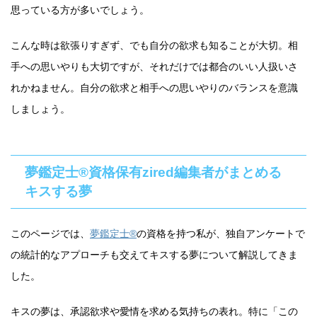
思っている方が多いでしょう。
こんな時は欲張りすぎず、でも自分の欲求も知ることが大切。相
手への思いやりも大切ですが、それだけでは都合のいい人扱いさ
れかねません。自分の欲求と相手への思いやりのバランスを意識
しましょう。
夢鑑定士®資格保有zired編集者がまとめる
キスする夢
このページでは、
夢鑑定士®
の資格を持つ私が、独自アンケートで
の統計的なアプローチも交えてキスする夢について解説してきま
した。
キスの夢は、承認欲求や愛情を求める気持ちの表れ。特に「この