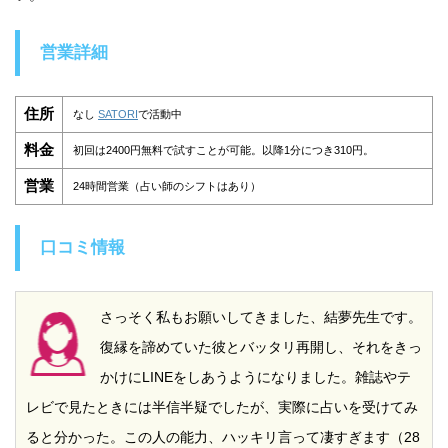
営業詳細
住所
なし
SATORI
で活動中
料金
初回は2400円無料で試すことが可能。以降1分につき310円。
営業
24時間営業（占い師のシフトはあり）
口コミ情報
さっそく私もお願いしてきました、結夢先生です。
復縁を諦めていた彼とバッタリ再開し、それをきっ
かけにLINEをしあうようになりました。雑誌やテ
レビで見たときには半信半疑でしたが、実際に占いを受けてみ
ると分かった。この人の能力、ハッキリ言って凄すぎます（28