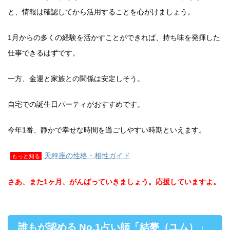
と、情報は確認してから活用することを心がけましょう。
1月からの多くの経験を活かすことができれば、持ち味を発揮した
仕事できるはずです。
一方、金運と家族との関係は安定しそう。
自宅での誕生日パーティがおすすめです。
今年1番、静かで幸せな時間を過ごしやすい時期といえます。
天秤座の性格・相性ガイド
もっと知る
さあ、また1ヶ月、がんばっていきましょう。応援していますよ。
誰もが認める No.1占い師「結夢（ユム）」