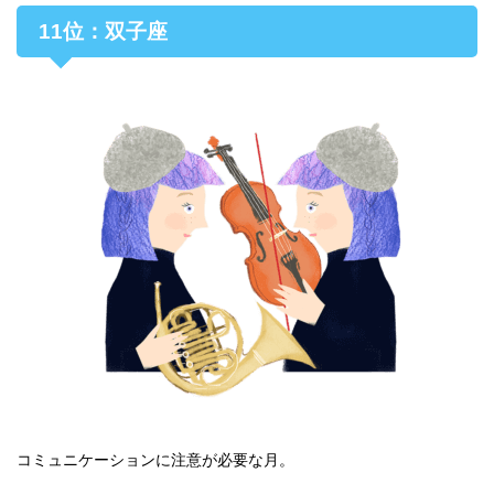
11位：双子座
コミュニケーションに注意が必要な月。