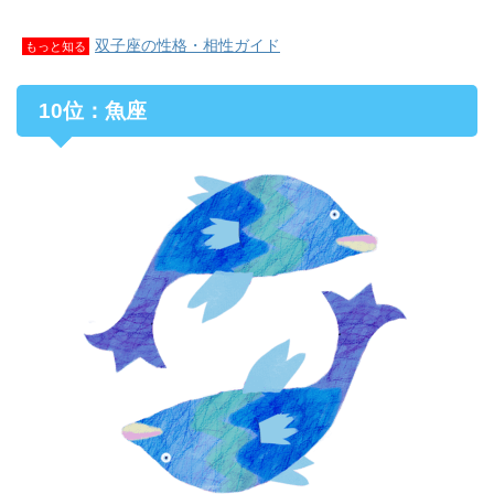
双子座の性格・相性ガイド
もっと知る
10位：魚座