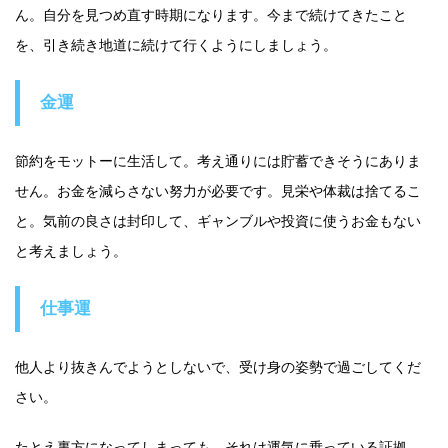
ん。自分を見つめ直す時期になります。今まで続けてきたこと
を、引き続き地道に続けて行くようにしましょう。
金運
節約をモットーに生活して。考え通りには貯蓄できそうにありま
せん。お金を減らさない努力が必要です。見栄や体裁は捨てるこ
と。気前の良さは封印して、ギャンブルや投資に使うお金もない
と考えましょう。
仕事運
他人より抜きんでようとしないで、受け身の姿勢で過ごしてくだ
さい。
たとえ裏方になってしまっても、それは運気に乗っている証拠。