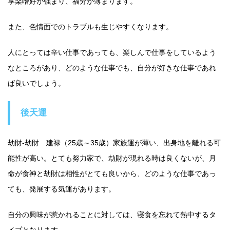
享楽嗜好が強まり、福分が薄まります。
また、色情面でのトラブルも生じやすくなります。
人にとっては辛い仕事であっても、楽しんで仕事をしているよう
なところがあり、どのような仕事でも、自分が好きな仕事であれ
ば良いでしょう。
後天運
劫財‐劫財 建禄（25歳～35歳）家族運が薄い、出身地を離れる可
能性が高い。とても努力家で、劫財が現れる時は良くないが、月
命が食神と劫財は相性がとても良いから、どのような仕事であっ
ても、発展する気運があります。
自分の興味が惹かれることに対しては、寝食を忘れて熱中するタ