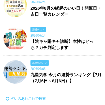
2026/07/24
2026年8月の縁起のいい日！開運日・
吉日一覧カレンダー
診断テスト
2026/07/14
【陰キャ陽キャ診断】本性はどっ
ち？ガチ判定します
九星気学占い
2026/07/05
九星気学 今月の運勢ランキング【7月
（7月6日～8月6日）】
占いのあれこれで検索