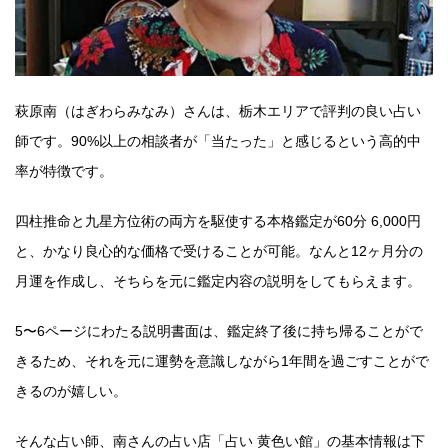
萩原南（はぎわらみなみ）さんは、栃木エリアで評判の良い占い
師です。90%以上の相談者が「当たった」と感じるという高的中
率が特徴です。
四柱推命と九星方位術の両方を駆使する本格鑑定が60分 6,000円
と、かなり良心的な価格で受けることが可能。なんと12ヶ月分の
月運を作成し、そちらを元に鑑定内容の説明をしてもらえます。
5〜6ページにわたる説明書面は、鑑定終了後に持ち帰ることがで
きるため、それを元に運勢を意識しながら1年間を過ごすことがで
きるのが嬉しい。
そんな占い師、南さんの占い店「占い 黄色い館」の基本情報は下