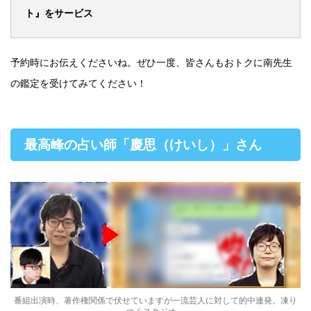
ト』をサービス
予約時にお伝えくださいね。ぜひ一度、皆さんもおトクに南先生
の鑑定を受けてみてください！
最高峰の占い師「慶思（けいし）」さん
番組出演時、著作権関係で伏せていますが一流芸人に対して的中連発。凍り