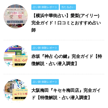
占い師 体験レポート
当たる占い
【横浜中華街占い】愛梨(アイリー)
完全ガイド！口コミとおすすめ占い
師
占い師 体験レポート
赤坂『神占 心の鍵』完全ガイド【特
徴解説・占い潜入調査】
占い師 体験レポート
大阪梅田『キセキ梅田店』完全ガイ
ド【特徴解説・占い潜入調査】