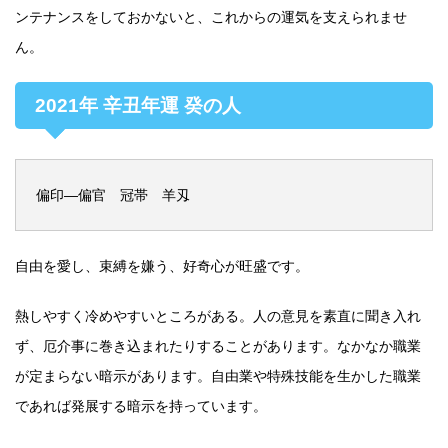
ンテナンスをしておかないと、これからの運気を支えられませ
ん。
2021年 辛丑年運 癸の人
偏印―偏官 冠帯 羊刄
自由を愛し、束縛を嫌う、好奇心が旺盛です。
熱しやすく冷めやすいところがある。人の意見を素直に聞き入れ
ず、厄介事に巻き込まれたりすることがあります。なかなか職業
が定まらない暗示があります。自由業や特殊技能を生かした職業
であれば発展する暗示を持っています。