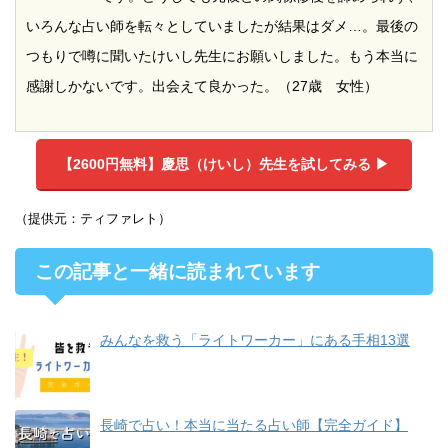
いろんな占い師を転々としていましたが結果はダメ…。最後の
つもりで噂に聞いたけいし先生にお願いしました。もう本当に
感謝しかないです。出会えて良かった。（27歳 女性）
【2600円無料】
慶思（けいし）先生を試してみる ▶︎
（提供元：ティファレト）
この記事と一緒に読まれています
みんなを救う「ライトワーカー」にある手相13選
長崎で占い！本当に当たる占い師【完全ガイド】