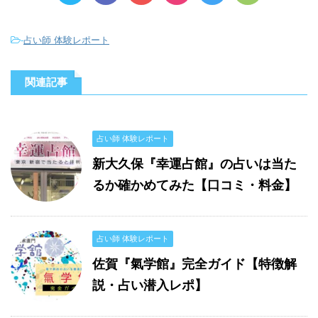
-
占い師 体験レポート
関連記事
占い師 体験レポート
新大久保『幸運占館』の占いは当た
るか確かめてみた【口コミ・料金】
占い師 体験レポート
佐賀『氣学館』完全ガイド【特徴解
説・占い潜入レポ】