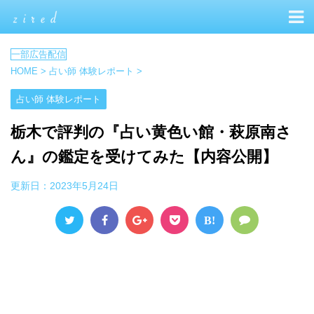
HOME
>
占い師 体験レポート
>
占い師 体験レポート
栃木で評判の『占い黄色い館・萩原南さ
ん』の鑑定を受けてみた【内容公開】
更新日：
2023年5月24日
B!