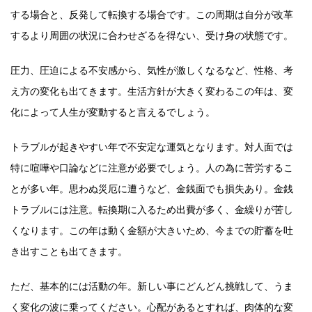
する場合と、反発して転換する場合です。この周期は自分が改革
するより周囲の状況に合わせざるを得ない、受け身の状態です。
圧力、圧迫による不安感から、気性が激しくなるなど、性格、考
え方の変化も出てきます。生活方針が大きく変わるこの年は、変
化によって人生が変動すると言えるでしょう。
トラブルが起きやすい年で不安定な運気となります。対人面では
特に喧嘩や口論などに注意が必要でしょう。人の為に苦労するこ
とが多い年。思わぬ災厄に遭うなど、金銭面でも損失あり。金銭
トラブルには注意。転換期に入るため出費が多く、金繰りが苦し
くなります。この年は動く金額が大きいため、今までの貯蓄を吐
き出すことも出てきます。
ただ、基本的には活動の年。新しい事にどんどん挑戦して、うま
く変化の波に乗ってください。心配があるとすれば、肉体的な変