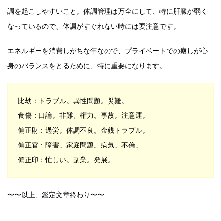
調を起こしやすいこと。体調管理は万全にして、特に肝臓が弱く
なっているので、体調がすぐれない時には要注意です。
エネルギーを消費しがちな年なので、プライベートでの癒しが心
身のバランスをとるために、特に重要になります。
比劫：トラブル。異性問題。災難。
食傷：口論。非難。権力。事故。注意運。
偏正財：過労。体調不良。金銭トラブル。
偏正官：障害。家庭問題。病気。不倫。
偏正印：忙しい。副業。発展。
〜〜以上、鑑定文章終わり〜〜