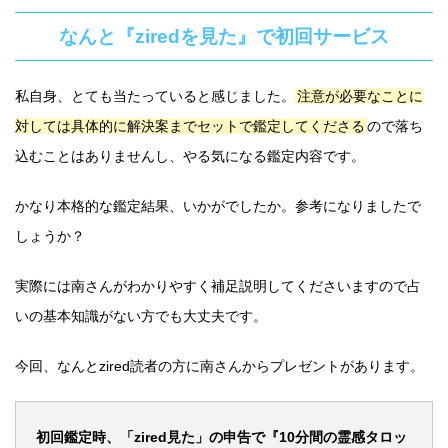
なんと『ziredを見た』で初回サービス
私自身、とても当たっていると感じました。
注意が必要なことに
対しては具体的に解決案までセットで鑑定してくださる
ので落ち
込むことはありませんし、やる気になる鑑定内容です。
かなり本格的な鑑定結果、いかがでしたか。参考になりましたで
しょうか？
実際には南さんがわかりやすく補足説明してくださいますので占
いの基本知識がない方でも大丈夫です。
今回、なんとzired読者の方に南さんからプレゼントがあります。
初回鑑定時、「zired見た」の申告で『10分間の霊感タロッ