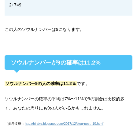
2+7=9
この人のソウルナンバーは9になります。
ソウルナンバーが9の確率は11.2%
ソウルナンバー9の人の確率は11.2％
です。
ソウルナンバーの確率の平均は7%〜11%で9の割合は比較的多
く、あなたの周りにも9の人がいるかもしれません。
（参考文献：
http://hirake.blogspot.com/2017/12/blog-post_10.html
）