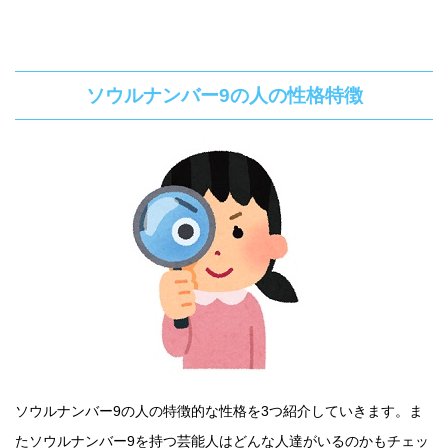
ソウルナンバー9の人の性格特徴
ソウルナンバー9の人の特徴的な性格を3つ紹介していきます。ま
たソウルナンバー9を持つ芸能人はどんな人達がいるのかもチェッ