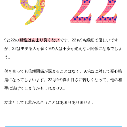
9と22の
相性はあまり良くない
です。22も9も繊細で優しいです
が、22はモテる人が多く9の人は不安が絶えない関係になるでしょ
う。
付き合っても信頼関係が深まることはなく、9が22に対して疑心暗
鬼になってしまいます。22は9の真面目さに苦しくなって、他の相
手に逃げてしまうかもしれません。
友達としても惹かれ合うことはあまりありません。