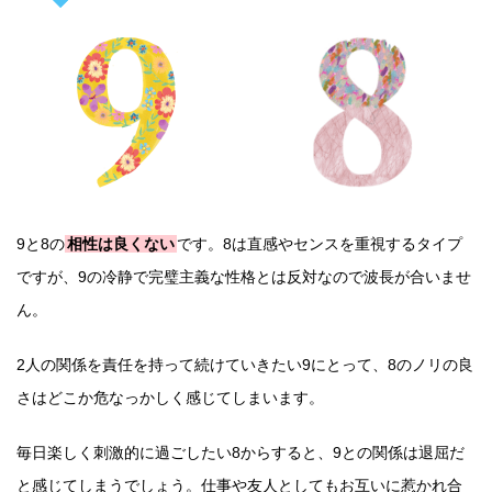
9と8の
相性は良くない
です。8は直感やセンスを重視するタイプ
ですが、9の冷静で完璧主義な性格とは反対なので波長が合いませ
ん。
2人の関係を責任を持って続けていきたい9にとって、8のノリの良
さはどこか危なっかしく感じてしまいます。
毎日楽しく刺激的に過ごしたい8からすると、9との関係は退屈だ
と感じてしまうでしょう。仕事や友人としてもお互いに惹かれ合