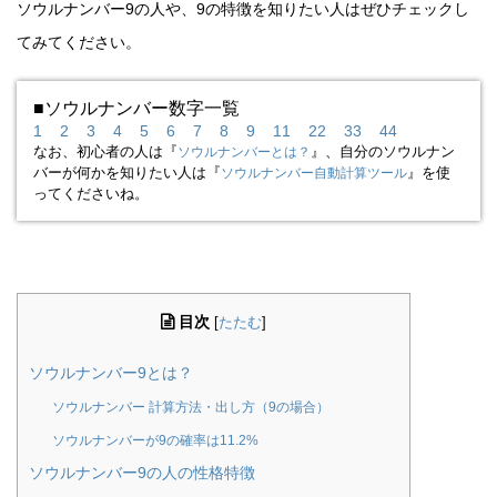
ソウルナンバー9の人や、9の特徴を知りたい人はぜひチェックし
てみてください。
■ソウルナンバー数字一覧
1
2
3
4
5
6
7
8
9
11
22
33
44
なお、初心者の人は『
』、自分のソウルナン
ソウルナンバーとは？
バーが何かを知りたい人は『
』を使
ソウルナンバー自動計算ツール
ってくださいね。
目次
[
たたむ
]
ソウルナンバー9とは？
ソウルナンバー 計算方法・出し方（9の場合）
ソウルナンバーが9の確率は11.2%
ソウルナンバー9の人の性格特徴