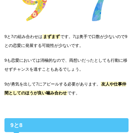
9と7の組み合わせは
まずまず
です。7は奥手で口数が少ないので9
との恋愛に発展する可能性が少ないです。
9も恋愛においては消極的なので、両想いだったとしても行動に移
せずチャンスを逃すこともあるでしょう。
9が勇気を出して7にアピールする必要があります。
友人や仕事仲
間としてのほうが良い噛み合わせ
です。
9と8