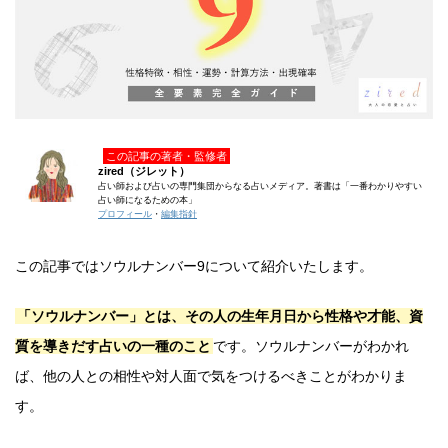
この記事の著者・監修者
zired（ジレット）
占い師および占いの専門集団からなる占いメディア。著書は「一番わかりやすい
占い師になるための本」
プロフィール
・
編集指針
この記事ではソウルナンバー9について紹介いたします。
「ソウルナンバー」とは、その人の生年月日から性格や才能、資
質を導きだす占いの一種のこと
です。ソウルナンバーがわかれ
ば、他の人との相性や対人面で気をつけるべきことがわかりま
す。