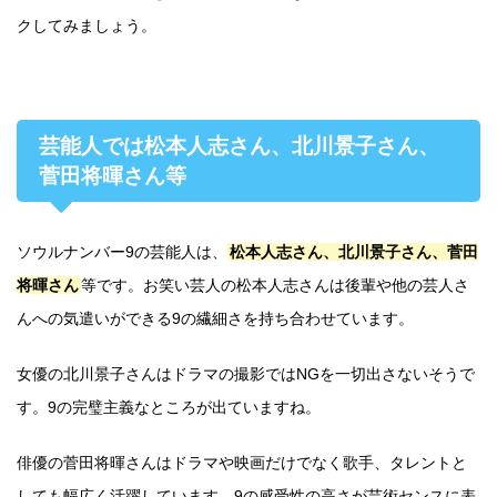
クしてみましょう。
芸能人では松本人志さん、北川景子さん、
菅田将暉さん等
ソウルナンバー9の芸能人は、
松本人志さん、北川景子さん、菅田
将暉さん
等です。お笑い芸人の松本人志さんは後輩や他の芸人さ
んへの気遣いができる9の繊細さを持ち合わせています。
女優の北川景子さんはドラマの撮影ではNGを一切出さないそうで
す。9の完璧主義なところが出ていますね。
俳優の菅田将暉さんはドラマや映画だけでなく歌手、タレントと
しても幅広く活躍しています。9の感受性の高さが芸術センスに表