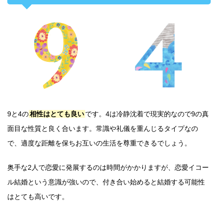
9と4の
相性はとても良い
です。4は冷静沈着で現実的なので9の真
面目な性質と良く合います。常識や礼儀を重んじるタイプなの
で、適度な距離を保ちお互いの生活を尊重できるでしょう。
奥手な2人で恋愛に発展するのは時間がかかりますが、恋愛イコー
ル結婚という意識が強いので、付き合い始めると結婚する可能性
はとても高いです。