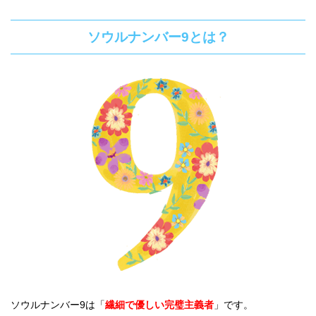
ソウルナンバー9とは？
ソウルナンバー9は「
繊細で優しい完璧主義者
」です。