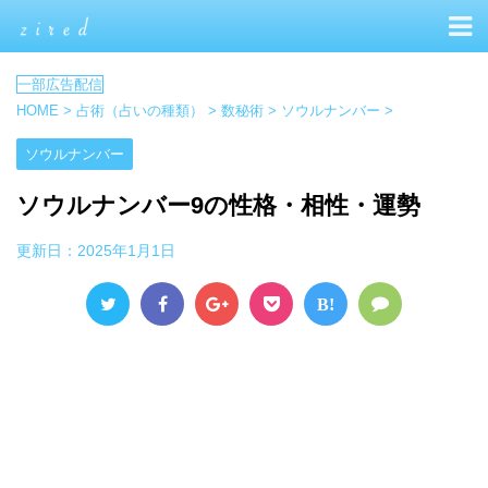
HOME
>
占術（占いの種類）
>
数秘術
>
ソウルナンバー
>
ソウルナンバー
ソウルナンバー9の性格・相性・運勢
更新日：
2025年1月1日
B!