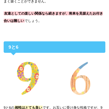
まく築くことができません。
友達としての楽しい関係なら続きますが、将来を見据えたお付き
合いは難しい
でしょう。
9と6
9と6の
相性はとても良い
です。お互いに受け身な性格ですが、9