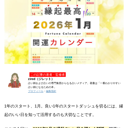
この記事の著者・監修者
zired（ジレット）
占い師および占いの専門集団からなる占いメディア。著書は「一番わかりやすい
占い師になるための本」
プロフィール
・
編集指針
1年のスタート、1月。良い1年のスタートダッシュを切るには、縁
起のいい日を知って活用するのも大切なことです。