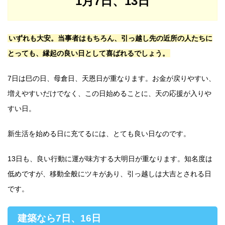
1月7日、13日
いずれも大安。当事者はもちろん、引っ越し先の近所の人たちに
とっても、縁起の良い日として喜ばれるでしょう。
7日は巳の日、母倉日、天恩日が重なります。お金が戻りやすい、
増えやすいだけでなく、この日始めることに、天の応援が入りや
すい日。
新生活を始める日に充てるには、とても良い日なのです。
13日も、良い行動に運が味方する大明日が重なります。知名度は
低めですが、移動全般にツキがあり、引っ越しは大吉とされる日
です。
建築なら7日、16日