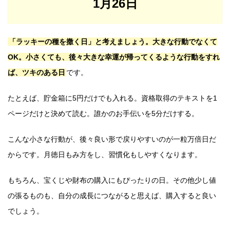
1月26日
「ラッキーの種を撒く日」と考えましょう。大きな行動でなくて
OK。小さくても、後々大きな幸運が帰ってくるような行動をすれ
ば、ツキのある日
です。
たとえば、貯金箱に5円だけでも入れる。資格取得のテキストを1
ページだけと決めて読む。誰かのお手伝いを5分だけする。
こんな小さな行動が、後々良い形で戻りやすいのが一粒万倍日だ
からです。月徳日もみ方をし、習慣化もしやすくなります。
もちろん、宝くじや財布の購入にもぴったりの日。その他少し値
の張るものも、自分の成長につながると思えば、購入すると良い
でしょう。