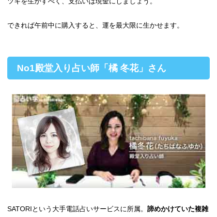
ツキを生かすべく、支払いは現金にしましょう。
できれば午前中に購入すると、運を最大限に生かせます。
No1殿堂入り占い師「橘 冬花」さん
SATORIという大手電話占いサービスに所属。
諦めかけていた複雑