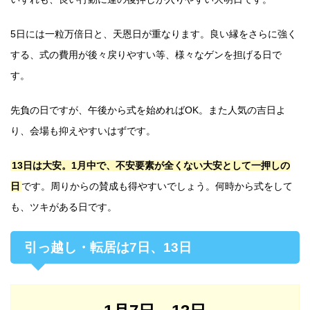
5日には一粒万倍日と、天恩日が重なります。良い縁をさらに強く
する、式の費用が後々戻りやすい等、様々なゲンを担げる日で
す。
先負の日ですが、午後から式を始めればOK。また人気の吉日よ
り、会場も抑えやすいはずです。
13日は大安。1月中で、不安要素が全くない大安として一押しの
日
です。周りからの賛成も得やすいでしょう。何時から式をして
も、ツキがある日です。
引っ越し・転居は7日、13日