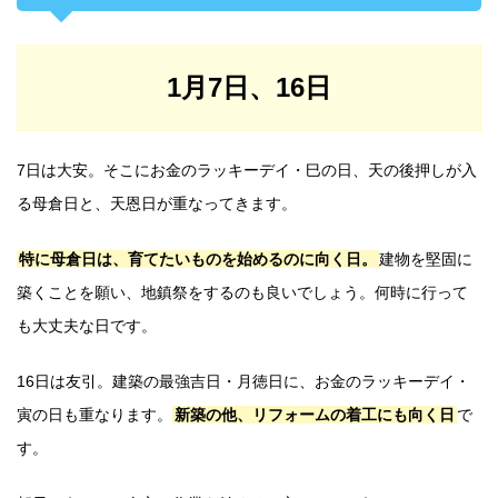
1月7日、16日
7日は大安。そこにお金のラッキーデイ・巳の日、天の後押しが入
る母倉日と、天恩日が重なってきます。
特に母倉日は、育てたいものを始めるのに向く日。
建物を堅固に
築くことを願い、地鎮祭をするのも良いでしょう。何時に行って
も大丈夫な日です。
16日は友引。建築の最強吉日・月徳日に、お金のラッキーデイ・
寅の日も重なります。
新築の他、リフォームの着工にも向く日
で
す。