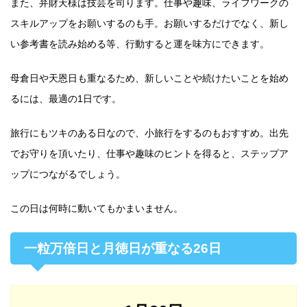
また、弁財天様は技芸を司ります。仕事や趣味、ライフワークの
スキルアップをお願いするのも手。お願いするだけでなく、新し
い参考書を読み始める等、行動すると運を味方にできます。
母倉日や天恩日も重なるため、新しいことや続けたいことを始め
るには、最適の1日です。
旅行にもツキのある日なので、小旅行をするのもおすすめ。出先
でお守りを頂いたり、仕事や趣味のヒントを得ると、ステップア
ップにつながるでしょう。
この日は何時に動いてもかまいません。
一粒万倍日と月徳日が重なる26日