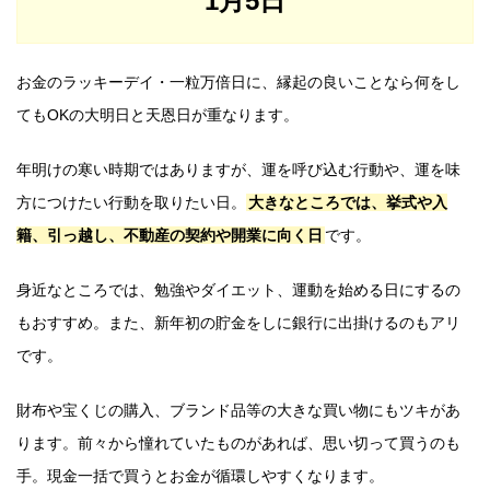
1月5日
お金のラッキーデイ・一粒万倍日に、縁起の良いことなら何をし
てもOKの大明日と天恩日が重なります。
年明けの寒い時期ではありますが、運を呼び込む行動や、運を味
方につけたい行動を取りたい日。
大きなところでは、挙式や入
籍、引っ越し、不動産の契約や開業に向く日
です。
身近なところでは、勉強やダイエット、運動を始める日にするの
もおすすめ。また、新年初の貯金をしに銀行に出掛けるのもアリ
です。
財布や宝くじの購入、ブランド品等の大きな買い物にもツキがあ
ります。前々から憧れていたものがあれば、思い切って買うのも
手。現金一括で買うとお金が循環しやすくなります。