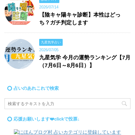
2026/07/14
【陰キャ陽キャ診断】本性はどっ
ち？ガチ判定します
九星気学占い
2026/07/05
九星気学 今月の運勢ランキング【7月
（7月6日～8月6日）】
占いのあれこれで検索
応援お願いします❤️clickで投票↓