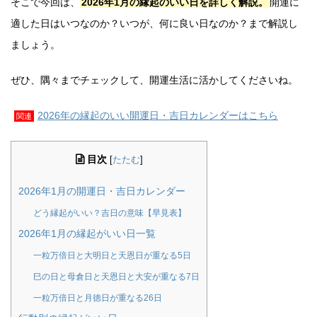
そこで今回は、
2026年1月の縁起のいい日を詳しく解説。
開運に
適した日はいつなのか？いつが、何に良い日なのか？まで解説し
ましょう。
ぜひ、隅々までチェックして、開運生活に活かしてくださいね。
2026年の縁起のいい開運日・吉日カレンダーはこちら
関連
目次
[
たたむ
]
2026年1月の開運日・吉日カレンダー
どう縁起がいい？吉日の意味【早見表】
2026年1月の縁起がいい日一覧
一粒万倍日と大明日と天恩日が重なる5日
巳の日と母倉日と天恩日と大安が重なる7日
一粒万倍日と月徳日が重なる26日