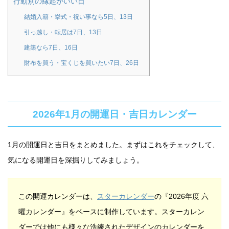
行動別の縁起がいい日
結婚入籍・挙式・祝い事なら5日、13日
引っ越し・転居は7日、13日
建築なら7日、16日
財布を買う・宝くじを買いたい7日、26日
2026年1月の開運日・吉日カレンダー
1月の開運日と吉日をまとめました。まずはこれをチェックして、
気になる開運日を深掘りしてみましょう。
この開運カレンダーは、
スターカレンダー
の『2026年度 六
曜カレンダー』をベースに制作しています。スターカレン
ダーでは他にも様々な洗練されたデザインのカレンダーを