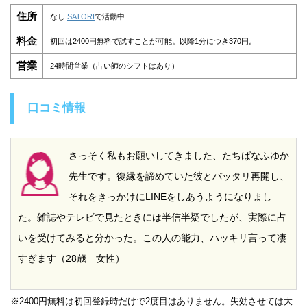
住所
なし
SATORI
で活動中
料金
初回は2400円無料で試すことが可能。以降1分につき370円。
営業
24時間営業（占い師のシフトはあり）
口コミ情報
さっそく私もお願いしてきました、たちばなふゆか
先生です。復縁を諦めていた彼とバッタリ再開し、
それをきっかけにLINEをしあうようになりまし
た。雑誌やテレビで見たときには半信半疑でしたが、実際に占
いを受けてみると分かった。この人の能力、ハッキリ言って凄
すぎます（28歳 女性）
※2400円無料は初回登録時だけで2度目はありません。失効させては大