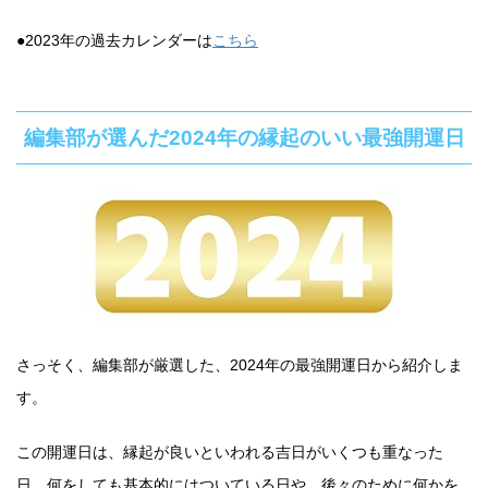
●2023年の過去カレンダーは
こちら
編集部が選んだ2024年の縁起のいい最強開運日
さっそく、編集部が厳選した、2024年の最強開運日から紹介しま
す。
この開運日は、縁起が良いといわれる吉日がいくつも重なった
日。何をしても基本的にはついている日や、後々のために何かを