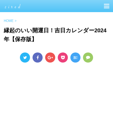
HOME
>
縁起のいい開運日！吉日カレンダー2024
年【保存版】
B!