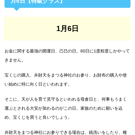
月6日【特級クラス】
1月6日
お金に関する最強の開運日、己巳の日。60日に1度程度しかやって
きません。
宝くじの購入、弁財天をまつる神社のお参り、お財布の購入や使
い始めに特に向く日といわれます。
そこに、天が人を育て見守るといわれる母倉日と、何事もうまく
運ぶとされる大安が加わるのがこの日。家族のために願いを込
め、宝くじを買うと良いでしょう。
弁財天をまつる神社にお参りできる場合は、銭洗いをしたり、種