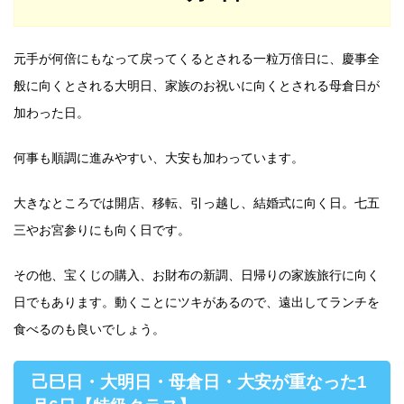
元手が何倍にもなって戻ってくるとされる一粒万倍日に、慶事全
般に向くとされる大明日、家族のお祝いに向くとされる母倉日が
加わった日。
何事も順調に進みやすい、大安も加わっています。
大きなところでは開店、移転、引っ越し、結婚式に向く日。七五
三やお宮参りにも向く日です。
その他、宝くじの購入、お財布の新調、日帰りの家族旅行に向く
日でもあります。動くことにツキがあるので、遠出してランチを
食べるのも良いでしょう。
己巳日・大明日・母倉日・大安が重なった1