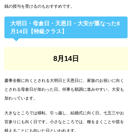
銭の授与を受けるのもおすすめです。
大明日・母倉日・天恩日・大安が重なった8
月14日【特級クラス】
8月14日
慶事全般に向くとされる大明日と天恩日に、家族のお祝いに向く
とされる母倉日が加わった日。何事も順調に進みやすい、大安も
加わっています。
大きなところでは移転、引っ越し、結婚式に向く日。七五三やお
宮参りにも向く日です。小さなところでは、種をまくことや苗を
植えることにも向いた日といわれます。