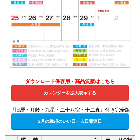
ダウンロード保存用・高品質版はこちら
カレンダーを拡大表示する
『旧暦・月齢・九星・二十八宿・十二直』付き完全版
2月の縁起のいい日・吉日開運日
曜
特
六
干
月の状