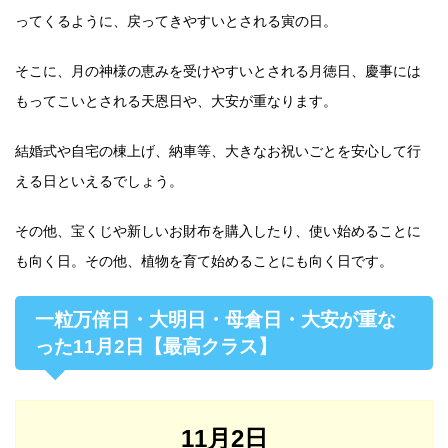
ってくるように、戻ってきやすいとされる寅の日。
そこに、月の神様の恵みを受けやすいとされる月徳日、慶事には
もってこいとされる天恩日や、大安が重なります。
結婚式や自宅の棟上げ、納車等、大きなお祝いごとを安心して行
える日といえるでしょう。
その他、宝くじや新しいお財布を購入したり、使い始めることに
も向く日。その他、植物を育て始めることにも向く日です。
一粒万倍日・大明日・母倉日・大安が重な
った11月2日【最高クラス】
11月2日