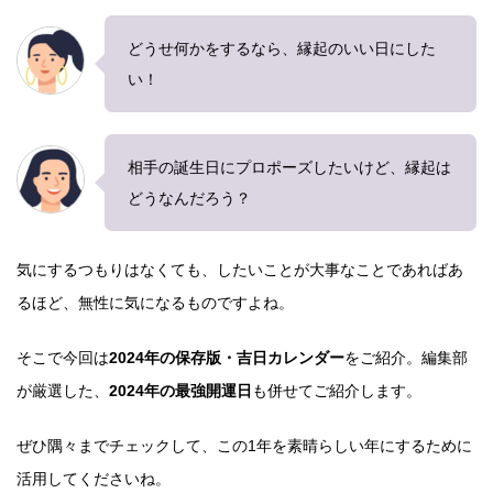
どうせ何かをするなら、縁起のいい日にした
い！
相手の誕生日にプロポーズしたいけど、縁起は
どうなんだろう？
気にするつもりはなくても、したいことが大事なことであればあ
るほど、無性に気になるものですよね。
そこで今回は
2024年の保存版・吉日カレンダー
をご紹介。編集部
が厳選した、
2024年の最強開運日
も併せてご紹介します。
ぜひ隅々までチェックして、この1年を素晴らしい年にするために
活用してくださいね。