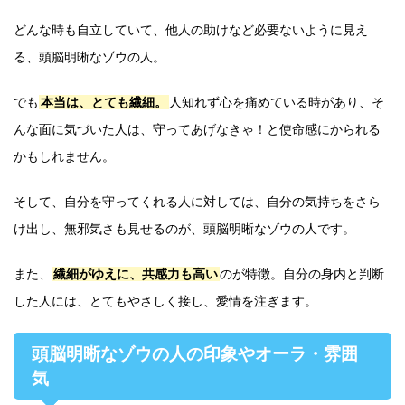
どんな時も自立していて、他人の助けなど必要ないように見え
る、頭脳明晰なゾウの人。
でも
本当は、とても繊細。
人知れず心を痛めている時があり、そ
んな面に気づいた人は、守ってあげなきゃ！と使命感にかられる
かもしれません。
そして、自分を守ってくれる人に対しては、自分の気持ちをさら
け出し、無邪気さも見せるのが、頭脳明晰なゾウの人です。
また、
繊細がゆえに、共感力も高い
のが特徴。自分の身内と判断
した人には、とてもやさしく接し、愛情を注ぎます。
頭脳明晰なゾウの人の印象やオーラ・雰囲
気