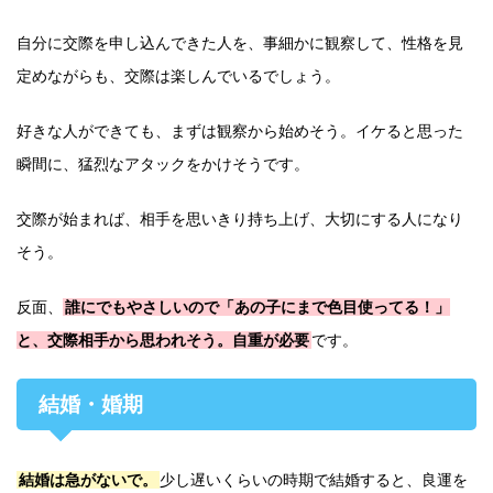
自分に交際を申し込んできた人を、事細かに観察して、性格を見
定めながらも、交際は楽しんでいるでしょう。
好きな人ができても、まずは観察から始めそう。イケると思った
瞬間に、猛烈なアタックをかけそうです。
交際が始まれば、相手を思いきり持ち上げ、大切にする人になり
そう。
反面、
誰にでもやさしいので「あの子にまで色目使ってる！」
と、交際相手から思われそう。自重が必要
です。
結婚・婚期
結婚は急がないで。
少し遅いくらいの時期で結婚すると、良運を