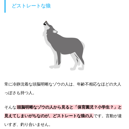
どストレートな狼
常に冷静沈着な頭脳明晰なゾウの人は、年齢不相応なほどの大人
っぽさも持つ人。
そんな
頭脳明晰なゾウの人から見ると「保育園児？小学生？」と
見えてしまいがちなのが、どストレートな狼の人
です。言動が違
いすぎ、釣り合いません。