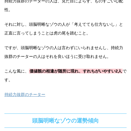
持続力抜群のチーターの人は、見た目によらず、ものすごい心配
性。
それに対し、頭脳明晰なゾウの人が「考えてても仕方ないし」と
正直に言ってしまうことは虎の尾を踏むこと。
ですが、頭脳明晰なゾウの人は言わずにいられませんし、持続力
抜群のチーターの人はそれを良いほうに受け取れません。
こんな風に、
価値観の相違が随所に現れ、すれちがいやすい2人
で
す。
持続力抜群のチーター
頭脳明晰なゾウの運勢傾向