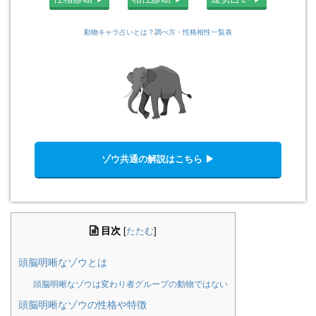
動物キャラ占いとは？調べ方・性格相性一覧表
ゾウ共通の解説はこちら ▶︎
目次
[
たたむ
]
頭脳明晰なゾウとは
頭脳明晰なゾウは変わり者グループの動物ではない
頭脳明晰なゾウの性格や特徴