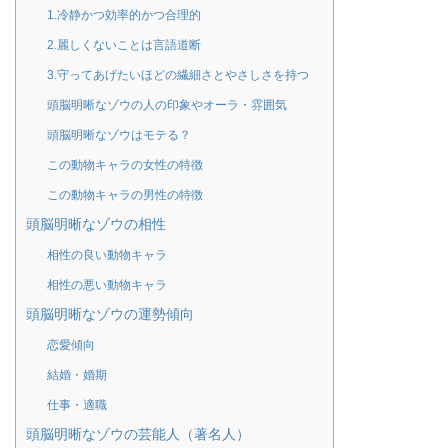
1.冷静かつ効率的かつ合理的
2.麗しくないことは言語道断
3.守ってあげたいほどの繊細さとやさしさを持つ
頭脳明晰なゾウの人の印象やオーラ・雰囲気
頭脳明晰なゾウはモテる？
この動物キャラの女性の特徴
この動物キャラの男性の特徴
頭脳明晰なゾウの相性
相性の良い動物キャラ
相性の悪い動物キャラ
頭脳明晰なゾウの運勢傾向
恋愛傾向
結婚・婚期
仕事・適職
頭脳明晰なゾウの芸能人（著名人）