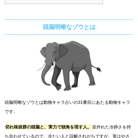
頭脳明晰なゾウとは
頭脳明晰なゾウとは動物キャラ占いの31番目にあたる動物キャラ
です。
切れ味抜群の頭脳と、実力で頭角を現す人。
並外れた冷静さを持
ち合わせているので、冷たい人と誤解されがちですが、実はやさ