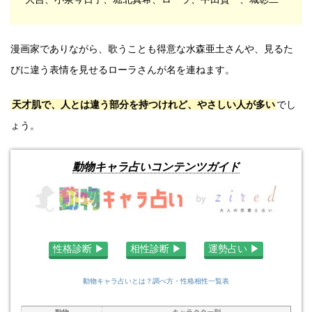
漫画家でありながら、歌うことも得意な水森亜土さんや、見るた
びに違う表情を見せるローラさんが名を連ねます。
天才肌で、人とは違う部分を持つけれど、やさしい人が多い
でし
ょう。
動物キャラ占いコンテンツガイド
性格診断 ▶︎
相性診断 ▶︎
運勢占い ▶︎
動物キャラ占いとは？調べ方・性格相性一覧表