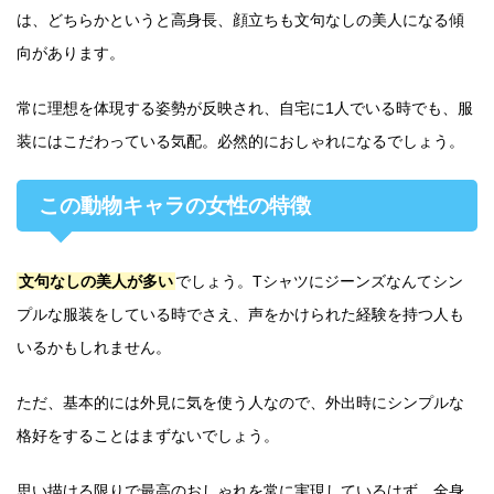
は、どちらかというと高身長、顔立ちも文句なしの美人になる傾
向があります。
常に理想を体現する姿勢が反映され、自宅に1人でいる時でも、服
装にはこだわっている気配。必然的におしゃれになるでしょう。
この動物キャラの女性の特徴
文句なしの美人が多い
でしょう。Tシャツにジーンズなんてシン
プルな服装をしている時でさえ、声をかけられた経験を持つ人も
いるかもしれません。
ただ、基本的には外見に気を使う人なので、外出時にシンプルな
格好をすることはまずないでしょう。
思い描ける限りで最高のおしゃれを常に実現しているはず。全身