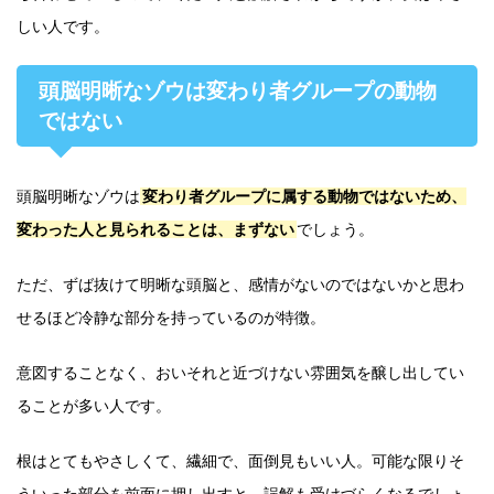
しい人です。
頭脳明晰なゾウは変わり者グループの動物
ではない
頭脳明晰なゾウは
変わり者グループに属する動物ではないため、
変わった人と見られることは、まずない
でしょう。
ただ、ずば抜けて明晰な頭脳と、感情がないのではないかと思わ
せるほど冷静な部分を持っているのが特徴。
意図することなく、おいそれと近づけない雰囲気を醸し出してい
ることが多い人です。
根はとてもやさしくて、繊細で、面倒見もいい人。可能な限りそ
ういった部分を前面に押し出すと、誤解も受けづらくなるでしょ