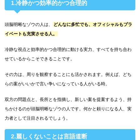
1.冷静かつ効率的かつ合理的
頭脳明晰なゾウの人は、
どんなに多忙でも、オフィシャルもプラ
イベートも充実させる人。
冷静な視点と効率的かつ合理的に動ける実力、すべてを持ち合わ
せているからこそできることです。
その力は、周りを観察することにも活かされます。例えば、どち
らの案がいいかで言い争いになっている人がいる時。
双方の問題点と、長所とを指摘し、新しい案を提案するよう、持
ちかけるのが頭脳明晰なゾウの人です。何かと頼りになる人、実
力者として注目されるでしょう。
2.麗しくないことは言語道断