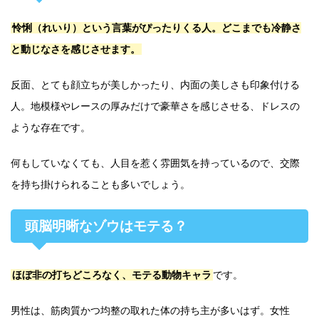
怜悧（れいり）という言葉がぴったりくる人。どこまでも冷静さ
と動じなさを感じさせます。
反面、とても顔立ちが美しかったり、内面の美しさも印象付ける
人。地模様やレースの厚みだけで豪華さを感じさせる、ドレスの
ような存在です。
何もしていなくても、人目を惹く雰囲気を持っているので、交際
を持ち掛けられることも多いでしょう。
頭脳明晰なゾウはモテる？
ほぼ非の打ちどころなく、モテる動物キャラ
です。
男性は、筋肉質かつ均整の取れた体の持ち主が多いはず。女性