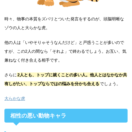
時々、物事の本質をズバリとついた発言をするのが、頭脳明晰な
ゾウの人と大らかな虎。
他の人は「いやそりゃそうなんだけど」と戸惑うことが多いので
すが、この2人の間なら「それよ」で終わるでしょう。お互い、気
兼ねなく付き合える相手です。
さらに
2人とも、トップに就くことの多い人。他人とはなかなか共
有しがたい、トップならではの悩みを分かち合える
でしょう。
大らかな虎
相性の悪い動物キャラ