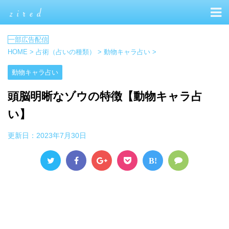
HOME
>
占術（占いの種類）
>
動物キャラ占い
>
動物キャラ占い
頭脳明晰なゾウの特徴【動物キャラ占
い】
更新日：
2023年7月30日
B!