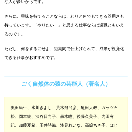
な人が多いからです。
さらに、興味を持てることならば、わりと何でもできる器用さも
持っています。「やりたい！」と思える仕事ならば適職ともいえ
るのです。
ただし、何をするにせよ、短期間で仕上げられて、成果が視覚化
できる仕事がおすすめです。
ごく自然体の猿の芸能人（著名人）
奥田民生、氷川きよし、荒木飛呂彦、亀田大毅、ガッツ石
松、岡本綾、渋谷日向子、黒木瞳、後藤久美子、内田有
紀、加藤夏希、玉井詩織、浅見れいな、高嶋ちさ子、はじ