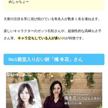
めしゃちょー
大衆の注目を常に浴び続けている有名人が数多く名を連ねます。
楽しいキャラクターのガッツ石松さんや、超個性的な高嶋ちさ子
さん等、
キャラ立ちしている人が多い
のが特徴です。
No1殿堂入り占い師「橘 冬花」さん