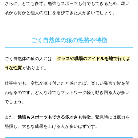
さらに、とても多才。勉強もスポーツも何でもできるため、幼い
頃から何かと他人の注目を浴びてきた人が多いでしょう。
ごく自然体の猿の性格や特徴
ごく自然体の猿の人には、
クラスや職場のアイドルを地で行くよ
うな性質
があります。
仕事中でも、空気が凍り付いたと感じれば、楽しい発言で皆を笑
わせるのです。どんな時でもフットワーク軽く動き回る人が多い
でしょう。
また、
勉強もスポーツもできる多才さ
も特徴。緊急時には底力を
発揮し、大きな成果を上げる人が多いはずです。