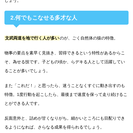
しょう。
2.何でもこなせる多才な人
文武両道を地で行く人が多い
のが、ごく自然体の猿の特徴。
物事の要点を素早く見抜き、習得できるという特性があるからこ
そ、為せる技です。子どもの頃か、らデキる人として活躍してい
ることが多いでしょう。
また「これだ！」と思ったら、迷うことなくすぐに動き出すのも
特徴。1度行動を起こしたら、最後まで速度を保って走り続けるこ
とができる人です。
反面意外と、詰めが甘くなりがち。細かいところにも目配りでき
るようになれば、さらなる成果を得られるでしょう。