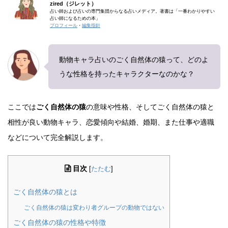
zired（ジレット）
占い師および占いの専門集団からなる占いメディア。著書は「一番わかりやすい
占い師になるための本」
プロフィール
・
編集指針
動物キャラ占いのごく自然体の猿って、どのよ
うな性格を持ったキャラクターなのかな？
ここでは
ごく自然体の猿
の意味や性格、そしてごく自然体の猿と
相性が良い動物キャラ、恋愛傾向や結婚、婚期、また仕事や適職
などについて完全解説します。
目次
[
たたむ
]
ごく自然体の猿とは
ごく自然体の猿は変わり者グループの動物ではない
ごく自然体の猿の性格や特徴