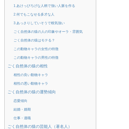
1.あけっぴろげな人柄で強い人脈を作る
2.何でもこなせる多才な人
3.あっさりしていそうで根気強い
ごく自然体の猿の人の印象やオーラ・雰囲気
ごく自然体の猿はモテる？
この動物キャラの女性の特徴
この動物キャラの男性の特徴
ごく自然体の猿の相性
相性の良い動物キャラ
相性の悪い動物キャラ
ごく自然体の猿の運勢傾向
恋愛傾向
結婚・婚期
仕事・適職
ごく自然体の猿の芸能人（著名人）