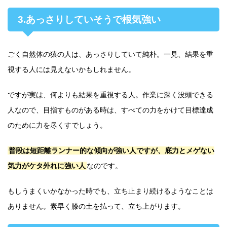
3.あっさりしていそうで根気強い
ごく自然体の猿の人は、あっさりしていて純朴。一見、結果を重
視する人には見えないかもしれません。
ですが実は、何よりも結果を重視する人。作業に深く没頭できる
人なので、目指すものがある時は、すべての力をかけて目標達成
のために力を尽くすでしょう。
普段は短距離ランナー的な傾向が強い人ですが、底力とメゲない
気力がケタ外れに強い人
なのです。
もしうまくいかなかった時でも、立ち止まり続けるようなことは
ありません。素早く膝の土を払って、立ち上がります。