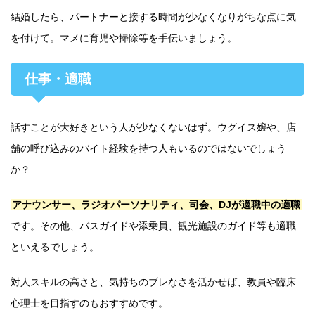
結婚したら、パートナーと接する時間が少なくなりがちな点に気
を付けて。マメに育児や掃除等を手伝いましょう。
仕事・適職
話すことが大好きという人が少なくないはず。ウグイス嬢や、店
舗の呼び込みのバイト経験を持つ人もいるのではないでしょう
か？
アナウンサー、ラジオパーソナリティ、司会、DJが適職中の適職
です。その他、バスガイドや添乗員、観光施設のガイド等も適職
といえるでしょう。
対人スキルの高さと、気持ちのブレなさを活かせば、教員や臨床
心理士を目指すのもおすすめです。