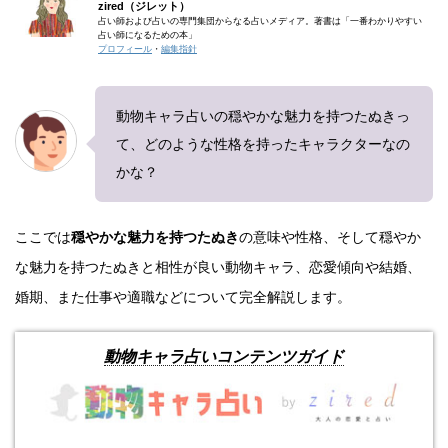
zired（ジレット）
占い師および占いの専門集団からなる占いメディア。著書は「一番わかりやすい
占い師になるための本」
プロフィール
・
編集指針
動物キャラ占いの穏やかな魅力を持つたぬきっ
て、どのような性格を持ったキャラクターなの
かな？
ここでは
穏やかな魅力を持つたぬき
の意味や性格、そして穏やか
な魅力を持つたぬきと相性が良い動物キャラ、恋愛傾向や結婚、
婚期、また仕事や適職などについて完全解説します。
動物キャラ占いコンテンツガイド