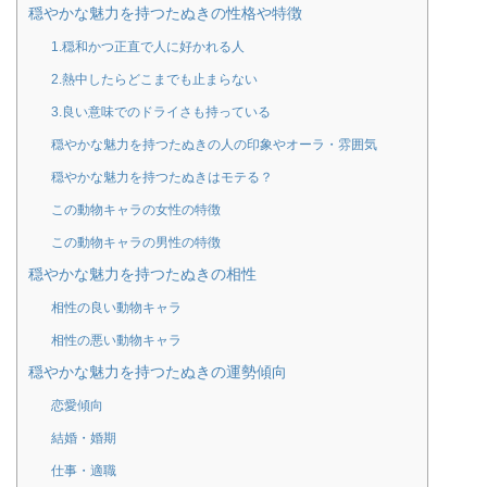
穏やかな魅力を持つたぬきの性格や特徴
1.穏和かつ正直で人に好かれる人
2.熱中したらどこまでも止まらない
3.良い意味でのドライさも持っている
穏やかな魅力を持つたぬきの人の印象やオーラ・雰囲気
穏やかな魅力を持つたぬきはモテる？
この動物キャラの女性の特徴
この動物キャラの男性の特徴
穏やかな魅力を持つたぬきの相性
相性の良い動物キャラ
相性の悪い動物キャラ
穏やかな魅力を持つたぬきの運勢傾向
恋愛傾向
結婚・婚期
仕事・適職