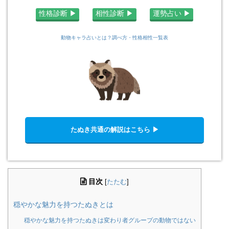
性格診断 ▶︎
相性診断 ▶︎
運勢占い ▶︎
動物キャラ占いとは？調べ方・性格相性一覧表
たぬき共通の解説はこちら ▶︎
目次
[
たたむ
]
穏やかな魅力を持つたぬきとは
穏やかな魅力を持つたぬきは変わり者グループの動物ではない