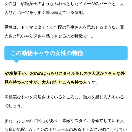
女性は、砂糖菓子のようなふわっとしたイメージのパーツと、大
人びたパーツをうまく兼ね備えている気配。
男性は、ドラマに出てくる年配の刑事さんを思わせるような、寛
大さと思いやり深さを感じさせるのが特徴です。
この動物キャラの女性の特徴
砂糖菓子か、おめめぱっちりスタイル良しのお人形か？そんな外
見を持つ人ですが、大人びたところも持つ人
です。
両極端なものを同居させているところに、魅力を感じる人もいる
でしょう。
また、おしゃれに関心があり、素敵なスタイルを確立している人
も多い気配。Aラインのボリュームのあるボトムスが似合う傾向が