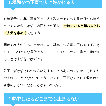
1.穏和かつ正直で人に好かれる人
砂糖菓子やお花、温泉等々、人を和ませるものを見た目から連想
させる人が多いはず。内面もその通り、
一緒にいると和む人とし
て人気を集める
でしょう。
同僚や友人からのお声がけには、基本二つ返事で応じるはず。そ
して、いつどんな場所でもニコニコしているので、誰かに嫌われ
ることはまずないはずです。
若干、ずけずけした物言いをすることもあるのですが、それでも
憎まれることはないでしょう。とても、正直な人として愛される
要素のひとつになることが多いのです。
2.熱中したらどこまでも止まらない