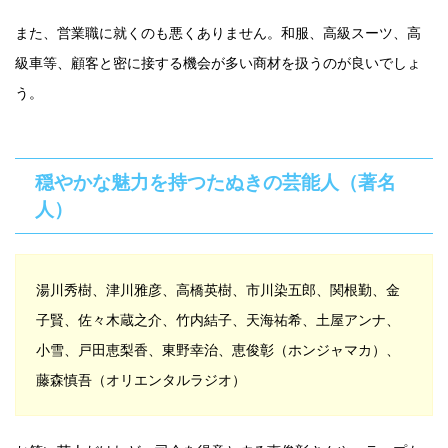
また、営業職に就くのも悪くありません。和服、高級スーツ、高
級車等、顧客と密に接する機会が多い商材を扱うのが良いでしょ
う。
穏やかな魅力を持つたぬきの芸能人（著名
人）
湯川秀樹、津川雅彦、高橋英樹、市川染五郎、関根勤、金
子賢、佐々木蔵之介、竹内結子、天海祐希、土屋アンナ、
小雪、戸田恵梨香、東野幸治、恵俊彰（ホンジャマカ）、
藤森慎吾（オリエンタルラジオ）