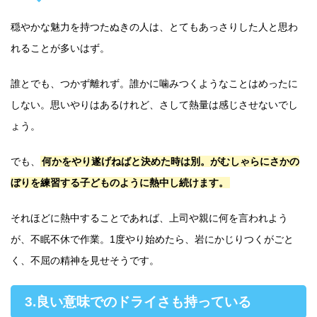
穏やかな魅力を持つたぬきの人は、とてもあっさりした人と思わ
れることが多いはず。
誰とでも、つかず離れず。誰かに噛みつくようなことはめったに
しない。思いやりはあるけれど、さして熱量は感じさせないでし
ょう。
でも、
何かをやり遂げねばと決めた時は別。がむしゃらにさかの
ぼりを練習する子どものように熱中し続けます。
それほどに熱中することであれば、上司や親に何を言われよう
が、不眠不休で作業。1度やり始めたら、岩にかじりつくがごと
く、不屈の精神を見せそうです。
3.良い意味でのドライさも持っている