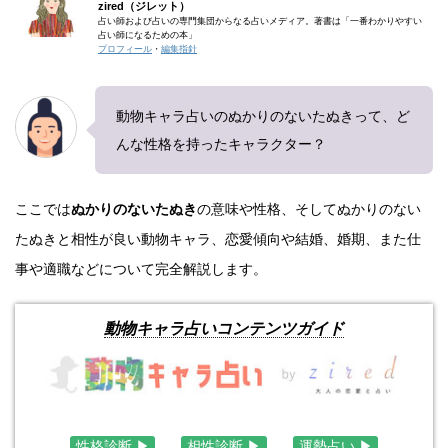
zired（ジレット）
占い師および占いの専門集団からなる占いメディア。著書は「一番わかりやすい
占い師になるための本」
プロフィール
・
編集指針
動物キャラ占いのぬかりのないたぬきって、ど
んな性格を持ったキャラクター？
ここでは
ぬかりのないたぬき
の意味や性格、そしてぬかりのない
たぬきと相性が良い動物キャラ、恋愛傾向や結婚、婚期、また仕
事や適職などについて完全解説します。
動物キャラ占いコンテンツガイド
性格診断 ▶︎
相性診断 ▶︎
運勢占い ▶︎