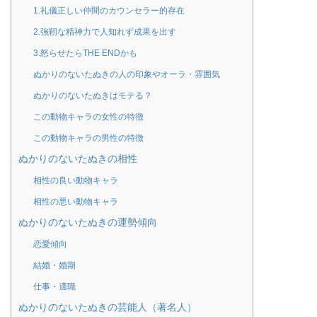
1.礼儀正しい仲間のカウンセラー的存在
2.強靭な精神力で人知れず成果を出す
3.怒らせたらTHE ENDかも
ぬかりのないたぬきの人の印象やオーラ・雰囲気
ぬかりのないたぬきはモテる？
この動物キャラの女性の特徴
この動物キャラの男性の特徴
ぬかりのないたぬきの相性
相性の良い動物キャラ
相性の悪い動物キャラ
ぬかりのないたぬきの運勢傾向
恋愛傾向
結婚・婚期
仕事・適職
ぬかりのないたぬきの芸能人（著名人）