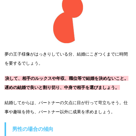
夢の王子様像がはっきりしている分、結婚にこぎつくまでに時間
を要するでしょう。
決して、相手のルックスや年収、職位等で結婚を決めないこと。
遅めの結婚で良いと割り切り、中身で相手を選びましょう。
結婚してからは、パートナーの欠点に目が行って苛立ちそう。仕
事や趣味を持ち、パートナー以外に成果を求めましょう。
男性の場合の傾向