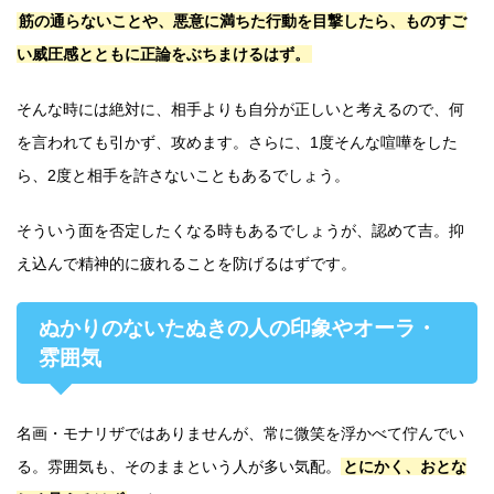
筋の通らないことや、悪意に満ちた行動を目撃したら、ものすご
い威圧感とともに正論をぶちまけるはず。
そんな時には絶対に、相手よりも自分が正しいと考えるので、何
を言われても引かず、攻めます。さらに、1度そんな喧嘩をした
ら、2度と相手を許さないこともあるでしょう。
そういう面を否定したくなる時もあるでしょうが、認めて吉。抑
え込んで精神的に疲れることを防げるはずです。
ぬかりのないたぬきの人の印象やオーラ・
雰囲気
名画・モナリザではありませんが、常に微笑を浮かべて佇んでい
る。雰囲気も、そのままという人が多い気配。
とにかく、おとな