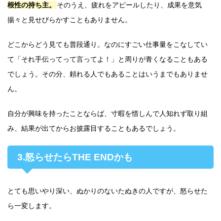
根性の持ち主。
そのうえ、疲れをアピールしたり、成果を意気
揚々と見せびらかすこともありません。
どこからどう見ても普段通り。なのにすごい仕事量をこなしてい
て「それ手伝ってって言ってよ！」と周りが青くなることもある
でしょう。その分、頼れる人でもあることはいうまでもありませ
ん。
自分が興味を持ったことならば、寸暇を惜しんで人知れず取り組
み、結果が出てからお披露目することもあるでしょう。
3.怒らせたらTHE ENDかも
とても思いやり深い、ぬかりのないたぬきの人ですが、怒らせた
ら一変します。