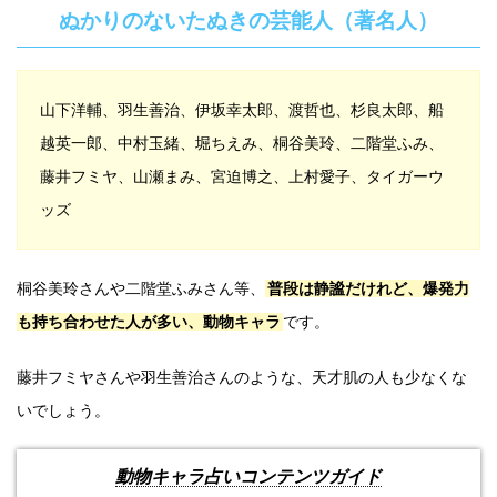
ぬかりのないたぬきの芸能人（著名人）
山下洋輔、羽生善治、伊坂幸太郎、渡哲也、杉良太郎、船
越英一郎、中村玉緒、堀ちえみ、桐谷美玲、二階堂ふみ、
藤井フミヤ、山瀬まみ、宮迫博之、上村愛子、タイガーウ
ッズ
桐谷美玲さんや二階堂ふみさん等、
普段は静謐だけれど、爆発力
も持ち合わせた人が多い、動物キャラ
です。
藤井フミヤさんや羽生善治さんのような、天才肌の人も少なくな
いでしょう。
動物キャラ占いコンテンツガイド