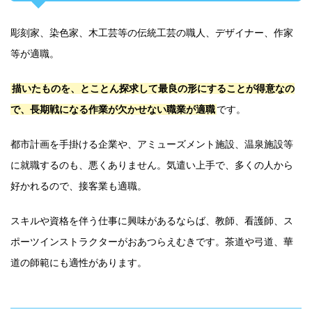
彫刻家、染色家、木工芸等の伝統工芸の職人、デザイナー、作家
等が適職。
描いたものを、とことん探求して最良の形にすることが得意なの
で、長期戦になる作業が欠かせない職業が適職
です。
都市計画を手掛ける企業や、アミューズメント施設、温泉施設等
に就職するのも、悪くありません。気遣い上手で、多くの人から
好かれるので、接客業も適職。
スキルや資格を伴う仕事に興味があるならば、教師、看護師、ス
ポーツインストラクターがおあつらえむきです。茶道や弓道、華
道の師範にも適性があります。