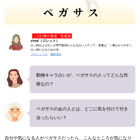
この記事の著者・監修者
zired（ジレット）
占い師および占いの専門集団からなる占いメディア。著書は「一番わかりやすい
占い師になるための本」
プロフィール
・
編集指針
動物キャラ占いが、ペガサスの人ってどんな性
格なの？
ペガサスのあの人とは、どこに気を付けて付き
合ったらいい？
自分や気になる人がペガサスだったら、こんなところが気になり