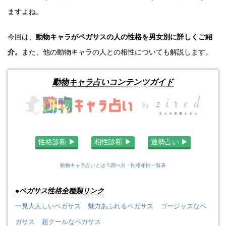
ますよね。
今回は、
動物キャラがペガサスの人の性格を男女別に詳しくご紹
介。
また、他の動物キャラの人との相性についても解説します。
動物キャラ占いコンテンツガイド
性格診断 ▶︎
相性診断 ▶︎
運勢占い ▶︎
動物キャラ占いとは？調べ方・性格相性一覧表
●ペガサス性格全種類リンク
一見大人しいペガサス
魅力あふれるペガサス
ゴージャスなペ
ガサス
超クールなペガサス