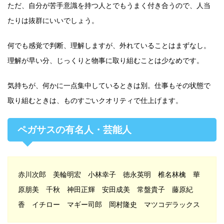
ただ、自分が苦手意識を持つ人とでもうまく付き合うので、人当
たりは抜群にいいでしょう。
何でも感覚で判断、理解しますが、外れていることはまずなし。
理解が早い分、じっくりと物事に取り組むことは少なめです。
気持ちが、何かに一点集中しているときは別。仕事もその状態で
取り組むときは、ものすごいクオリティで仕上げます。
ペガサスの有名人・芸能人
赤川次郎 美輪明宏 小林幸子 徳永英明 椎名林檎 華
原朋美 千秋 神田正輝 安田成美 常盤貴子 藤原紀
香 イチロー マギー司郎 岡村隆史 マツコデラックス