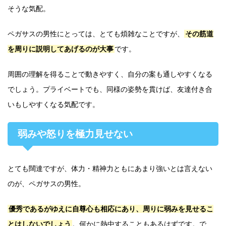
そうな気配。
ペガサスの男性にとっては、とても煩雑なことですが、
その筋道
を周りに説明してあげるのが大事
です。
周囲の理解を得ることで動きやすく、自分の案も通しやすくなる
でしょう。プライベートでも、同様の姿勢を貫けば、友達付き合
いもしやすくなる気配です。
弱みや怒りを極力見せない
とても闊達ですが、体力・精神力ともにあまり強いとは言えない
のが、ペガサスの男性。
優秀であるがゆえに自尊心も相応にあり、周りに弱みを見せるこ
とはしないでしょう
。何かに熱中することもあるはずです。で