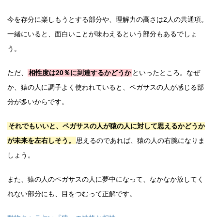
今を存分に楽しもうとする部分や、理解力の高さは2人の共通項。
一緒にいると、面白いことが味わえるという部分もあるでしょ
う。
ただ、
相性度は20％に到達するかどうか
といったところ。なぜ
か、猿の人に調子よく使われていると、ペガサスの人が感じる部
分が多いからです。
それでもいいと、ペガサスの人が猿の人に対して思えるかどうか
が未来を左右しそう。
思えるのであれば、猿の人の右腕になりま
しょう。
また、猿の人のペガサスの人に夢中になって、なかなか放してく
れない部分にも、目をつむって正解です。