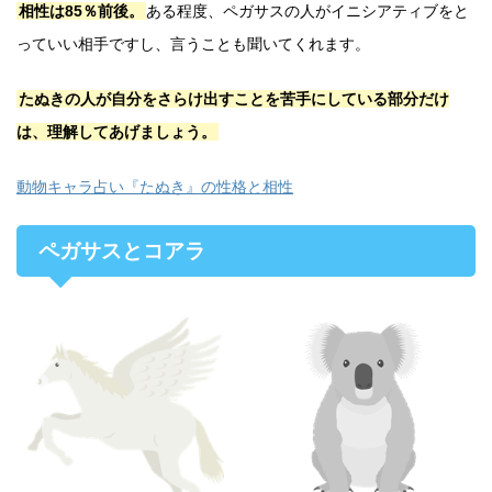
相性は85％前後。
ある程度、ペガサスの人がイニシアティブをと
っていい相手ですし、言うことも聞いてくれます。
たぬきの人が自分をさらけ出すことを苦手にしている部分だけ
は、理解してあげましょう。
動物キャラ占い『たぬき』の性格と相性
ペガサスとコアラ