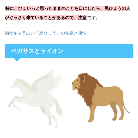
特に、ひょいっと思ったままのことを口にしたら、黒ひょうの人
がぐっさり来ていることがあるので、注意
です。
動物キャラ占い『黒ひょう』の性格と相性
ペガサスとライオン