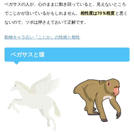
ペガサスの人が、心のままに動き回っていると、見えないところ
でこじかが泣いているかもしれません。
相性度は70％程度
と悪く
ないので、ツボは押さえておいて正解です。
動物キャラ占い『こじか』の性格と相性
ペガサスと猿