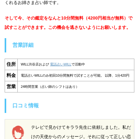
くれるお姉さま占い師です。
そして今、その鑑定をなんと10分間無料（4200円相当が無料）で
試すことができます。この機会を逃さないようにお願いします。
営業詳細
住所
WILL渋谷店および
電話占いWILL
で活動中
料金
電話占いWILLのみ初回10分間無料で試すことが可能。 以降、1分420円
営業
24時間営業（占い師のシフトはあり）
口コミ情報
テレビで見かけてキララ先生に依頼しました。私だ
けの天使からのメッセージ。それに従って正しい恋