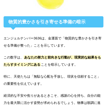
物質的豊かさを引き寄せる準備の暗示
エンジェルナンバー3636は、金運面で「物質的な豊かさを引き寄
せる準備が整った」ことを示しています。
この数字は、
あなたの努力と前向きな行動が、現実的な結果をも
たらすタイミングにある
ことを暗示しています。
特に、天使たちは「無駄な心配を手放し、現状を信頼すること」
の重要性を伝えています。
経済的な不安や焦りがあるときこそ、感謝の心を持ち、自分の能
力を最大限に活かす姿勢が求められるでしょう。物事は順調に進