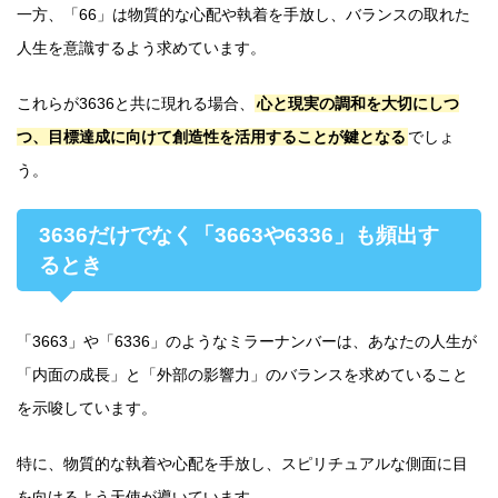
一方、「66」は物質的な心配や執着を手放し、バランスの取れた
人生を意識するよう求めています。
これらが3636と共に現れる場合、
心と現実の調和を大切にしつ
つ、目標達成に向けて創造性を活用することが鍵となる
でしょ
う。
3636だけでなく「3663や6336」も頻出す
るとき
「3663」や「6336」のようなミラーナンバーは、あなたの人生が
「内面の成長」と「外部の影響力」のバランスを求めていること
を示唆しています。
特に、物質的な執着や心配を手放し、スピリチュアルな側面に目
を向けるよう天使が導いています。