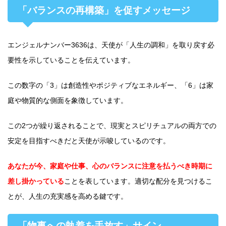
「バランスの再構築」を促すメッセージ
エンジェルナンバー3636は、天使が「人生の調和」を取り戻す必
要性を示していることを伝えています。
この数字の「3」は創造性やポジティブなエネルギー、「6」は家
庭や物質的な側面を象徴しています。
この2つが繰り返されることで、現実とスピリチュアルの両方での
安定を目指すべきだと天使が示唆しているのです。
あなたが今、家庭や仕事、心のバランスに注意を払うべき時期に
差し掛かっている
ことを表しています。適切な配分を見つけるこ
とが、人生の充実感を高める鍵です。
「物事への執着を手放す」サイン