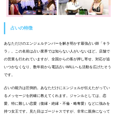
占いの特徴
あなただけのエンジェルナンバーを解き明かす最強占い師「キラ
ラ」。この名前は占い業界では知らない人がいないほど。店舗で
の営業も行われていますが、全国からの客が押し寄せ、対応が追
いつかなくなり、数年前から電話占いWILLへも活動を広げたそう
です。
占いの能力は圧倒的。あなただけにエンジェルが伝えたがってい
るメッセージを的確に教えてくれます。ジャンルとしては、恋
愛、特に難しい恋愛（復縁・絶縁・不倫・略奪愛）などに強みを
持つ女王です。見た目はゴージャスですが、非常に親身になって