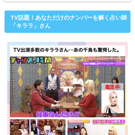
TV話題！あなただけのナンバーを解く占い師
「キララ」さん