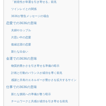
「創造性が幸運を引き寄せる」前兆
ツインレイとの関係
3636が警告メッセージの場合
恋愛での3636の意味
夫婦やカップル
片思い中の恋愛
復縁志望の恋愛
新たな出会い
金運での3636の意味
物質的豊かさを引き寄せる準備の暗示
計画と行動のバランスが成功を導く前兆
感謝と共有のエネルギーが豊かさを拡大するサイン
仕事での3636の意味
新たな挑戦への準備が整う暗示
チームワークと共感が成功を引き寄せる前兆