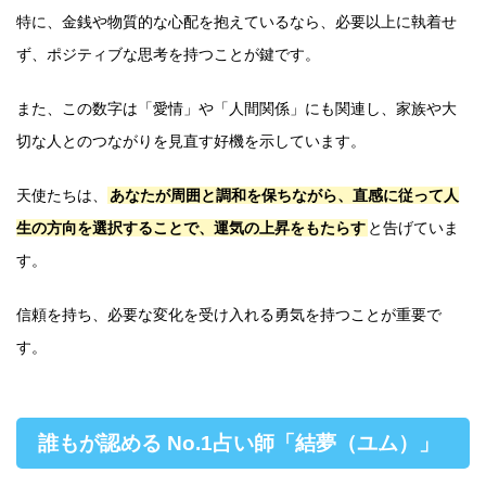
特に、金銭や物質的な心配を抱えているなら、必要以上に執着せ
ず、ポジティブな思考を持つことが鍵です。
また、この数字は「愛情」や「人間関係」にも関連し、家族や大
切な人とのつながりを見直す好機を示しています。
天使たちは、
あなたが周囲と調和を保ちながら、直感に従って人
生の方向を選択することで、運気の上昇をもたらす
と告げていま
す。
信頼を持ち、必要な変化を受け入れる勇気を持つことが重要で
す。
誰もが認める No.1占い師「結夢（ユム）」