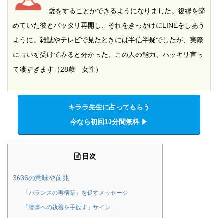
愛をすることができるようになりました。復縁を諦
めていた彼とバッタリ再開し、それをきっかけにLINEをしあう
ように。雑誌やテレビで見たときには半信半疑でしたが、実際
に占いを受けてみると分かった。この人の能力、ハッキリ言っ
て凄すぎます（28歳 女性）
キララ先生に占ってもらう
今なら初回10分間無料 ▶︎
目次
3636の意味や前兆
「バランスの再構築」を促すメッセージ
「物事への執着を手放す」サイン