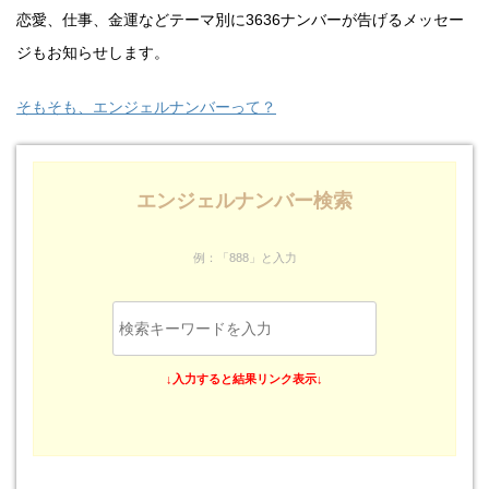
恋愛、仕事、金運などテーマ別に3636ナンバーが告げるメッセー
ジもお知らせします。
そもそも、エンジェルナンバーって？
エンジェルナンバー検索
例：「888」と入力
↓入力すると結果リンク表示↓