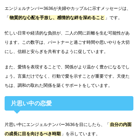
エンジェルナンバー3636が夫婦やカップルに示すメッセージは、
「
物質的な心配を手放し、感情的な絆を深めること
」です。
忙しい日常や経済的な負担が、二人の間に距離を生む可能性があ
ります。この数字は、パートナーと過ごす時間や思いやりを大切
にし、信頼と安らぎを共有するように促しています。
また、愛情を表現することで、関係がより温かく豊かになるでし
ょう。言葉だけでなく、行動で愛を示すことが重要です。天使た
ちは、調和の取れた関係を築くサポートをしています。
片思い中の恋愛
片思い中にエンジェルナンバー3636を目にしたら、「
自分の内面
の成長に目を向けるべき時期
」を示しています。