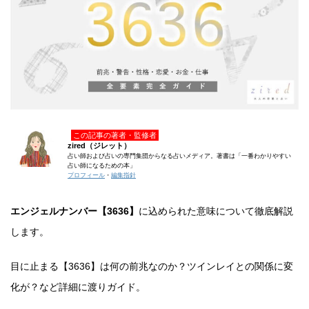
この記事の著者・監修者
zired（ジレット）
占い師および占いの専門集団からなる占いメディア。著書は「一番わかりやすい
占い師になるための本」
プロフィール
・
編集指針
エンジェルナンバー【3636】
に込められた意味について徹底解説
します。
目に止まる【3636】は何の前兆なのか？ツインレイとの関係に変
化が？など詳細に渡りガイド。