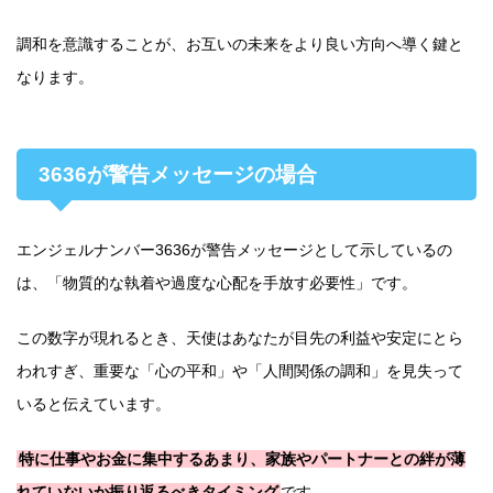
調和を意識することが、お互いの未来をより良い方向へ導く鍵と
なります。
3636が警告メッセージの場合
エンジェルナンバー3636が警告メッセージとして示しているの
は、「物質的な執着や過度な心配を手放す必要性」です。
この数字が現れるとき、天使はあなたが目先の利益や安定にとら
われすぎ、重要な「心の平和」や「人間関係の調和」を見失って
いると伝えています。
特に仕事やお金に集中するあまり、家族やパートナーとの絆が薄
れていないか振り返るべきタイミング
です。