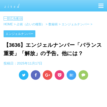
HOME
>
占術（占いの種類）
>
数秘術
>
エンジェルナンバー
>
エンジェルナンバー
【3636】エンジェルナンバー「バランス
重要」「解放」の予告。他には？
投稿日：
2025年11月17日
B!