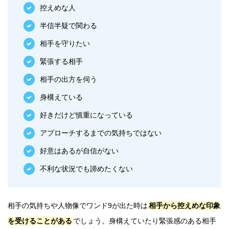
控えめな人
半信半疑で関わる
相手を守りたい
緊張する相手
相手の出方を伺う
身構えている
好きだけど慎重になっている
アプローチするまでの気持ちではない
好意はあるが自信がない
不利な状況でも諦めたくない
相手の気持ちや人物像でワンド9が出た時は
相手から控えめな印象
を受けることがある
でしょう。身構えていたり緊張感のある相手