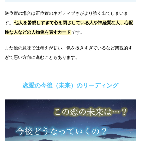
逆位置の場合は正位置のネガティブさがより強く出てしまいま
す。
他人を警戒しすぎて心を閉ざしている人や神経質な人、心配
性な人などの人物像を表すカード
です。
また他の意味では考えが甘い、気を抜きすぎているなど楽観的す
ぎて悪い方向に進むこともあります。
恋愛の今後（未来）のリーディング