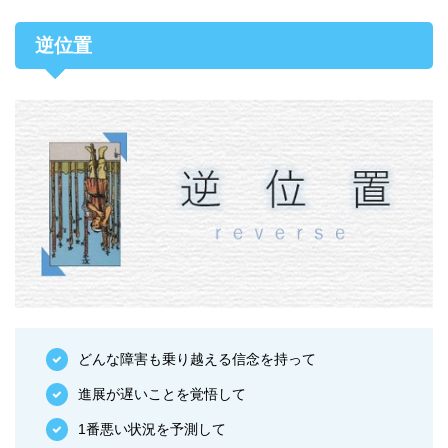
逆位置
どんな障害も乗り越える信念を持って
進展が遅いことを覚悟して
1番悪い状況を予測して