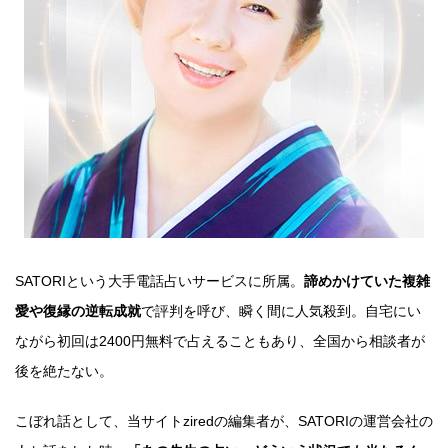
SATORIという大手電話占いサービスに所属。
諦めかけていた複雑
愛や復縁の逆転成就
で評判を呼び、瞬く間に人気殺到。自宅にい
ながら初回は2400円無料で占えることもあり、全国から相談者が
後を絶たない。
こぼれ話として、当サイトziredの編集者が、SATORIの運営会社の