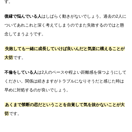
す。
復縁で悩んでいる人
はしばらく動きがないでしょう。過去の2人に
ついてあれこれと深く考えてしまうのでまた失敗するのではと懸
念してまうようです。
失敗しても一緒に成長していけば良いんだと気楽に構えることが
大切
です。
不倫をしている人
は2人のペースや程よい距離感を保つようにして
ください。関係は続きますがトラブルになりそうだと感じた時は
早めに対処するのが良いでしょう。
あくまで禁断の恋だということを自覚して気を抜かないことが大
切
です。