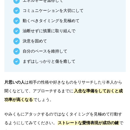
エネルギーを温存して
コミュニケーションを大切にして
動くべきタイミングを見極めて
油断せずに慎重に取り組んで
決意を固めて
自分のペースを維持して
まずはしっかりと傷を癒して
片思いの人
は相手の性格や好きなものをリサーチしたり本人から
聞くなどして、アプローチするまでに
入念な準備をしておくと成
功率が高くなる
でしょう。
やみくもにアタックするのではなくタイミングを見極めて行動す
るようにしてみてください。
ストレートな愛情表現が成功の鍵
で