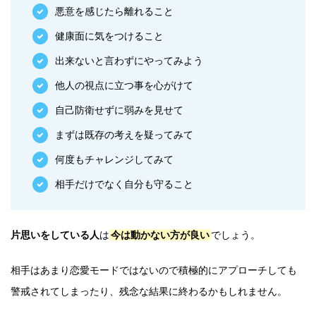
悪意を感じたら離れること
健康面に気をつけること
出来ないと言わずにやってみよう
他人の視点に立つ事を心がけて
自己防衛せずに弱みを見せて
まずは既存の考えを疑ってみて
何度もチャレンジしてみて
相手だけでなく自分も守ること
片思いをしている人
は
今は動かない方が良い
でしょう。
相手はあまり恋愛モードではないので積極的にアプローチしても
警戒されてしまったり、残念な結果に終わるかもしれません。