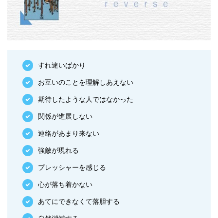
すれ違いばかり
お互いのことを理解しあえない
期待したような人ではなかった
関係が進展しない
連絡があまり来ない
強敵が現れる
プレッシャーを感じる
心が落ち着かない
あてにできなくて落胆する