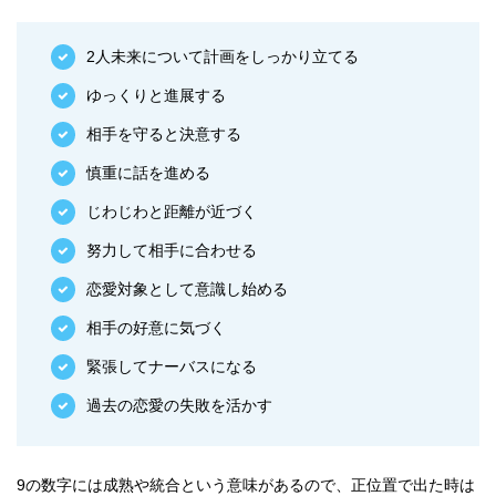
2人未来について計画をしっかり立てる
ゆっくりと進展する
相手を守ると決意する
慎重に話を進める
じわじわと距離が近づく
努力して相手に合わせる
恋愛対象として意識し始める
相手の好意に気づく
緊張してナーバスになる
過去の恋愛の失敗を活かす
9の数字には成熟や統合という意味があるので、正位置で出た時は