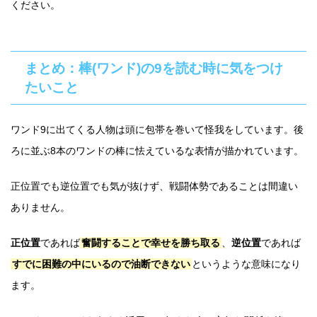
ください。
まとめ：棒(ワンド)の9を読む時に気をつけ
たいこと
ワンド9に出てくる人物は頭に包帯を巻いて怪我をしています。後
ろに並ぶ8本のワンドの棒に怯えているな表情が描かれています。
正位置でも逆位置でも気が抜けず、戦闘体勢であることは間違い
ありません。
正位置
であれば
奮闘することで幸せを勝ち取る
、
逆位置
であれば
すでに困難の中にいるので油断できない
というような意味になり
ます。