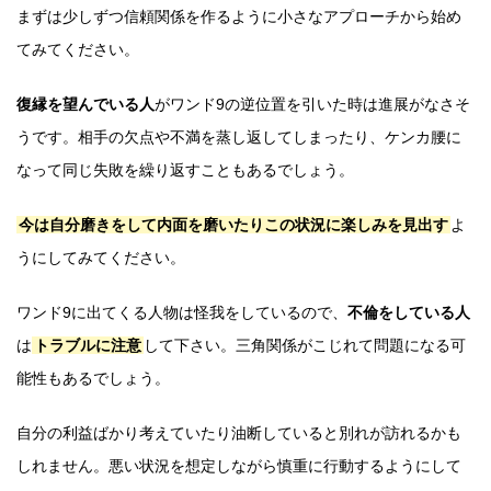
まずは少しずつ信頼関係を作るように小さなアプローチから始め
てみてください。
復縁を望んでいる人
がワンド9の逆位置を引いた時は進展がなさそ
うです。相手の欠点や不満を蒸し返してしまったり、ケンカ腰に
なって同じ失敗を繰り返すこともあるでしょう。
今は自分磨きをして内面を磨いたりこの状況に楽しみを見出す
よ
うにしてみてください。
ワンド9に出てくる人物は怪我をしているので、
不倫をしている人
は
トラブルに注意
して下さい。三角関係がこじれて問題になる可
能性もあるでしょう。
自分の利益ばかり考えていたり油断していると別れが訪れるかも
しれません。悪い状況を想定しながら慎重に行動するようにして