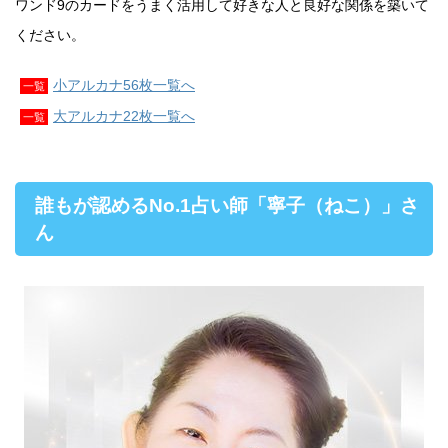
ワンド9のカードをうまく活用して好きな人と良好な関係を築いて
ください。
小アルカナ56枚一覧へ
一覧
大アルカナ22枚一覧へ
一覧
誰もが認めるNo.1占い師「寧子（ねこ）」さ
ん