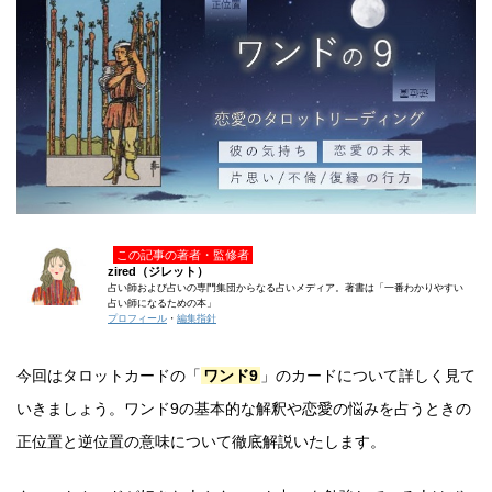
この記事の著者・監修者
zired（ジレット）
占い師および占いの専門集団からなる占いメディア。著書は「一番わかりやすい
占い師になるための本」
プロフィール
・
編集指針
今回はタロットカードの「
ワンド9
」のカードについて詳しく見て
いきましょう。ワンド9の基本的な解釈や恋愛の悩みを占うときの
正位置と逆位置の意味について徹底解説いたします。