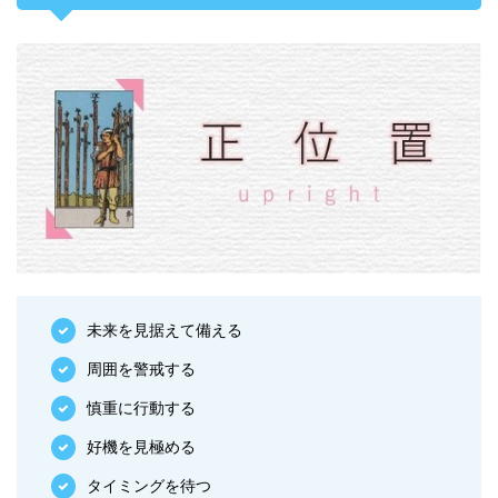
未来を見据えて備える
周囲を警戒する
慎重に行動する
好機を見極める
タイミングを待つ