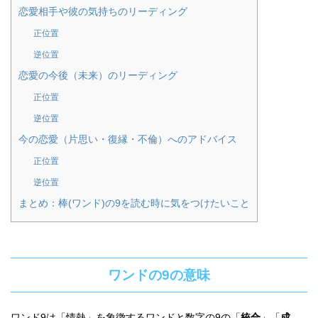
恋愛相手や彼の気持ちのリーディング
正位置
逆位置
恋愛の今後（未来）のリーディング
正位置
逆位置
今の恋愛（片思い・復縁・不倫）へのアドバイス
正位置
逆位置
まとめ：棒(ワンド)の9を読む時に気をつけたいこと
ワンドの9の意味
ワンド9は「情熱」を象徴するワンドと数字の9の「
統合
」「
成