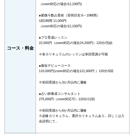
（zoom対応の場合/12,100円)
●紫微斗数占星術（習得目安:6～10時間）
1回1時間 11,000円
（zoom対応の場合/12,100円)
●プロ育成レッスン
22,000円（zoom対応の場合24,200円）120分/完結
コース・料金
※各カリキュラムのレッスンは単回受講が可能
●最短デビューコース
110,000円(zoom対応の場合121,000円 ）120分/5回
※初回受講から3か月以内に履修
●占い師養成コンサルタント
275,000円（zoom対応可）120分/12回
※初回受講から6か月以内に履修
※必修カリキュラム、選択カリキュラムあり。詳しくは入
会説明にて。