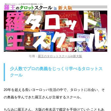
引用：
羅王のタロットスクールin新大阪
少人数でプロの奥義をじっくり学べるタロットス
クール
20年を超える長いヨーロッパ生活の中で、タロットに出会い、そ
の奥義を学んできた羅王さんが主催するスクール。
ちなみに羅王さん、大阪の有名店で鑑定を手掛けていたこともあ