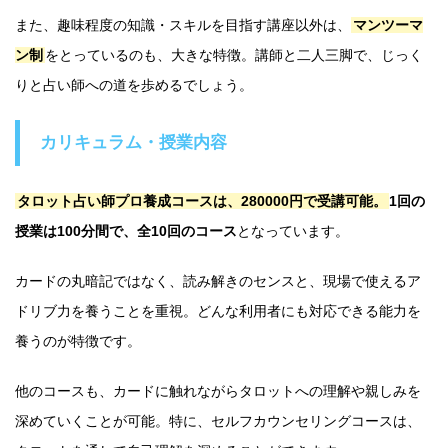
また、趣味程度の知識・スキルを目指す講座以外は、
マンツーマ
ン制
をとっているのも、大きな特徴。講師と二人三脚で、じっく
りと占い師への道を歩めるでしょう。
カリキュラム・授業内容
タロット占い師プロ養成コースは、280000円で受講可能。
1回の
授業は100分間で、全10回のコース
となっています。
カードの丸暗記ではなく、読み解きのセンスと、現場で使えるア
ドリブ力を養うことを重視。どんな利用者にも対応できる能力を
養うのが特徴です。
他のコースも、カードに触れながらタロットへの理解や親しみを
深めていくことが可能。特に、セルフカウンセリングコースは、