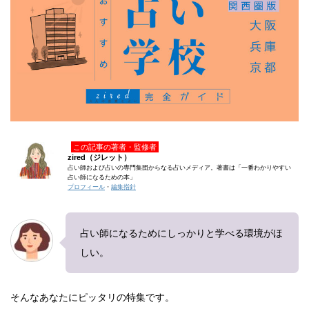
この記事の著者・監修者
zired（ジレット）
占い師および占いの専門集団からなる占いメディア。著書は「一番わかりやすい
占い師になるための本」
プロフィール
・
編集指針
占い師になるためにしっかりと学べる環境がほ
しい。
そんなあなたにピッタリの特集です。