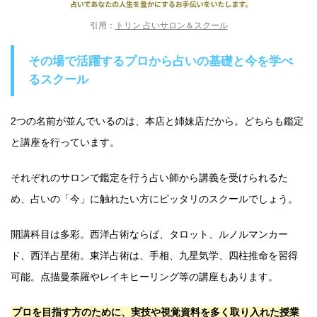
引用：
トリン 占いサロン＆スクール
その場で活躍するプロから占いの基礎と今を学べ
るスクール
2つの名前が並んでいるのは、本店と姉妹店だから。どちらも鑑定
と講座を行っています。
それぞれのサロンで鑑定を行う占い師から講義を受けられるた
め、占いの「今」に触れたい方にピッタリのスクールでしょう。
開講科目は多彩。西洋占術ならば、タロット、ルノルマンカー
ド、西洋占星術。東洋占術は、手相、九星気学、四柱推命を習得
可能。点描曼荼羅やレイキヒーリング等の講座もあります。
プロを目指す方のために、実技や視覚資料を多く取り入れた授業