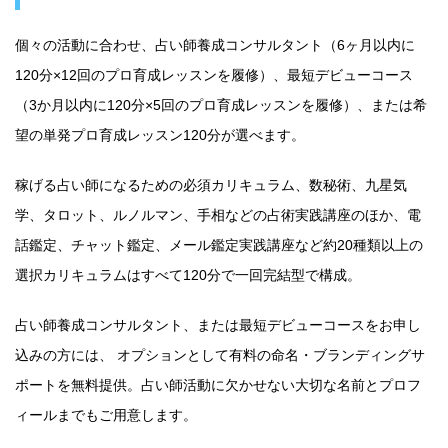
個々の活動に合わせ、占い師養成コンサルタント（6ヶ月以内に
120分×12回のプロ育成レッスンを履修）、最短デビューコース
（3か月以内に120分×5回のプロ育成レッスンを履修）、または希
望の単発プロ育成レッスン120分が選べます。
稼げる占い師になるための必須カリキュラム、数秘術、九星気
学、タロット、ルノルマン、手相などの占術実践講座のほか、電
話鑑定、チャット鑑定、メール鑑定実践講座など約20種類以上の
選択カリキュラムはすべて120分で一回完結型で構成。
占い師養成コンサルタント、または最短デビューコースをお申し
込みの方には、 オプションとして有料の命名・ブランディングサ
ポートを無料提供。占い師活動に欠かせない大切な名前とプロフ
ィールまでもご用意します。