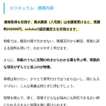
カリキュラム・授業内容
資格取得を目指す、風水講座（八宅派）は全講座受けると、受講
料242000円。cofukuの認定鑑定士を目指せます。
初級では、鑑定の場で欠かせない、陰陽五行から解説。視覚に訴
える資料を用いて、わかりやすく学びます。
さらに、
初級のうちに玄関の向きからわかる運を学ぶ等、実践的
な項目がずらりと並ぶのが特徴。
基礎は知りたい、さりとて座学だけではつまらないし、頭にも入
りづらい。こんな葛藤は持たずに済むでしょう。
段階を踏んで、深く、現場でどんなお悩みにも対応できる占い師
になれるスキルと知識を身に着けられます。