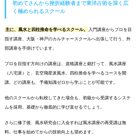
初めてさんから挫折経験者まで東洋占術を深く広
く極められるスクール
主に、風水と四柱推命を学べるスクール。
入門講座からプロを目
指す講座、大阪・神戸のカルチャースクールへ出張して行う、外
部講座を手掛けています。
プロを目指す方向けの講座は、資格講座と銘打って、風水講座
（八宅派）と、玄空飛星派風水、四柱推命を学べるコースを開
講。どの講座も、予備知識ゼロから学ぶことが可能です。
他のスクールから転校してきた場合も、初級から受講するシステ
ムを採用。基礎から徹底的に学び直せるでしょう。
さらに修了後、風水研究会に入会すれば風水講座の再受講は無
料。仕事を始めてからの技術向上も望めます。