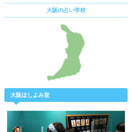
大阪の占い学校
大阪ほしよみ堂