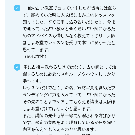
・他の占い教室で習っていましたが習得には至ら
ず、諦めていた時に大阪ほしよみ堂のレッスンを
知りました。すぐに申し込み習いだした所、今ま
で通っていた占い教室と全く違い占い師になるた
めのアドバイスも惜しみなく教えて下さり、大阪
ほしよみ堂でレッスンを受けて本当に良かったと
思っています。
（50代女性）
単に占術を教わるだけではなく、占い師として活
躍するために必要なスキル、ノウハウをしっかり
学べます。
レッスンだけでなく、命名、宣材写真を含めたブ
ランディングに力を入れていて、占い師になった
その先のことまでケアしてもらえる講座は大阪ほ
しよみ堂だけではないかと思います。
また、講師の先生も第一線で活躍される方ばかり
です。鑑定の実際をよく理解しているから奥深い
内容を伝えてもらえるのだと思います。