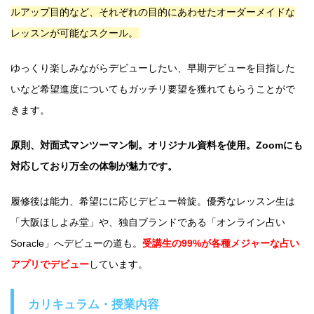
ルアップ目的など、それぞれの目的にあわせたオーダーメイドな
レッスンが可能なスクール。
ゆっくり楽しみながらデビューしたい、早期デビューを目指した
いなど希望進度についてもガッチリ要望を獲れてもらうことがで
きます。
原則、対面式マンツーマン制。オリジナル資料を使用。Zoomにも
対応しており万全の体制が魅力です。
履修後は能力、希望にに応じデビュー斡旋。優秀なレッスン生は
「大阪ほしよみ堂」や、独自ブランドである「オンライン占い
Soracle」へデビューの道も。
受講生の99%が各種メジャーな占い
アプリでデビュー
しています。
カリキュラム・授業内容