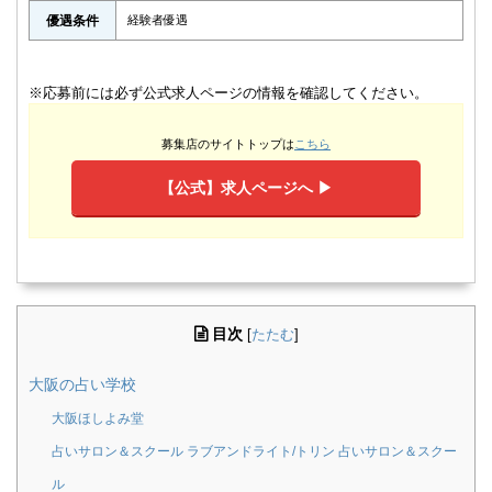
優遇条件
経験者優遇
※応募前には必ず公式求人ページの情報を確認してください。
募集店のサイトトップは
こちら
【公式】求人ページへ ▶︎
目次
[
たたむ
]
大阪の占い学校
大阪ほしよみ堂
占いサロン＆スクール ラブアンドライト/トリン 占いサロン＆スクー
ル