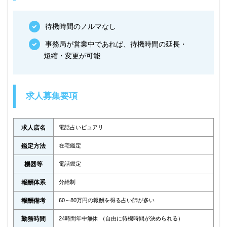
待機時間のノルマなし
事務局が営業中であれば、待機時間の延長・
短縮・変更が可能
求人募集要項
求人店名
電話占いピュアリ
鑑定方法
在宅鑑定
機器等
電話鑑定
報酬体系
分給制
報酬備考
60～80万円の報酬を得る占い師が多い
勤務時間
24時間年中無休 （自由に待機時間が決められる）