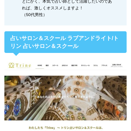
とにかく、本気で占い師として活躍したいのであ
れば、激しくオススメしますよ！
（50代男性）
占いサロン＆スクール ラブアンドライト/ト
リン 占いサロン＆スクール