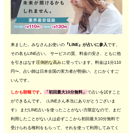
来ました。みなさんお使いの
『LINE』が占いに参入
です。
その名もLINE占い。 サービスの質、料金の安さ、ともに他
を引きはなす
圧倒的な高み
に登っています。料金は1分110
円〜、占い師は日本全国の実力者が勢揃い、とにかくすご
いんです。
しかも朗報です。
「初回最大10分無料」
で占いを試すこと
ができるんです。（LINEさん本当にありがとうございま
す） まだLINE占いを使ったことがない方限定なので、まだ
利用したことがない人は必ずここから初回最大10分無料で
受けられる権利をもらって、それを使って利用してみてく