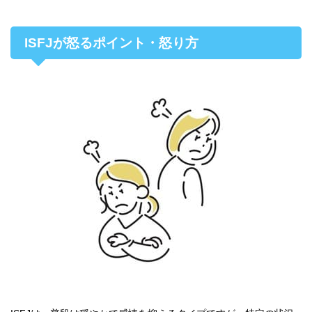
ISFJが怒るポイント・怒り方