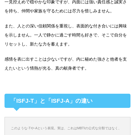
一見控えめで穏やかな印象ですが、内面には強い責任感と誠実さ
を持ち、仲間や家族を守るためには尽力を惜しみません。
また、人との深い信頼関係を重視し、表面的な付き合いには興味
を示しません。一人で静かに過ごす時間も好きで、そこで自分を
リセットし、新たな力を蓄えます。
感情を表に出すことは少ないですが、内に秘めた強さと他者を支
えたいという情熱が光る、真の献身者です。
「ISFJ-T」と「ISFJ-A」の違い
このような-Tや-Aという表現。実は、これはMBTIの公式な分類ではなく、