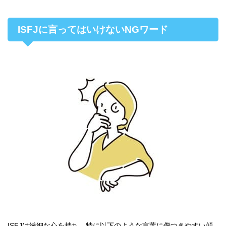
ISFJに言ってはいけないNGワード
ISFJは繊細な心を持ち、特に以下のような言葉に傷つきやすい傾