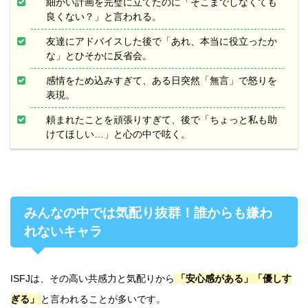
細かい計画を完璧に立てたのに「そこまでしなくても
良くない？」と言われる。
友達にアドバイスした後で「あれ、本当に役立ったか
な」とひそかに反省会。
感情をため込みすぎて、ある日突然「無言」で怒りを
表現。
頼まれたことを頑張りすぎて、後で「ちょっと私も助
けてほしい…」と心の中で呟く。
みんなの中では気配り抜群！誰からも嫌わ
れないキャラ
ISFJは、その高い共感力と気配りから
「安心感がある」「優しす
ぎる」
と言われることが多いです。