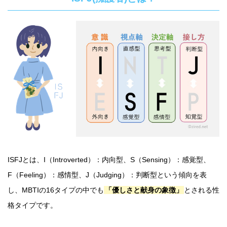
ISFJとは、I（Introverted）：内向型、S（Sensing）：感覚型、
F（Feeling）：感情型、J（Judging）：判断型という傾向を表
し、MBTIの16タイプの中でも
「優しさと献身の象徴」
とされる性
格タイプです。