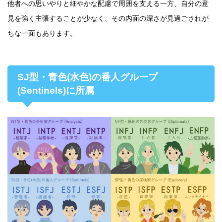
他者への思いやりと細やかな配慮で周囲を支える一方、自分の意
見を強く主張することが少なく、その内面の深さが見過ごされが
ちな一面もあります。
SJ型・青色(水色)の番人グループ
(Sentinels)に所属