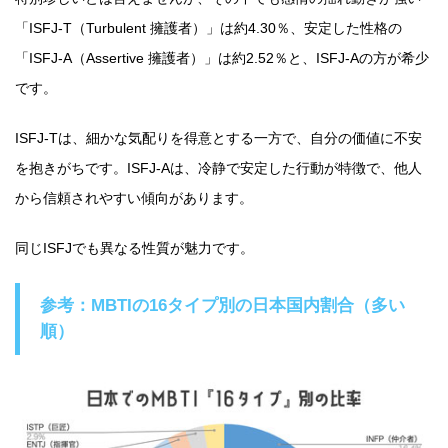
「ISFJ-T（Turbulent 擁護者）」は約4.30％、安定した性格の
「ISFJ-A（Assertive 擁護者）」は約2.52％と、ISFJ-Aの方が希少
です。
ISFJ-Tは、細かな気配りを得意とする一方で、自分の価値に不安
を抱きがちです。ISFJ-Aは、冷静で安定した行動が特徴で、他人
から信頼されやすい傾向があります。
同じISFJでも異なる性質が魅力です。
参考：MBTIの16タイプ別の日本国内割合（多い
順）