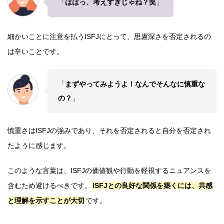
「
ははっ、考えすぎじゃね？笑
」
細かいことに注意を払うISFJにとって、思慮深さを否定されるの
は辛いことです。
「
まずやってみようよ！なんでそんなに慎重な
の？
」
慎重さはISFJの強みであり、それを否定されると自分を否定され
たように感じます。
このような言葉は、ISFJの価値観や行動を軽視するニュアンスを
含むため避けるべきです。
ISFJとの良好な関係を築くには、共感
と理解を示すことが大切
です。