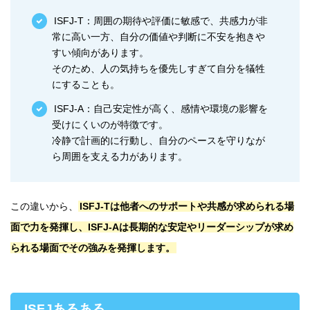
ISFJ-T：周囲の期待や評価に敏感で、共感力が非
常に高い一方、自分の価値や判断に不安を抱きや
すい傾向があります。
そのため、人の気持ちを優先しすぎて自分を犠牲
にすることも。
ISFJ-A：自己安定性が高く、感情や環境の影響を
受けにくいのが特徴です。
冷静で計画的に行動し、自分のペースを守りなが
ら周囲を支える力があります。
この違いから、
ISFJ-Tは他者へのサポートや共感が求められる場
面で力を発揮し、ISFJ-Aは長期的な安定やリーダーシップが求め
られる場面でその強みを発揮します。
ISFJあるある