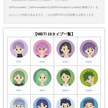
16Personalities（16Personalities®はNERIS Analytics Limitedの商標です）を
もとにした内容も含みますが、これはMBTI®の公式診断とは異なります。
【MBTI 16タイプ一覧】
INTJ
INTP
ENTJ
ENTP
INFJ
INFP
ENFJ
ENFP