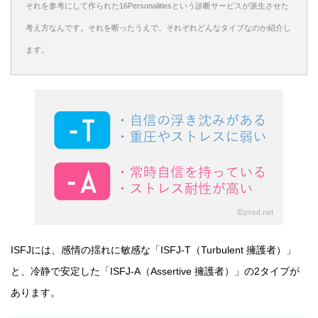
それを参考にして作られた16Personalitiesという診断サービスが派生させた
考え方なんです。それを断ったうえで、それぞれどんなタイプなのか紹介し
ます。
ISFJには、感情の揺れに敏感な「ISFJ-T（Turbulent 擁護者）」
と、冷静で安定した「ISFJ-A（Assertive 擁護者）」の2タイプが
あります。