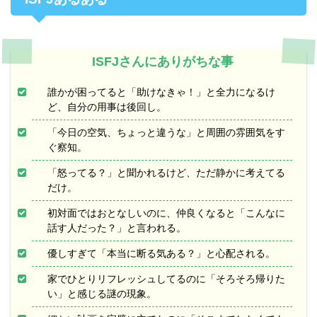
ISFJさんにありがちな事
誰かが困ってると「助けなきゃ！」と全力になるけ
ど、自分の用事は後回し。
「今日の空気、ちょっと違うな」と周囲の雰囲気をす
ぐ察知。
「怒ってる？」と聞かれるけど、ただ静かに考えてる
だけ。
初対面ではおとなしいのに、仲良くなると「こんなに
話す人だった？」と言われる。
優しすぎて「本当に断る気ある？」と心配される。
家でひとりリフレッシュしてるのに「そろそろ帰りた
い」と感じる謎の現象。