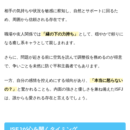
相手の気持ちや状況を敏感に察知し、自然とサポートに回るた
め、周囲から信頼される存在です。
職場や友人関係では
「縁の下の力持ち」
として、穏やかで頼りに
なる癒し系キャラとして親しまれます。
さらに、問題が起きる前に空気を読んで調整役を務めるのが得意
で、争いごとを未然に防ぐ平和主義者でもあります。
一方、自分の感情を控えめにする傾向があり、
「本当に怒らない
の？」
と驚かれることも。内面の強さと優しさを兼ね備えたISFJ
は、誰からも愛される存在と言えるでしょう。
ISFJが心を開くタイミング