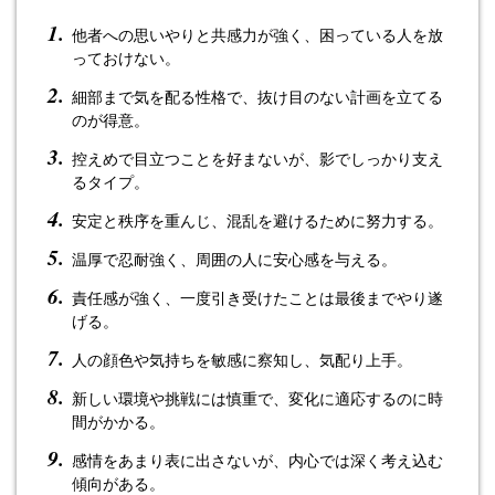
他者への思いやりと共感力が強く、困っている人を放
っておけない。
細部まで気を配る性格で、抜け目のない計画を立てる
のが得意。
控えめで目立つことを好まないが、影でしっかり支え
るタイプ。
安定と秩序を重んじ、混乱を避けるために努力する。
温厚で忍耐強く、周囲の人に安心感を与える。
責任感が強く、一度引き受けたことは最後までやり遂
げる。
人の顔色や気持ちを敏感に察知し、気配り上手。
新しい環境や挑戦には慎重で、変化に適応するのに時
間がかかる。
感情をあまり表に出さないが、内心では深く考え込む
傾向がある。