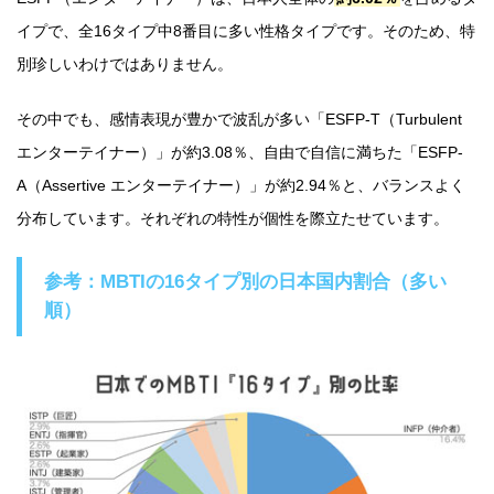
イプで、全16タイプ中8番目に多い性格タイプです。そのため、特
別珍しいわけではありません。
その中でも、感情表現が豊かで波乱が多い「ESFP-T（Turbulent
エンターテイナー）」が約3.08％、自由で自信に満ちた「ESFP-
A（Assertive エンターテイナー）」が約2.94％と、バランスよく
分布しています。それぞれの特性が個性を際立たせています。
参考：MBTIの16タイプ別の日本国内割合（多い
順）