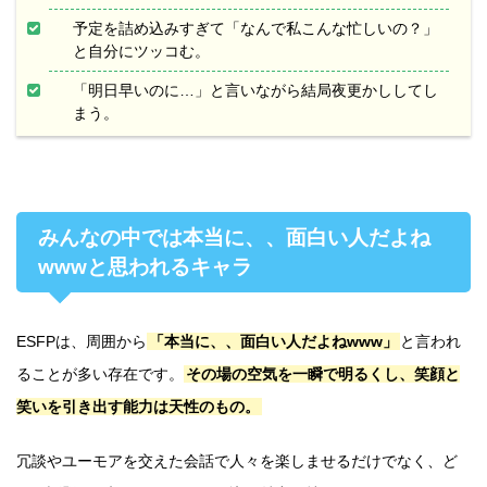
予定を詰め込みすぎて「なんで私こんな忙しいの？」
と自分にツッコむ。
「明日早いのに…」と言いながら結局夜更かししてし
まう。
みんなの中では本当に、、面白い人だよね
wwwと思われるキャラ
ESFPは、周囲から
「本当に、、面白い人だよねwww」
と言われ
ることが多い存在です。
その場の空気を一瞬で明るくし、笑顔と
笑いを引き出す能力は天性のもの。
冗談やユーモアを交えた会話で人々を楽しませるだけでなく、ど