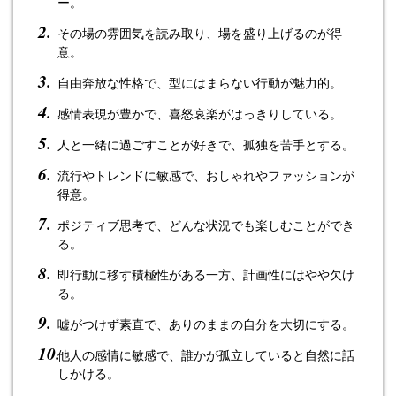
ー。
その場の雰囲気を読み取り、場を盛り上げるのが得
意。
自由奔放な性格で、型にはまらない行動が魅力的。
感情表現が豊かで、喜怒哀楽がはっきりしている。
人と一緒に過ごすことが好きで、孤独を苦手とする。
流行やトレンドに敏感で、おしゃれやファッションが
得意。
ポジティブ思考で、どんな状況でも楽しむことができ
る。
即行動に移す積極性がある一方、計画性にはやや欠け
る。
嘘がつけず素直で、ありのままの自分を大切にする。
他人の感情に敏感で、誰かが孤立していると自然に話
しかける。