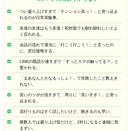
つい盛り上げすぎて「テンション高っ！」と突っ込ま
れるのが日常茶飯事。
友達の友達はもう友達！初対面でも馴れ馴れしいとよ
く言われる。
会話の流れで適当に「行こう行こう！」と言ったの
に、翌日後悔する。
LINEの既読が速すぎて「ずっとスマホ触ってる？」と
驚かれる。
「まあなんとかなるっしょ！」で失敗したこと数えき
れない。
笑いのツボが浅すぎて、周りに「笑いすぎ！」と突っ
込まれる。
流行りものはすぐ試したいけど、飽きるのも早い。
複数人では盛り上げ役だけど、1対1になると途端に気
まずい。