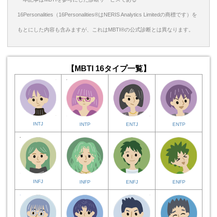
16Personalities（16Personalities®はNERIS Analytics Limitedの商標です）を
もとにした内容も含みますが、これはMBTI®の公式診断とは異なります。
【MBTI 16タイプ一覧】
INTJ
INTP
ENTJ
ENTP
INFJ
INFP
ENFJ
ENFP