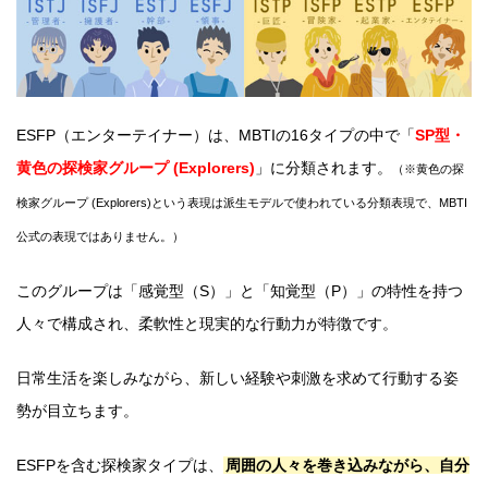
ESFP（エンターテイナー）は、MBTIの16タイプの中で「
SP型・
黄色の探検家グループ (Explorers)
」に分類されます。
（※黄色の探
検家グループ (Explorers)という表現は派生モデルで使われている分類表現で、MBTI
公式の表現ではありません。）
このグループは「感覚型（S）」と「知覚型（P）」の特性を持つ
人々で構成され、柔軟性と現実的な行動力が特徴です。
日常生活を楽しみながら、新しい経験や刺激を求めて行動する姿
勢が目立ちます。
ESFPを含む探検家タイプは、
周囲の人々を巻き込みながら、自分