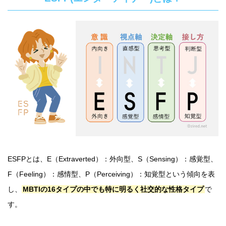
ESFPとは、E（Extraverted）：外向型、S（Sensing）：感覚型、
F（Feeling）：感情型、P（Perceiving）：知覚型という傾向を表
し、
MBTIの16タイプの中でも特に明るく社交的な性格タイプ
で
す。