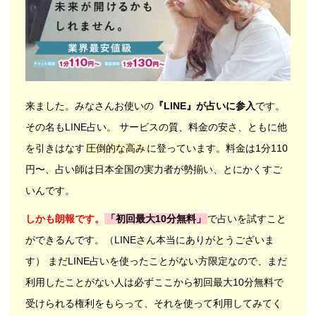
来ました。みなさんお使いの
『LINE』が占いに参入
です。
その名もLINE占い。 サービスの質、料金の安さ、ともに他
を引きはなす
圧倒的な高み
に登っています。料金は1分110
円〜、占い師は日本全国の実力者が勢揃い、とにかくすご
いんです。
しかも朗報です。
「初回最大10分無料」
で占いを試すこと
ができるんです。（LINEさん本当にありがとうございま
す） まだLINE占いを使ったことがない方限定なので、まだ
利用したことがない人は必ずここから初回最大10分無料で
受けられる権利をもらって、それを使って利用してみてく