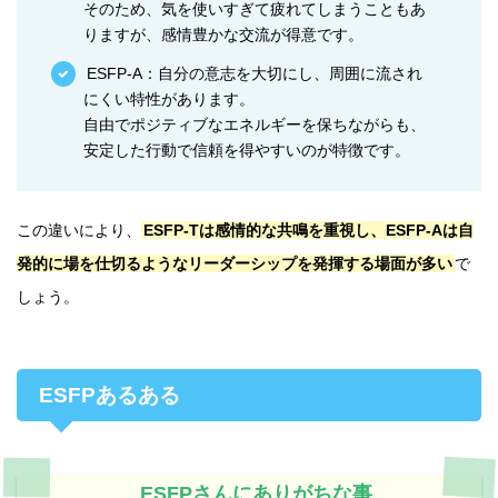
そのため、気を使いすぎて疲れてしまうこともあ
りますが、感情豊かな交流が得意です。
ESFP-A：自分の意志を大切にし、周囲に流され
にくい特性があります。
自由でポジティブなエネルギーを保ちながらも、
安定した行動で信頼を得やすいのが特徴です。
この違いにより、
ESFP-Tは感情的な共鳴を重視し、ESFP-Aは自
発的に場を仕切るようなリーダーシップを発揮する場面が多い
で
しょう。
ESFPあるある
ESFPさんにありがちな事