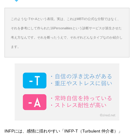
このような-Tや-Aという表現。実は、これはMBTIの公式な分類ではなく、
それを参考にして作られた16Personalitiesという診断サービスが派生させた
考え方なんです。それを断ったうえで、それぞれどんなタイプなのか紹介し
ます。
INFPには、感情に揺れやすい「INFP-T（Turbulent 仲介者）」