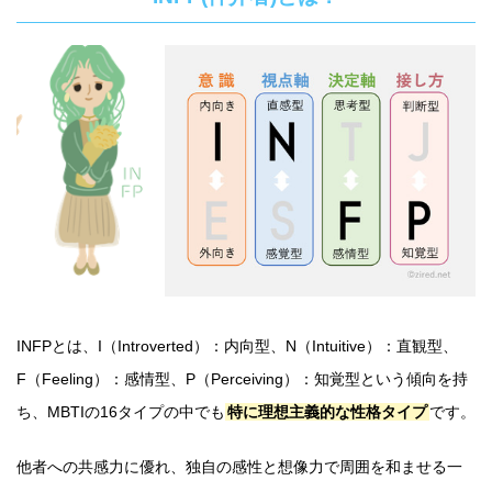
INFPとは、I（Introverted）：内向型、N（Intuitive）：直観型、
F（Feeling）：感情型、P（Perceiving）：知覚型という傾向を持
ち、MBTIの16タイプの中でも
特に理想主義的な性格タイプ
です。
他者への共感力に優れ、独自の感性と想像力で周囲を和ませる一