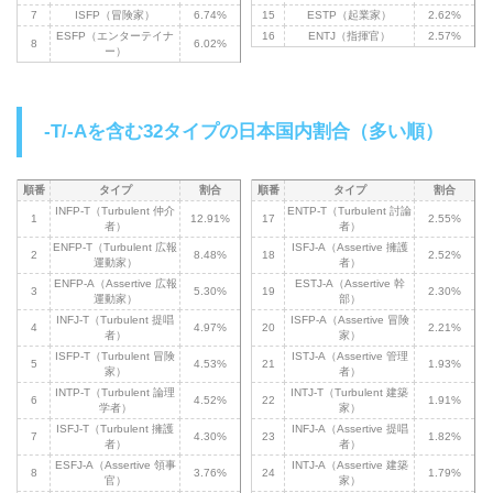
7
ISFP（冒険家）
6.74%
15
ESTP（起業家）
2.62%
ESFP（エンターテイナ
16
ENTJ（指揮官）
2.57%
8
6.02%
ー）
-T/-Aを含む32タイプの日本国内割合（多い順）
順番
タイプ
割合
順番
タイプ
割合
INFP-T（Turbulent 仲介
ENTP-T（Turbulent 討論
1
12.91%
17
2.55%
者）
者）
ENFP-T（Turbulent 広報
ISFJ-A（Assertive 擁護
2
8.48%
18
2.52%
運動家）
者）
ENFP-A（Assertive 広報
ESTJ-A（Assertive 幹
3
5.30%
19
2.30%
運動家）
部）
INFJ-T（Turbulent 提唱
ISFP-A（Assertive 冒険
4
4.97%
20
2.21%
者）
家）
ISFP-T（Turbulent 冒険
ISTJ-A（Assertive 管理
5
4.53%
21
1.93%
家）
者）
INTP-T（Turbulent 論理
INTJ-T（Turbulent 建築
6
4.52%
22
1.91%
学者）
家）
ISFJ-T（Turbulent 擁護
INFJ-A（Assertive 提唱
7
4.30%
23
1.82%
者）
者）
ESFJ-A（Assertive 領事
INTJ-A（Assertive 建築
8
3.76%
24
1.79%
官）
家）