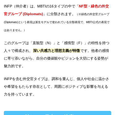
INFP（仲介者）は、MBTIの16タイプの中で「
NF型・緑色の外交
官グループ (Diplomats)
」に分類されます。
（※緑色の外交官グループ
(Diplomats)という表現は派生モデルで使われている分類表現で、MBTI公式の表現で
はありません。）
このグループは「直観型（N）」と「感情型（F）」の特性を持つ
人々で構成され、
深い共感力と理想主義が特徴
です。他者の感情
に寄り添いながら、自分の価値観やビジョンを大切にする姿勢が
魅力的です。
INFPを含む外交官タイプは、調和を重んじ、個人や社会に温かさ
や希望をもたらす存在として、周囲にポジティブな影響を与える
力を持っています。