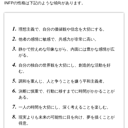
INFPの性格は下記のような傾向があります。
理想主義で、自分の価値観や信念を大切にする。
他者の感情に敏感で、共感力が非常に高い。
静かで控えめな印象ながら、内面には豊かな感情が広
がる。
自分の独自の世界観を大切にし、創造的な活動を好
む。
調和を重んじ、人と争うことを嫌う平和主義者。
決断に慎重で、行動に移すまでに時間がかかることが
ある。
一人の時間を大切にし、深く考えることを楽しむ。
現実よりも未来の可能性に目を向け、夢を描くことが
得意。