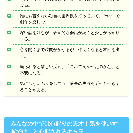
まる。
誰にも言えない独自の世界観を持っていて、その中で
創作を楽しむ。
深い話を好むが、表面的な会話が続くと少しがっかり
する。
心を開くまで時間がかかるが、仲良くなると本性を出
す。
頼られると嬉しい反面、「これで良かったのかな」と
不安になる。
気にしないふりをしても、過去の失敗をずっと引きず
ることがある。
みんなの中では心配りの天才！気を使いす
ぎでは…と心配されるキャラ