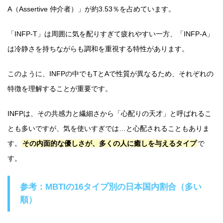
A（Assertive 仲介者）」が約3.53％を占めています。
「INFP-T」は周囲に気を配りすぎて疲れやすい一方、「INFP-A」
は冷静さを持ちながらも調和を重視する特性があります。
このように、INFPの中でもTとAで性質が異なるため、それぞれの
特徴を理解することが重要です。
INFPは、その共感力と繊細さから「心配りの天才」と呼ばれるこ
とも多いですが、気を使いすぎでは…と心配されることもありま
す。
その内面的な優しさが、多くの人に癒しを与えるタイプ
で
す。
参考：MBTIの16タイプ別の日本国内割合（多い
順）