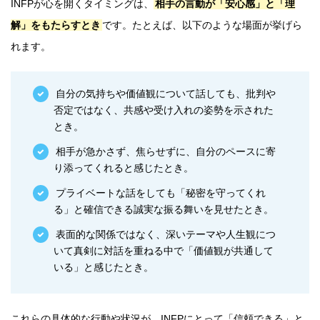
INFPが心を開くタイミングは、
相手の言動が「安心感」と「理
解」をもたらすとき
です。たとえば、以下のような場面が挙げら
れます。
自分の気持ちや価値観について話しても、批判や
否定ではなく、共感や受け入れの姿勢を示された
とき。
相手が急かさず、焦らせずに、自分のペースに寄
り添ってくれると感じたとき。
プライベートな話をしても「秘密を守ってくれ
る」と確信できる誠実な振る舞いを見せたとき。
表面的な関係ではなく、深いテーマや人生観につ
いて真剣に対話を重ねる中で「価値観が共通して
いる」と感じたとき。
これらの具体的な行動や状況が、INFPにとって「信頼できる」と