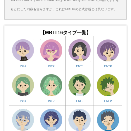
もとにした内容も含みますが、これはMBTI®の公式診断とは異なります。
【MBTI 16タイプ一覧】
INTJ
INTP
ENTJ
ENTP
INFJ
INFP
ENFJ
ENFP