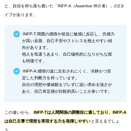
と、自信を持ち落ち着いた「INFP-A（Assertive 仲介者）」の2タ
イプがあります。
INFP-T:周囲の感情や状況に敏感に反応し、共感力
が高い反面、自己不安やストレスを抱えやすい傾
向があります。
他人を気遣うあまり、自己犠牲的になりがちな面
も特徴です。
INFP-A:感情の波に左右されにくく、冷静かつ安
定した判断力を持っています。
自分の理想や価値観をブレずに追い求める強さが
あり、自己肯定感が比較的高いことが多いです。
この違いから、
INFP-Tは人間関係の調整役に適しており、INFP-A
は自己主導で理想を実現する力を発揮しやすい
と言えるでしょ
う。