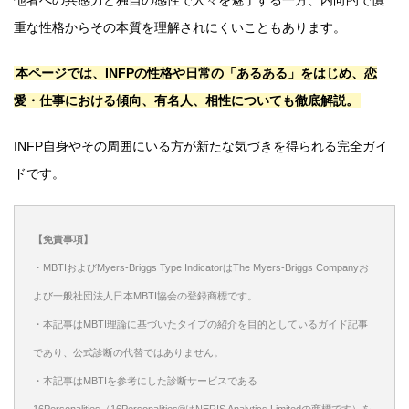
重な性格からその本質を理解されにくいこともあります。
本ページでは、INFPの性格や日常の「あるある」をはじめ、恋
愛・仕事における傾向、有名人、相性についても徹底解説。
INFP自身やその周囲にいる方が新たな気づきを得られる完全ガイ
ドです。
【免責事項】
・MBTIおよびMyers-Briggs Type IndicatorはThe Myers-Briggs Companyお
よび一般社団法人日本MBTI協会の登録商標です。
・本記事はMBTI理論に基づいたタイプの紹介を目的としているガイド記事
であり、公式診断の代替ではありません。
・本記事はMBTIを参考にした診断サービスである
16Personalities（16Personalities®はNERIS Analytics Limitedの商標です）を