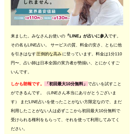
来ました。みなさんお使いの
『LINE』が占いに参入
です。
その名もLINE占い。 サービスの質、料金の安さ、ともに他
を引きはなす
圧倒的な高み
に登っています。料金は1分110
円〜、占い師は日本全国の実力者が勢揃い、とにかくすご
いんです。
しかも朗報です。
「初回最大10分無料」
で占いを試すこと
ができるんです。（LINEさん本当にありがとうございま
す） まだLINE占いを使ったことがない方限定なので、まだ
利用したことがない人は必ずここから初回最大10分無料で
受けられる権利をもらって、それを使って利用してみてく
ださい。