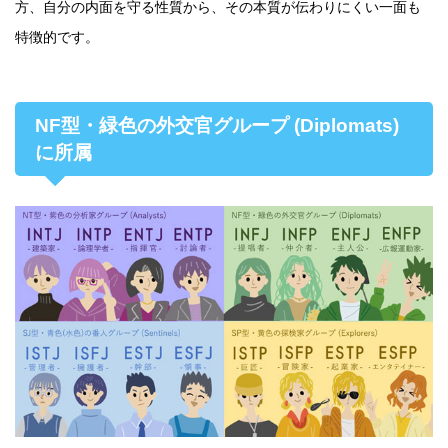
方、自分の内面を守る性質から、その本質が伝わりにくい一面も
特徴的です。
NF型・緑色の外交官グループ (Diplomats)
に所属