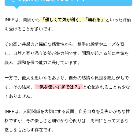
INFPは、周囲から
「優しくて気が利く」「頼れる」
といった評価
を受けることが多いです。
その高い共感力と繊細な感受性から、相手の感情やニーズを察
し、自然と寄り添う姿勢が魅力的です。問題が起こる前に空気を
読み、調和を保つ能力に長けています。
一方で、他人を思いやるあまり、自分の感情や負担を隠しがちで
す。その結果、
「気を使いすぎでは？」
と心配されることも少な
くありません。
INFPは、人間関係を大切にする反面、自分自身を見失いがちな性
格ですが、その優しさと細やかな心配りは、周囲にとって大きな
癒しをもたらす存在です。