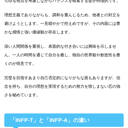
らゆる視点を考慮しながらバランスを模索する姿が特徴的です。
理想主義でありながらも、調和を重んじるため、他者との対立を
避けようとします。一見穏やかで控えめですが、その内面には豊
かな感情と強い価値観が存在します。
深い人間関係を重視し、表面的な付き合いには興味を示しませ
ん。一人の時間を通じて自分を癒し、独自の世界観や創造性を磨
くのが得意です。
完璧を目指すあまり自己否定的になりがちな面もありますが、信
念を持ち、自分の理想を実現するための努力を惜しまない芯の強
さを秘めています。
「INFP-T」と「INFP-A」の違い