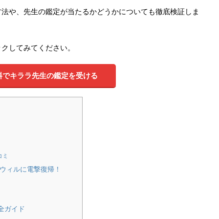
方法や、先生の鑑定が当たるかどうかについても徹底検証しま
ックしてみてください。
無料でキララ先生の鑑定を受ける
コミ
占いウィルに電撃復帰！
全ガイド