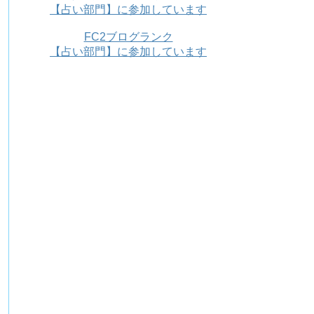
【占い部門】に参加しています
FC2ブログランク
【占い部門】に参加しています