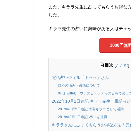
また、キララ先生に占ってもらうお得な
した。
キララ先生の占いに興味がある人はチェ
3000円
目次
[
たたむ
]
電話占いウィル「キララ」さん
対応の悩み・占術について
X(旧Twitter)・ウラスピ・レディスピ等での口
2022年10月1日追記 キララ先生、電話
2019年9月5日追記 宇宙キララとして活動
2019年9月1日追記 WILLを退職
キララさんに占ってもらうお得な方法！完