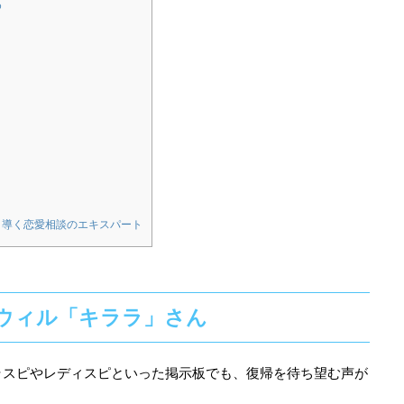
め
と導く恋愛相談のエキスパート
ウィル「キララ」さん
ラスピやレディスピといった掲示板でも、復帰を待ち望む声が