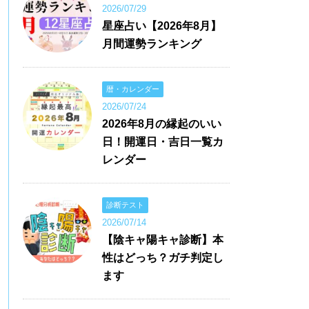
2026/07/29
星座占い【2026年8月】
月間運勢ランキング
暦・カレンダー
2026/07/24
2026年8月の縁起のいい
日！開運日・吉日一覧カ
レンダー
診断テスト
2026/07/14
【陰キャ陽キャ診断】本
性はどっち？ガチ判定し
ます