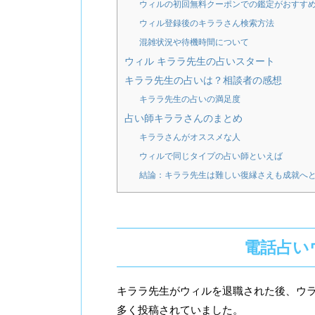
ウィルの初回無料クーポンでの鑑定がおすす
ウィル登録後のキララさん検索方法
混雑状況や待機時間について
ウィル キララ先生の占いスタート
キララ先生の占いは？相談者の感想
キララ先生の占いの満足度
占い師キララさんのまとめ
キララさんがオススメな人
ウィルで同じタイプの占い師といえば
結論：キララ先生は難しい復縁さえも成就へ
電話占い
キララ先生がウィルを退職された後、ウ
多く投稿されていました。