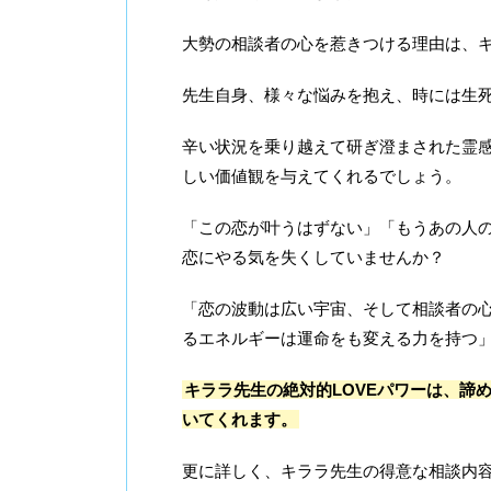
大勢の相談者の心を惹きつける理由は、
先生自身、様々な悩みを抱え、時には生
辛い状況を乗り越えて研ぎ澄まされた霊
しい価値観を与えてくれるでしょう。
「この恋が叶うはずない」「もうあの人
恋にやる気を失くしていませんか？
「恋の波動は広い宇宙、そして相談者の
るエネルギーは運命をも変える力を持つ
キララ先生の絶対的LOVEパワーは、諦
いてくれます。
更に詳しく、キララ先生の得意な相談内