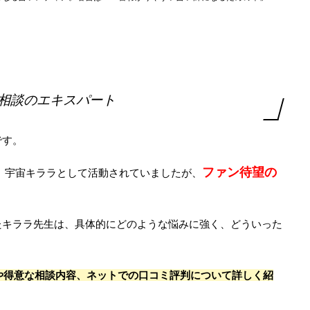
、
相談のエキスパート
です。
ファン待望の
後、宇宙キララとして活動されていましたが、
たキララ先生は、具体的にどのような悩みに強く、どういった
や得意な相談内容、ネットでの口コミ評判について詳しく紹