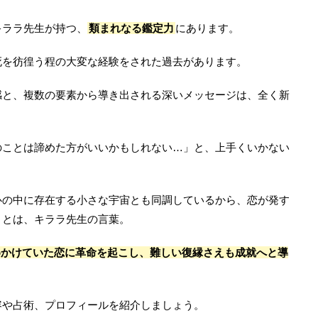
キララ先生が持つ、
類まれなる鑑定力
にあります。
死を彷徨う程の大変な経験をされた過去があります。
感と、複数の要素から導き出される深いメッセージは、全く新
のことは諦めた方がいいかもしれない…」と、上手くいかない
心の中に存在する小さな宇宙とも同調しているから、恋が発す
」とは、キララ先生の言葉。
めかけていた恋に革命を起こし、難しい復縁さえも成就へと導
容や占術、プロフィールを紹介しましょう。