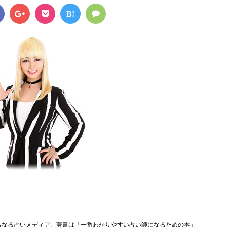
B!
らなる占いメディア。著書は「一番わかりやすい占い師になるための本」