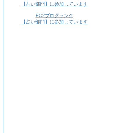
【占い部門】に参加しています
FC2ブログランク
【占い部門】に参加しています