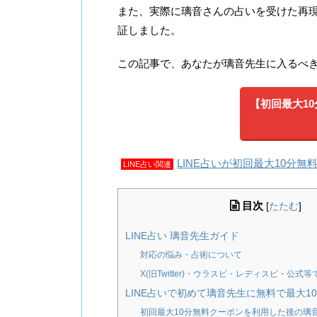
また、実際に璃音さんの占いを受けた再
証しました。
この記事で、あなたが璃音先生に入るべ
【初回最大10分
LINE占いが初回最大10分無
LINE占い関連
目次
[
たたむ
]
LINE占い 璃音先生ガイド
対応の悩み・占術について
X(旧Twitter)・ウラスピ・レディスピ・公式
LINE占いで初めて璃音先生に無料で最大1
初回最大10分無料クーポンを利用した後の璃