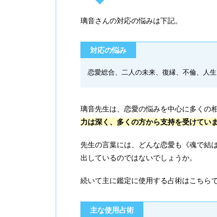
璃音さんの対応の悩みは下記。
対応の悩み
恋愛総合、二人の未来、復縁、不倫、人生
璃音先生は、恋愛の悩みを中心に多くの
力は深く、多くの方から支持を受けてい
先生の言葉には、どんな恋愛も《魂で結
出しているのではないでしょうか。
続いて主に鑑定に使用する占術はこちら
主な使用占術