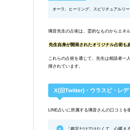
オーラ、ヒーリング、スピリチュアルリー
璃音先生の占術は、霊的なものからエネ
先生自身が開発されたオリジナル占術も
これらの占術を通じて、先生は相談者一
揮されています。
X(旧Twitter)・ウラスピ
LINE占いに所属する璃音さんの口コミ
「鑑定だけではなくて、心暖ま