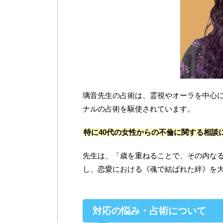
璃音先生の占術は、霊視やオーラを中心
ナルの占術を駆使されています。
特に40代の女性からの不倫に関する相談
先生は、「歳を重ねることで、その内な
し、恋愛における《魂で結ばれた絆》を
対応の悩み・占術について