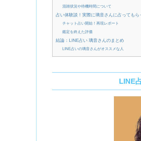
混雑状況や待機時間について
占い体験談！実際に璃音さんに占ってもら
チャット占い開始！再現レポート
鑑定を終えた評価
結論：LINE占い 璃音さんのまとめ
LINE占いの璃音さんがオススメな人
LIN