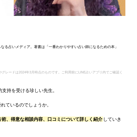
らなる占いメディア。著書は「一番わかりやすい占い師になるための本」
グレードは2024年3月時点のものです。ご利用前にLINE占いアプリ内でご確認く
倒的支持を受ける珍しい先生。
優れているのでしょうか。
占術、得意な相談内容、口コミについて詳しく紹介
していき