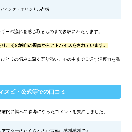
ディング・オリジナル占術
ルギーの流れを感じ取るものまで多岐にわたります。
あり、その独自の視点からアドバイスをされています。
人ひとりの悩みに深く寄り添い、心の中まで見通す洞察力を発
・レディスピ・公式等での口コミ
を徹底的に調べて参考になったコメントを要約しました。
るアフターのたくさんのお言葉に感謝感謝です。」