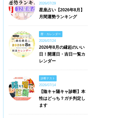
2026/07/29
星座占い【2026年8月】
月間運勢ランキング
暦・カレンダー
2026/07/24
2026年8月の縁起のいい
日！開運日・吉日一覧カ
レンダー
診断テスト
2026/07/14
【陰キャ陽キャ診断】本
性はどっち？ガチ判定し
ます