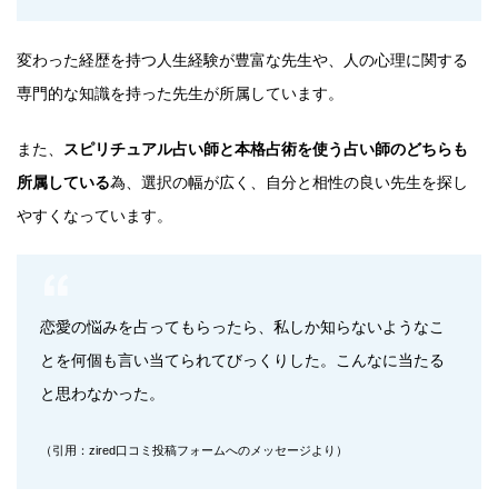
変わった経歴を持つ人生経験が豊富な先生や、人の心理に関する
専門的な知識を持った先生が所属しています。
また、
スピリチュアル占い師と本格占術を使う占い師のどちらも
所属している
為、選択の幅が広く、自分と相性の良い先生を探し
やすくなっています。
恋愛の悩みを占ってもらったら、私しか知らないようなこ
とを何個も言い当てられてびっくりした。こんなに当たる
と思わなかった。
（引用：zired口コミ投稿フォームへのメッセージより）