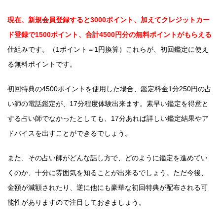
現在、新規会員登録すると3000ポイント、加えてクレジットカー
ド登録で1500ポイント、合計4500円分の無料ポイントがもらえる
仕組みです。（1ポイント＝1円換算）これらが、初回鑑定に使え
る無料ポイントです。
初回特典の4500ポイントを使用した場合、鑑定料金1分250円の占
い師の電話鑑定が、17分程度体験出来ます。素早い鑑定を得意と
する占い師でなかったとしても、17分あれば詳しい鑑定結果やア
ドバイスを出すことができるでしょう。
また、その占い師がどんな話し方で、どのように鑑定を進めてい
くのか、十分に雰囲気を知ることが出来るでしょう。ただ今後、
金額が減額されたり、逆に他にも豪華な初回特典が配布される可
能性がありますので注目しておきましょう。