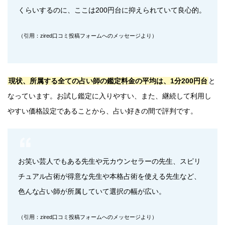
くらいするのに、ここは200円台に抑えられていて良心的。
（引用：zired口コミ投稿フォームへのメッセージより）
現状、所属する全ての占い師の鑑定料金の平均は、1分200円台
と
なっています。お試し鑑定に入りやすい、また、継続して利用し
やすい価格設定であることから、占い好きの間で評判です。
お笑い芸人でもある先生や元カウンセラーの先生、スピリ
チュアル占術が得意な先生や本格占術を使える先生など、
色んな占い師が所属していて選択の幅が広い。
（引用：zired口コミ投稿フォームへのメッセージより）