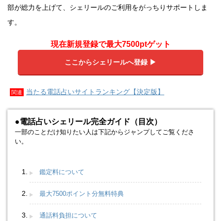
部が総力を上げて、シェリールのご利用をがっちりサポートしま
す。
現在新規登録で最大7500ptゲット
ここからシェリールへ登録 ▶︎
当たる電話占いサイトランキング【決定版】
関連
●電話占いシェリール完全ガイド（目次）
一部のことだけ知りたい人は下記からジャンプしてご覧くださ
い。
鑑定料について
最大7500ポイント分無料特典
通話料負担について