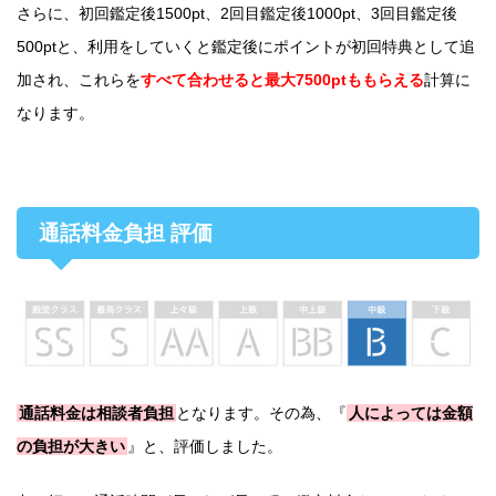
さらに、初回鑑定後1500pt、2回目鑑定後1000pt、3回目鑑定後
500ptと、利用をしていくと鑑定後にポイントが初回特典として追
加され、これらを
すべて合わせると最大7500ptももらえる
計算に
なります。
通話料金負担 評価
通話料金は相談者負担
となります。その為、『
人によっては金額
の負担が大きい
』と、評価しました。