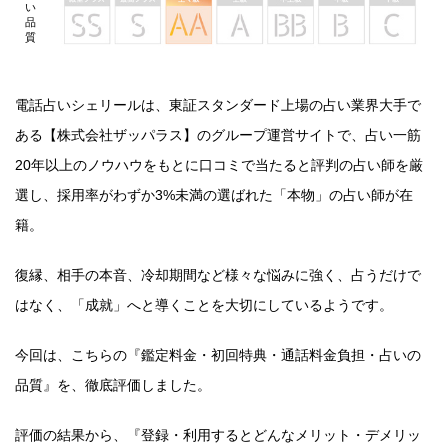
い
品
質
電話占いシェリールは、東証スタンダード上場の占い業界大手で
ある【株式会社ザッパラス】のグループ運営サイトで、占い一筋
20年以上のノウハウをもとに口コミで当たると評判の占い師を厳
選し、採用率がわずか3%未満の選ばれた「本物」の占い師が在
籍。
復縁、相手の本音、冷却期間など様々な悩みに強く、占うだけで
はなく、「成就」へと導くことを大切にしているようです。
今回は、こちらの『鑑定料金・初回特典・通話料金負担・占いの
品質』を、徹底評価しました。
評価の結果から、『登録・利用するとどんなメリット・デメリッ