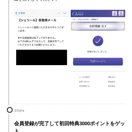
STEP4
会員登録が完了して初回特典3000ポイントをゲッ
ト