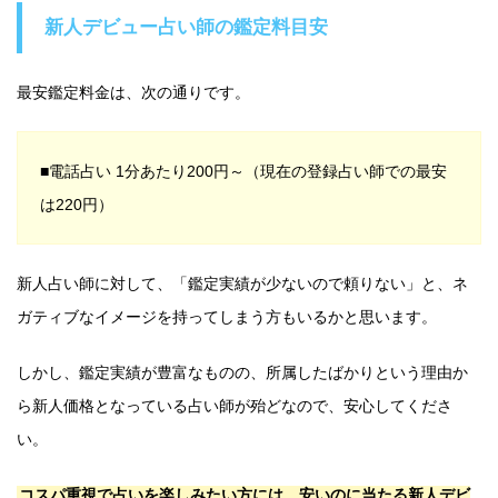
新人デビュー占い師の鑑定料目安
最安鑑定料金は、次の通りです。
■電話占い 1分あたり200円～（現在の登録占い師での最安
は220円）
新人占い師に対して、「鑑定実績が少ないので頼りない」と、ネ
ガティブなイメージを持ってしまう方もいるかと思います。
しかし、鑑定実績が豊富なものの、所属したばかりという理由か
ら新人価格となっている占い師が殆どなので、安心してくださ
い。
コスパ重視で占いを楽しみたい方には、安いのに当たる新人デビ