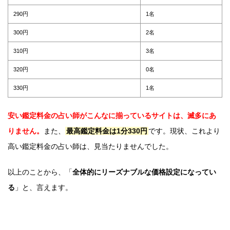
290円
1名
300円
2名
310円
3名
320円
0名
330円
1名
安い鑑定料金の占い師がこんなに揃っているサイトは、滅多にあ
りません。
また、
最高鑑定料金は1分330円
です。現状、これより
高い鑑定料金の占い師は、見当たりませんでした。
以上のことから、「
全体的にリーズナブルな価格設定になってい
る
」と、言えます。