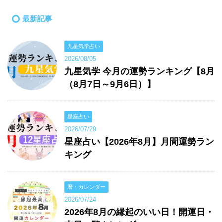
最新記事
九星気学占い
2026/08/05
九星気学 今月の運勢ランキング【8月
（8月7日～9月6日）】
星座占い
2026/07/29
星座占い【2026年8月】月間運勢ラン
キング
暦・カレンダー
2026/07/24
2026年8月の縁起のいい日！開運日・