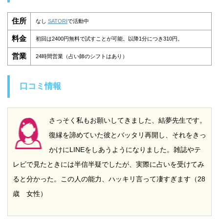
住所
なし
SATORI
で活動中
料金
初回は2400円無料で試すことが可能。以降1分につき310円。
営業
24時間営業（占い師のシフトはあり）
口コミ情報
さっそく私もお願いしてきました、結夢先生です。
復縁を諦めていた彼とバッタリ再開し、それをきっ
かけにLINEをしあうようになりました。雑誌やテ
レビで見たときには半信半疑でしたが、実際に占いを受けてみ
ると分かった。この人の能力、ハッキリ言って凄すぎます（28
歳 女性）