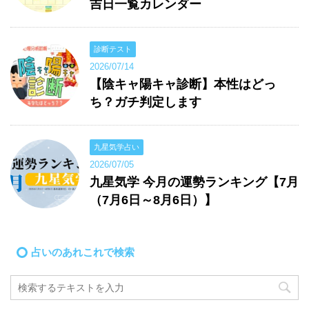
吉日一覧カレンダー
診断テスト
2026/07/14
【陰キャ陽キャ診断】本性はどっ
ち？ガチ判定します
九星気学占い
2026/07/05
九星気学 今月の運勢ランキング【7月
（7月6日～8月6日）】
占いのあれこれで検索