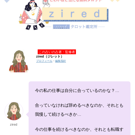
この占いの占者・監修者
zired（ジレット）
プロフィール
・
編集指針
今の私の仕事は自分に合っているのかな？…
合っていなければ辞めるべきなのか、それとも
我慢して続けるべきか…
zired
今の仕事を続けるべきなのか、それとも転職す