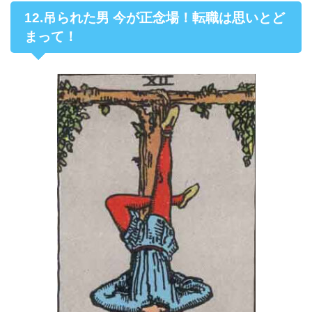
12.吊られた男 今が正念場！転職は思いとど
まって！