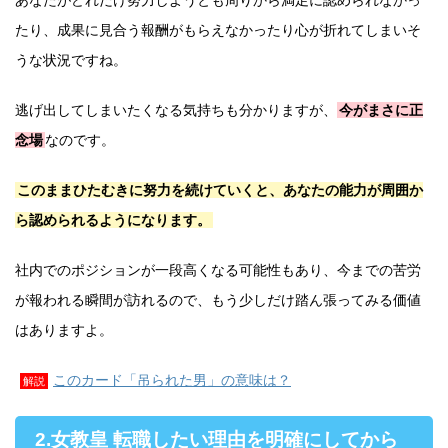
あなたがどれだけ努力しようとも周りから満足に認められなかっ
たり、成果に見合う報酬がもらえなかったり心が折れてしまいそ
うな状況ですね。
逃げ出してしまいたくなる気持ちも分かりますが、
今がまさに正
念場
なのです。
このままひたむきに努力を続けていくと、あなたの能力が周囲か
ら認められるようになります。
社内でのポジションが一段高くなる可能性もあり、今までの苦労
が報われる瞬間が訪れるので、もう少しだけ踏ん張ってみる価値
はありますよ。
このカード「吊られた男」の意味は？
解説
2.女教皇 転職したい理由を明確にしてから