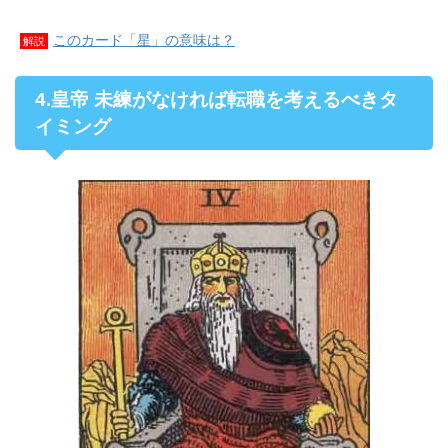
このカード「星」の意味は？
解説
4.皇帝 未練がなければ転職を考えるべきタ
イミング