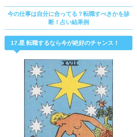
今の仕事は自分に合ってる？転職すべきかを診
断！占い結果例
17.星 転職するなら今が絶好のチャンス！