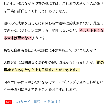
しかし、残念ながら現在の職場では、これまでのあなたの頑張り
を正当に評価してくれそうにありません。
頑張って成果を出したにも関わらず給料に反映されない、昇進し
て新たなポジションに就ける可能性もないなど、
今よりも良くな
る未来は望めない
ようです。
あなた自身も会社からの評価に不満を抱えてはいませんか？
人間関係には問題なく居心地の良い環境かもしれませんが、
他の
職場でもあなたなら上を目指すことができます。
現在の仕事に未練がないならばステップアップが望める転職とい
う手を真剣に考えてみることをおすすめします。
このカード「皇帝」の意味は？
解説