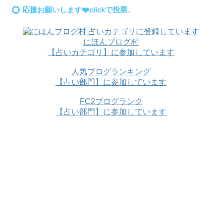
応援お願いします❤️clickで投票↓
にほんブログ村
【占いカテゴリ】に参加しています
人気ブログランキング
【占い部門】に参加しています
FC2ブログランク
【占い部門】に参加しています