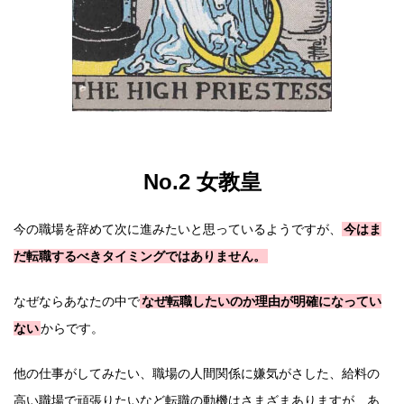
No.2 女教皇
今の職場を辞めて次に進みたいと思っているようですが、
今はま
だ転職するべきタイミングではありません。
なぜならあなたの中で
なぜ転職したいのか理由が明確になってい
ない
からです。
他の仕事がしてみたい、職場の人間関係に嫌気がさした、給料の
高い職場で頑張りたいなど転職の動機はさまざまありますが、あ