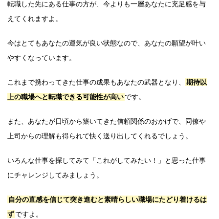
転職した先にある仕事の方が、今よりも一層あなたに充足感を与
えてくれますよ。
今はとてもあなたの運気が良い状態なので、あなたの願望が叶い
やすくなっています。
これまで携わってきた仕事の成果もあなたの武器となり、
期待以
上の職場へと転職できる可能性が高い
です。
また、あなたが日頃から築いてきた信頼関係のおかげで、同僚や
上司からの理解も得られて快く送り出してくれるでしょう。
いろんな仕事を探してみて「これがしてみたい！」と思った仕事
にチャレンジしてみましょう。
自分の直感を信じて突き進むと素晴らしい職場にたどり着けるは
ず
ですよ。