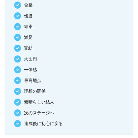
合格
優勝
結束
満足
完結
大団円
一体感
最高地点
理想の関係
素晴らしい結末
次のステージへ
達成後に初心に戻る