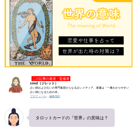
この記事の著者・監修者
zired（ジレット）
占い師および占いの専門集団からなる占いメディア。著書は「一番わかりやすい
占い師になるための本」
プロフィール
・
編集指針
タロットカードの『世界』の意味は？