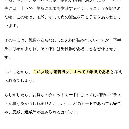
央には、上下の二箇所に無限を意味するインフィニティが記され
た輪。この輪は、地球、そして命の誕生を司る子宮をあらわして
います。
その中には、乳房をあらわにした人物が描かれていますが、下半
身には布がまかれ、その下には男性器があることを想像させま
す。
このことから、
この人物は老若男女、すべての象徴である
と考え
られるでしょう。
もしかしたら、お持ちのタロットカードによっては細部のイラス
トが異なるかもしれません。しかし、どのカードであっても
完全
や、
完成、達成
等が読み取れるはずです。