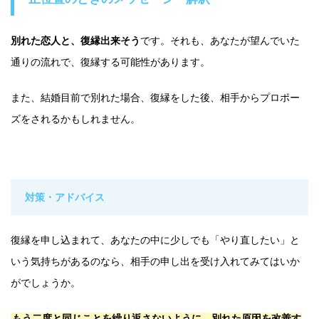
別れた恋人と、復縁出来そう
です。それも、あなたが望んでいた
通りの流れで、復縁する可能性があります。
また、結婚目前で別れた場合、復縁をした後、相手からプロポー
ズをされるかもしれません。
対策・アドバイス
復縁を申し込まれて、あなたの中に少しでも「やり直したい」と
いう気持ちがあるのなら、相手の申し出を受け入れてみてはいか
がでしょうか。
もう二度と同じことを繰り返さないように、別れた原因を改善す