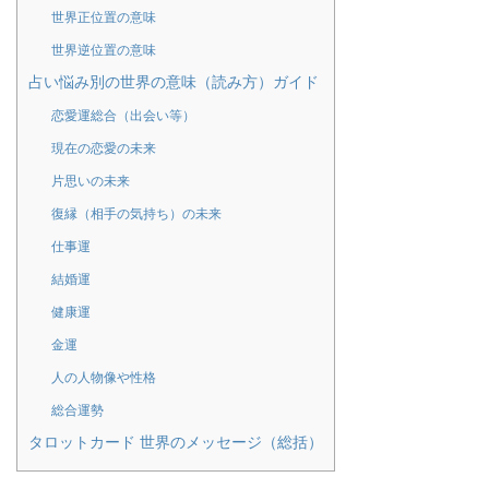
世界正位置の意味
世界逆位置の意味
占い悩み別の世界の意味（読み方）ガイド
恋愛運総合（出会い等）
現在の恋愛の未来
片思いの未来
復縁（相手の気持ち）の未来
仕事運
結婚運
健康運
金運
人の人物像や性格
総合運勢
タロットカード 世界のメッセージ（総括）