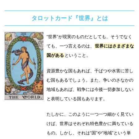
タロットカード『世界』とは
“世界”が現実のものだとしても、そうでなく
ても、一つ言えるのは、
世界にはさまざまな
国がある
ということ。
資源豊かな国もあれば、干ばつや水害に苦し
む国もあるでしょう。また、争いのさなかの
地域もあれば、戦争には今後一切参加しない
と表明している国もあります。
たしかに、このように一つ一つ細かく見てい
けば、世界はそれぞれ特色豊かに満ちている
もの。しかし、それは“国”や“地域”という単