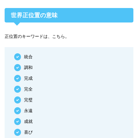
世界正位置の意味
正位置のキーワードは、こちら。
統合
調和
完成
完全
完璧
永遠
成就
喜び