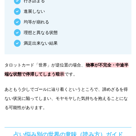
行き詰まる
進展しない
均等が崩れる
理想と異なる状態
満足出来ない結果
タロットカード「世界」が逆位置の場合、
物事が不完全・中途半
端な状態で停滞してしまう暗示
です。
あともう少しでゴールに辿り着くというところで、諦めざるを得
ない状況に陥ってしまい、モヤモヤした気持ちを抱えることにな
る可能性があります。
占い悩み別の世界の意味（読み方）ガイド