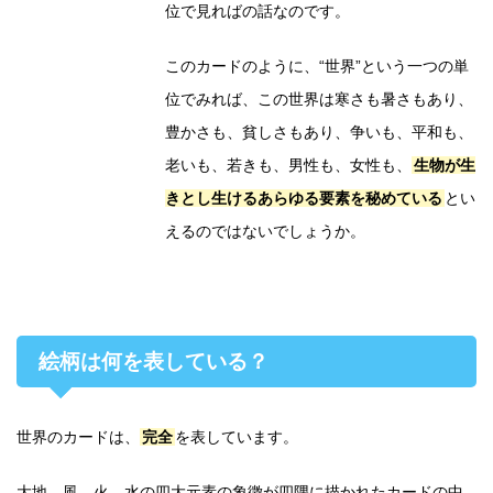
位で見ればの話なのです。
このカードのように、“世界”という一つの単
位でみれば、この世界は寒さも暑さもあり、
豊かさも、貧しさもあり、争いも、平和も、
老いも、若きも、男性も、女性も、
生物が生
きとし生けるあらゆる要素を秘めている
とい
えるのではないでしょうか。
絵柄は何を表している？
世界のカードは、
完全
を表しています。
大地、風、火、水の四大元素の象徴が四隅に描かれたカードの中