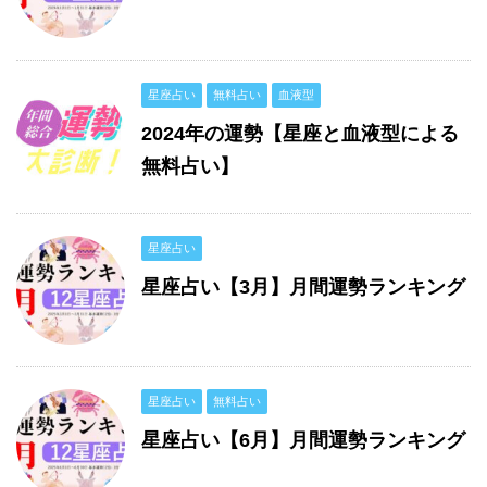
星座占い
無料占い
血液型
2024年の運勢【星座と血液型による
無料占い】
星座占い
星座占い【3月】月間運勢ランキング
星座占い
無料占い
星座占い【6月】月間運勢ランキング