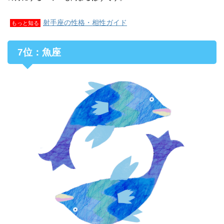
射手座の性格・相性ガイド
もっと知る
7位：魚座