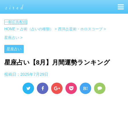
HOME
>
占術（占いの種類）
>
西洋占星術・ホロスコープ
>
星座占い
>
星座占い
星座占い【8月】月間運勢ランキング
投稿日：
2025年7月29日
B!