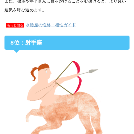
また、後輩や年下さんに目をかけることを心掛けると、より良い
運気を呼び込めます。
水瓶座の性格・相性ガイド
もっと知る
8位：射手座