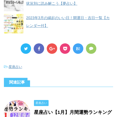
状況別に読み解こう【夢占い】
2023年3月の縁起のいい日！開運日・吉日一覧【カ
レンダー付】
B!
-
星座占い
関連記事
星座占い
星座占い【1月】月間運勢ランキング