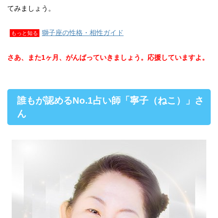
てみましょう。
獅子座の性格・相性ガイド
もっと知る
さあ、また1ヶ月、がんばっていきましょう。応援していますよ。
誰もが認めるNo.1占い師「寧子（ねこ）」さ
ん