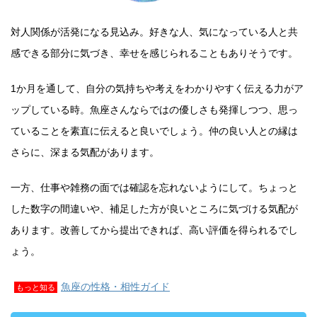
対人関係が活発になる見込み。好きな人、気になっている人と共
感できる部分に気づき、幸せを感じられることもありそうです。
1か月を通して、自分の気持ちや考えをわかりやすく伝える力がア
ップしている時。魚座さんならではの優しさも発揮しつつ、思っ
ていることを素直に伝えると良いでしょう。仲の良い人との縁は
さらに、深まる気配があります。
一方、仕事や雑務の面では確認を忘れないようにして。ちょっと
した数字の間違いや、補足した方が良いところに気づける気配が
あります。改善してから提出できれば、高い評価を得られるでし
ょう。
魚座の性格・相性ガイド
もっと知る