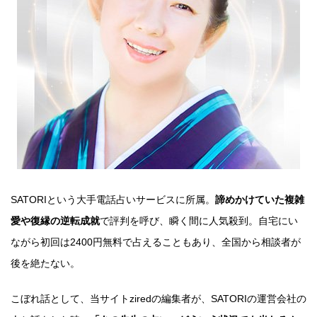
SATORIという大手電話占いサービスに所属。
諦めかけていた複雑
愛や復縁の逆転成就
で評判を呼び、瞬く間に人気殺到。自宅にい
ながら初回は2400円無料で占えることもあり、全国から相談者が
後を絶たない。
こぼれ話として、当サイトziredの編集者が、SATORIの運営会社の