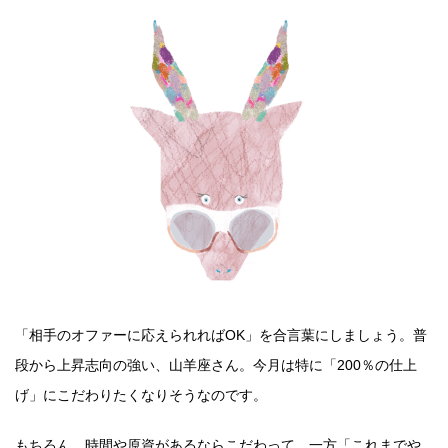
「相手のオファーに応えられればOK」を合言葉にしましょう。普
段から上昇志向の強い、山羊座さん。今月は特に「200％の仕上
げ」にこだわりたくなりそうなのです。
もちろん、時間や原資があるならこだわって。一方「これまでや