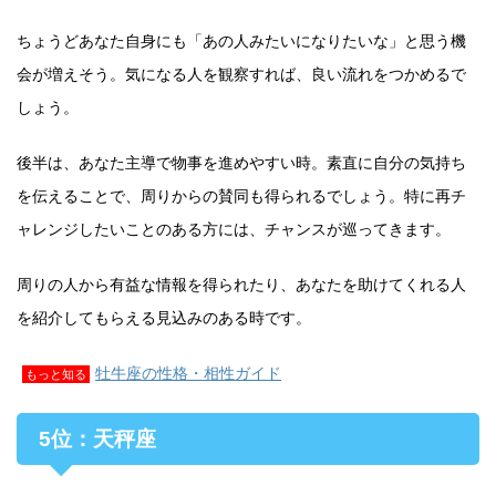
ちょうどあなた自身にも「あの人みたいになりたいな」と思う機
会が増えそう。気になる人を観察すれば、良い流れをつかめるで
しょう。
後半は、あなた主導で物事を進めやすい時。素直に自分の気持ち
を伝えることで、周りからの賛同も得られるでしょう。特に再チ
ャレンジしたいことのある方には、チャンスが巡ってきます。
周りの人から有益な情報を得られたり、あなたを助けてくれる人
を紹介してもらえる見込みのある時です。
牡牛座の性格・相性ガイド
もっと知る
5位：天秤座