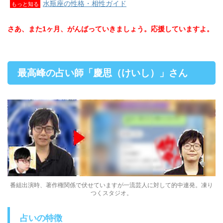
水瓶座の性格・相性ガイド
もっと知る
さあ、また1ヶ月、がんばっていきましょう。応援していますよ。
最高峰の占い師「慶思（けいし）」さん
番組出演時、著作権関係で伏せていますが一流芸人に対して的中連発。凍り
つくスタジオ。
占いの特徴