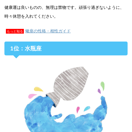
健康運は良いものの、無理は禁物です。頑張り過ぎないように、
時々休憩を入れてください。
蠍座の性格・相性ガイド
もっと知る
1位：水瓶座