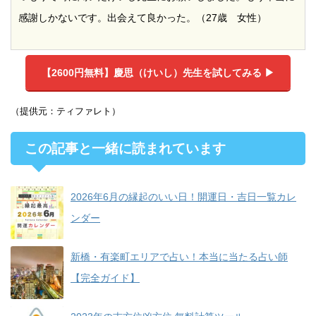
感謝しかないです。出会えて良かった。（27歳 女性）
【2600円無料】
慶思（けいし）先生を試してみる ▶︎
（提供元：ティファレト）
この記事と一緒に読まれています
2026年6月の縁起のいい日！開運日・吉日一覧カレ
ンダー
新橋・有楽町エリアで占い！本当に当たる占い師
【完全ガイド】