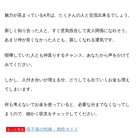
魅力が高まっている4月は、たくさんの人と交流出来るでしょう。
新しく知り合った人と、すぐ意気投合して友人関係になれそう。
あまり仲が良くなかった人とも、親しくなれる運気です。
喧嘩していた人とも仲直りするチャンス。あなたから声をかけて
みてください。
しかし、人付き合いが増える分、どうしても出ていくお金も増え
てしまいます。
何も考えないでお金を使っていると、必要な分までなくなってし
まうので、細かく収支をチェックしてください。
双子座の性格・相性ガイド
もっと知る