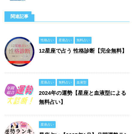
関連記事
性格占い
星座占い
無料占い
12星座で占う 性格診断【完全無料】
星座占い
無料占い
血液型
2024年の運勢【星座と血液型による
無料占い】
星座占い