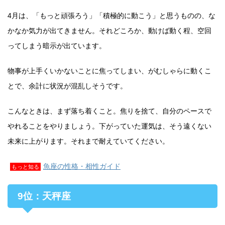
4月は、「もっと頑張ろう」「積極的に動こう」と思うものの、な
かなか気力が出てきません。それどころか、動けば動く程、空回
ってしまう暗示が出ています。
物事が上手くいかないことに焦ってしまい、がむしゃらに動くこ
とで、余計に状況が混乱しそうです。
こんなときは、まず落ち着くこと。焦りを捨て、自分のペースで
やれることをやりましょう。下がっていた運気は、そう遠くない
未来に上がります。それまで耐えていてください。
魚座の性格・相性ガイド
もっと知る
9位：天秤座