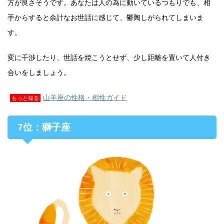
方が良さそうです。あなたは人の為に動いているつもりでも、相
手からすると余計なお世話に感じて、鬱陶しがられてしまいま
す。
変に干渉したり、世話を焼こうとせず、少し距離を置いて人付き
合いをしましょう。
山羊座の性格・相性ガイド
もっと知る
7位：獅子座