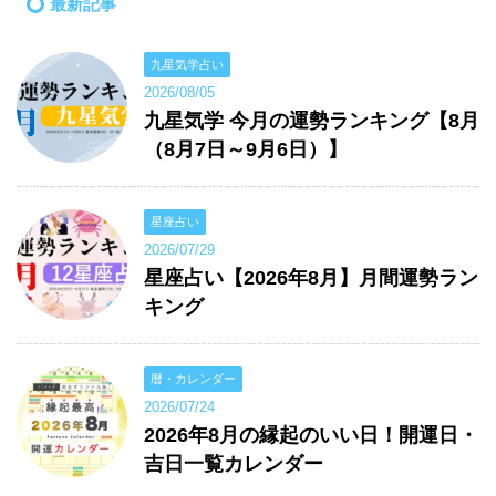
最新記事
九星気学占い
2026/08/05
九星気学 今月の運勢ランキング【8月
（8月7日～9月6日）】
星座占い
2026/07/29
星座占い【2026年8月】月間運勢ラン
キング
暦・カレンダー
2026/07/24
2026年8月の縁起のいい日！開運日・
吉日一覧カレンダー