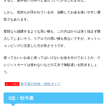
すると、案外良い方向へと進んでいくかもしれません。
しかし、気持ちが浮かれている分、油断してお金を使いやすい運
気でもあります。
普段なら躊躇するような高い物も、この月ばかりは深く悩まず購
入してしまいそう。リアルでの買い物も危ないですが、ネットシ
ョッピングに注意した方が良さそうです。
使ってもいいお金と使ってはいけないお金を分けておくとか、ク
レジットカードは使わないなどの工夫で無駄遣いを防ぎましょ
う。
射手座の性格・相性ガイド
もっと知る
3位：牡牛座