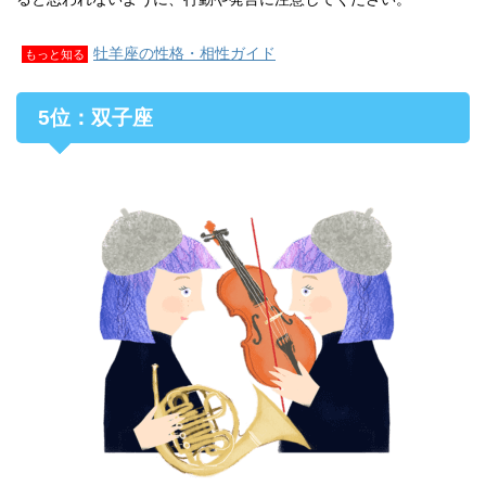
牡羊座の性格・相性ガイド
もっと知る
5位：双子座