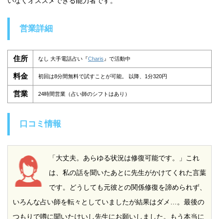
いなくオススメできる能力者です。
営業詳細
住所
なし 大手電話占い『
Charis
』で活動中
料金
初回は8分間無料で試すことが可能。 以降、1分320円
営業
24時間営業（占い師のシフトはあり）
口コミ情報
「大丈夫。あらゆる状況は修復可能です。」これ
は、私の話を聞いたあとに先生がかけてくれた言葉
です。どうしても元彼との関係修復を諦められず、
いろんな占い師を転々としていましたが結果はダメ…。最後の
つもりで噂に聞いたけいし先生にお願いしました。もう本当に