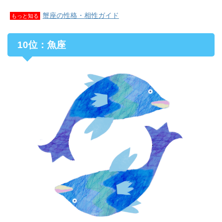
蟹座の性格・相性ガイド
もっと知る
10位：魚座