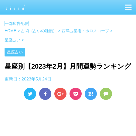
HOME
>
占術（占いの種類）
>
西洋占星術・ホロスコープ
>
星座占い
>
星座占い
星座別【2023年2月】月間運勢ランキング
更新日：
2023年5月24日
B!