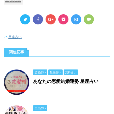
B!
-
星座占い
関連記事
恋愛占い
星座占い
無料占い
あなたの恋愛結婚運勢 星座占い
星座占い