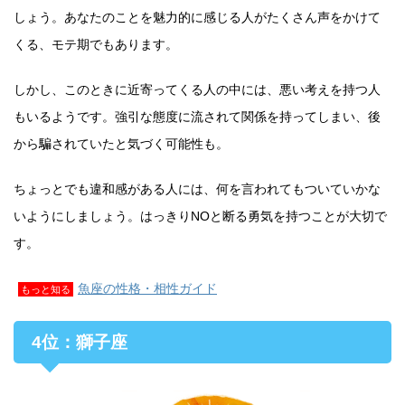
しょう。あなたのことを魅力的に感じる人がたくさん声をかけて
くる、モテ期でもあります。
しかし、このときに近寄ってくる人の中には、悪い考えを持つ人
もいるようです。強引な態度に流されて関係を持ってしまい、後
から騙されていたと気づく可能性も。
ちょっとでも違和感がある人には、何を言われてもついていかな
いようにしましょう。はっきりNOと断る勇気を持つことが大切で
す。
魚座の性格・相性ガイド
もっと知る
4位：獅子座