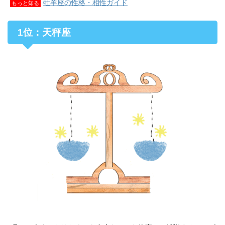
牡羊座の性格・相性ガイド
もっと知る
1位：天秤座