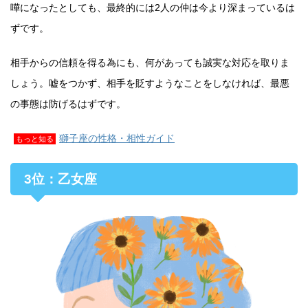
嘩になったとしても、最終的には2人の仲は今より深まっているは
ずです。
相手からの信頼を得る為にも、何があっても誠実な対応を取りま
しょう。嘘をつかず、相手を貶すようなことをしなければ、最悪
の事態は防げるはずです。
獅子座の性格・相性ガイド
もっと知る
3位：乙女座