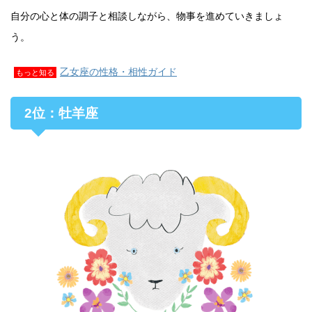
自分の心と体の調子と相談しながら、物事を進めていきましょ
う。
乙女座の性格・相性ガイド
もっと知る
2位：牡羊座