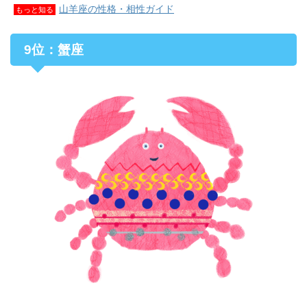
山羊座の性格・相性ガイド
もっと知る
9位：蟹座