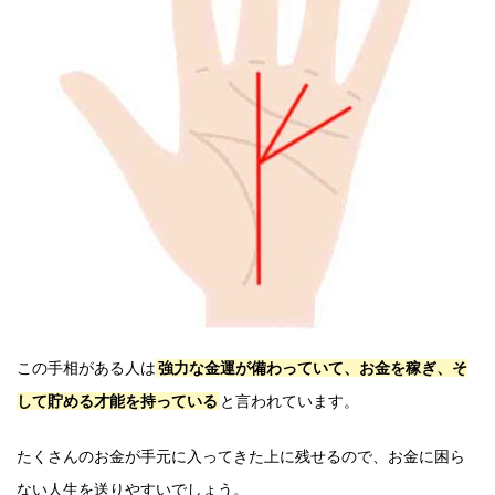
この手相がある人は
強力な金運が備わっていて、お金を稼ぎ、そ
して貯める才能を持っている
と言われています。
たくさんのお金が手元に入ってきた上に残せるので、お金に困ら
ない人生を送りやすいでしょう。