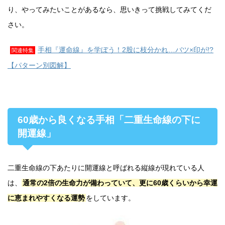
り、やってみたいことがあるなら、思いきって挑戦してみてくだ
さい。
手相『運命線』を学ぼう！2股に枝分かれ…バツ×印が!?
関連特集
【パターン別図解】
60歳から良くなる手相「二重生命線の下に
開運線」
二重生命線の下あたりに開運線と呼ばれる縦線が現れている人
は、
通常の2倍の生命力が備わっていて、更に60歳くらいから幸運
に恵まれやすくなる運勢
をしています。