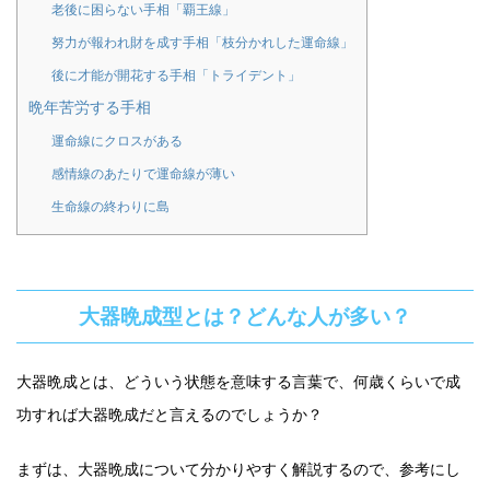
老後に困らない手相「覇王線」
努力が報われ財を成す手相「枝分かれした運命線」
後に才能が開花する手相「トライデント」
晩年苦労する手相
運命線にクロスがある
感情線のあたりで運命線が薄い
生命線の終わりに島
大器晩成型とは？どんな人が多い？
大器晩成とは、どういう状態を意味する言葉で、何歳くらいで成
功すれば大器晩成だと言えるのでしょうか？
まずは、大器晩成について分かりやすく解説するので、参考にし