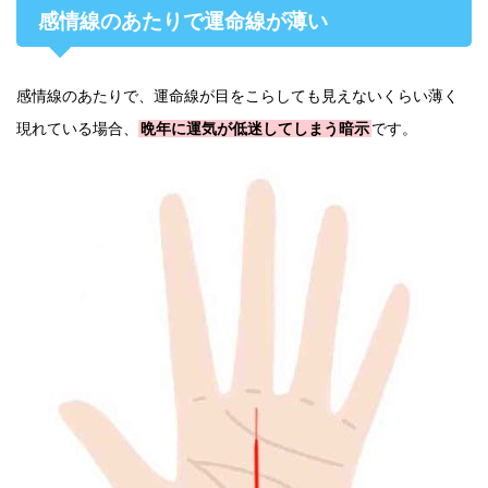
感情線のあたりで運命線が薄い
感情線のあたりで、運命線が目をこらしても見えないくらい薄く
現れている場合、
晩年に運気が低迷してしまう暗示
です。