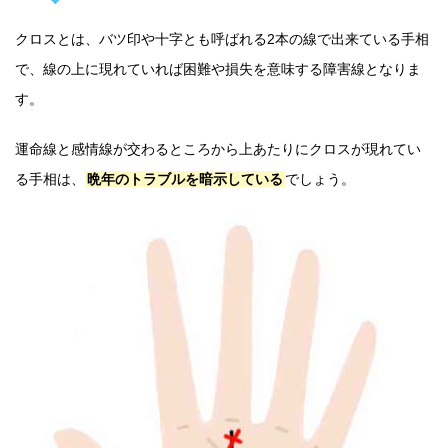
クロスとは、バツ印や十字とも呼ばれる2本の線で出来ている手相
で、線の上に現れていれば困難や損失を意味する障害線となりま
す。
運命線と感情線が交わるところから上あたりにクロスが現れてい
る手相は、
晩年のトラブルを暗示している
でしょう。