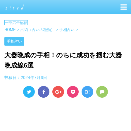
HOME
>
占術（占いの種類）
>
手相占い
>
手相占い
大器晩成の手相！のちに成功を掴む大器
晩成線6選
投稿日：
2024年7月6日
B!