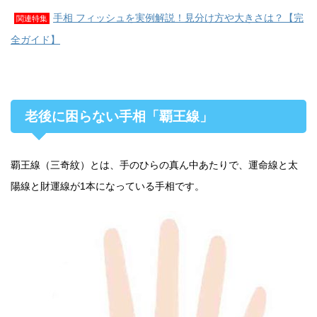
手相 フィッシュを実例解説！見分け方や大きさは？【完
関連特集
全ガイド】
老後に困らない手相「覇王線」
覇王線（三奇紋）とは、手のひらの真ん中あたりで、運命線と太
陽線と財運線が1本になっている手相です。