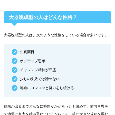
大器晩成型の人はどんな性格？
大器晩成型の人は、次のような性格をしている場合が多いです。
生真面目
ポジティブ思考
チャレンジ精神が旺盛
少しの失敗では諦めない
地道にコツコツと努力をし続ける
結果が出るまでどんなに時間がかかろうとも諦めず、前向き思考
で地道に努力を積み重ねていくからこそ、後に大きな成功を掴む