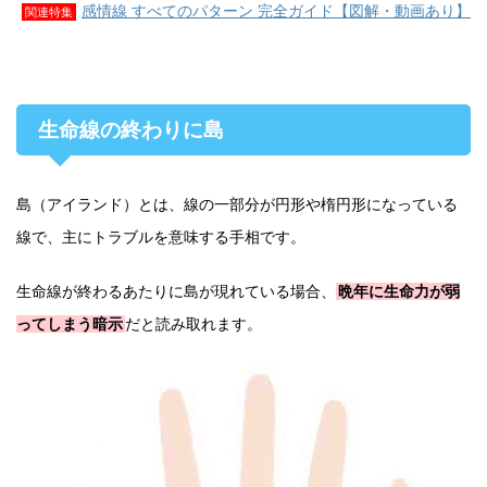
感情線 すべてのパターン 完全ガイド【図解・動画あり】
関連特集
生命線の終わりに島
島（アイランド）とは、線の一部分が円形や楕円形になっている
線で、主にトラブルを意味する手相です。
生命線が終わるあたりに島が現れている場合、
晩年に生命力が弱
ってしまう暗示
だと読み取れます。