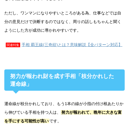
ただし、ワンマンになりやすいところがある為、仕事などでは自
分の意見だけで決断するのではなく、周りの話しもちゃんと聞く
ようにした方が成功に導かれやすいです。
手相 覇王線(三奇紋)とは？意味解説【全パターン対応】
関連特集
努力が報われ財を成す手相「枝分かれした
運命線」
運命線が枝分かれしており、もう1本の線が小指の付け根あたりか
ら伸びている手相を持つ人は、
努力が報われて、晩年に大きな富
を手にする可能性が高い
です。