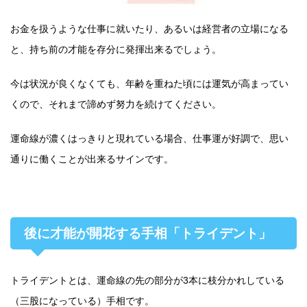
お金を扱うような仕事に就いたり、あるいは経営者の立場になる
と、持ち前の才能を存分に発揮出来るでしょう。
今は状況が良くなくても、年齢を重ねた頃には運気が高まってい
くので、それまで諦めず努力を続けてください。
運命線が濃くはっきりと現れている場合、仕事運が好調で、思い
通りに働くことが出来るサインです。
後に才能が開花する手相「トライデント」
トライデントとは、運命線の先の部分が3本に枝分かれしている
（三股になっている）手相です。