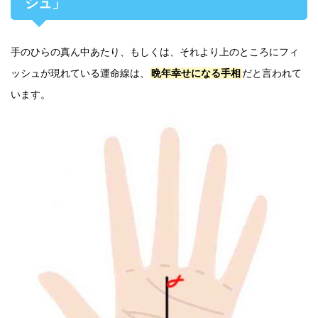
シュ」
手のひらの真ん中あたり、もしくは、それより上のところにフィ
ッシュが現れている運命線は、
晩年幸せになる手相
だと言われて
います。