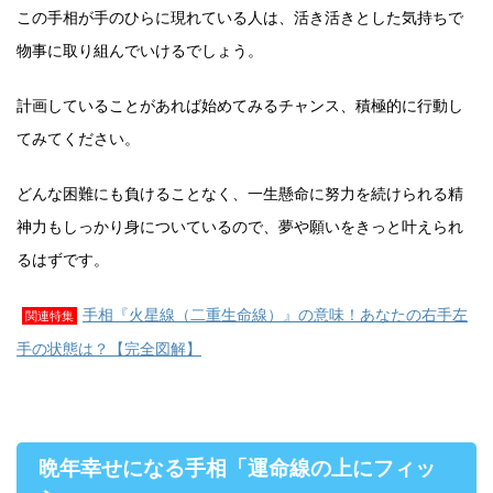
この手相が手のひらに現れている人は、活き活きとした気持ちで
物事に取り組んでいけるでしょう。
計画していることがあれば始めてみるチャンス、積極的に行動し
てみてください。
どんな困難にも負けることなく、一生懸命に努力を続けられる精
神力もしっかり身についているので、夢や願いをきっと叶えられ
るはずです。
手相『火星線（二重生命線）』の意味！あなたの右手左
関連特集
手の状態は？【完全図解】
晩年幸せになる手相「運命線の上にフィッ