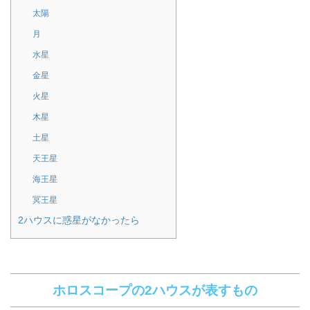
太陽
月
水星
金星
火星
木星
土星
天王星
海王星
冥王星
2ハウスに惑星がなかったら
ホロスコープの2ハウスが表すもの