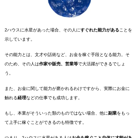
2ハウスに水星があった場合、その人に
すぐれた能力がある
ことを
示しています。
その能力とは、文才や話術など、お金を稼ぐ手段となる能力。そ
のため、その人は
作家や販売、営業等
で大活躍ができるでしょ
う。
また、お金に関して能力が磨かれるわけですから、実際にお金に
触れる
経理
などの仕事でも成功します。
もし、本業がそういった類のものではない場合、他に
副業
をもっ
て上手に稼ぐことができるのも特徴です。
つまり、2ハウスに水星がある人は
お金を稼ぐこと自体に才能があ