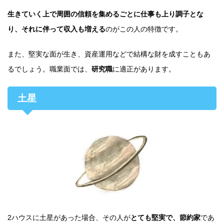
生きていく上で周囲の信頼を集めるごとに仕事も上り調子とな
り、それに伴って収入も増える
のがこの人の特徴です。
また、堅実な面が生き、資産運用などで結構な財を成すこともあ
るでしょう。職業面では、
研究職
に適正があります。
土星
2ハウスに土星があった場合、その人が
とても堅実で、節約家
であ