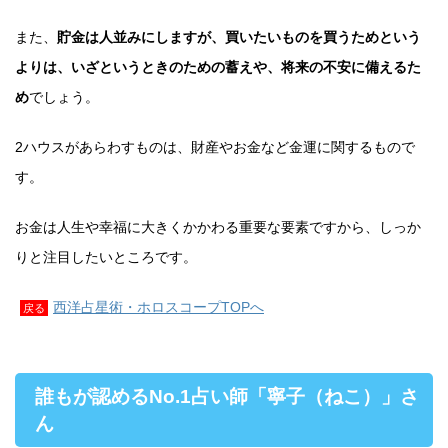
また、
貯金は人並みにしますが、買いたいものを買うためという
よりは、いざというときのための蓄えや、将来の不安に備えるた
め
でしょう。
2ハウスがあらわすものは、財産やお金など金運に関するもので
す。
お金は人生や幸福に大きくかかわる重要な要素ですから、しっか
りと注目したいところです。
西洋占星術・ホロスコープTOPへ
戻る
誰もが認めるNo.1占い師「寧子（ねこ）」さ
ん