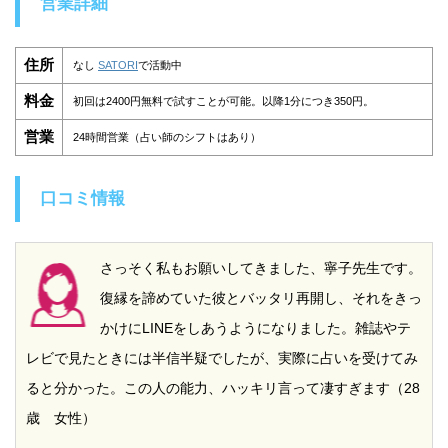
営業詳細
住所
なし
SATORI
で活動中
料金
初回は2400円無料で試すことが可能。以降1分につき350円。
営業
24時間営業（占い師のシフトはあり）
口コミ情報
さっそく私もお願いしてきました、寧子先生です。
復縁を諦めていた彼とバッタリ再開し、それをきっ
かけにLINEをしあうようになりました。雑誌やテ
レビで見たときには半信半疑でしたが、実際に占いを受けてみ
ると分かった。この人の能力、ハッキリ言って凄すぎます（28
歳 女性）