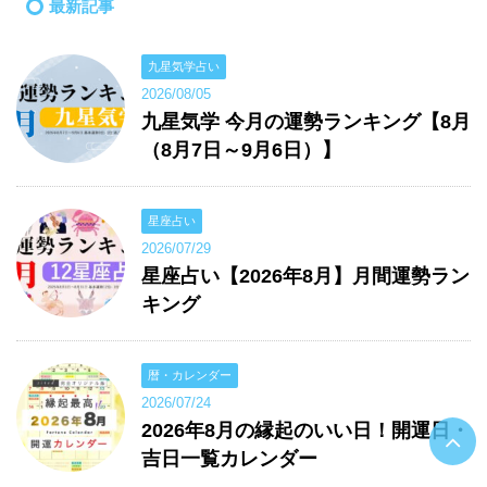
最新記事
九星気学占い
2026/08/05
九星気学 今月の運勢ランキング【8月
（8月7日～9月6日）】
星座占い
2026/07/29
星座占い【2026年8月】月間運勢ラン
キング
暦・カレンダー
2026/07/24
2026年8月の縁起のいい日！開運日・
吉日一覧カレンダー