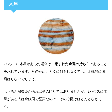
木星
2ハウスに木星があった場合は、
恵まれた金運の持ち主
であること
を示しています。そのため、とくに何もしなくても、金銭的に困
窮はしないでしょう。
もちろん浪費癖があればその限りではありませんが、2ハウスに木
星がある人は金銭面で堅実なので、その心配はほとんどなさそ
う。