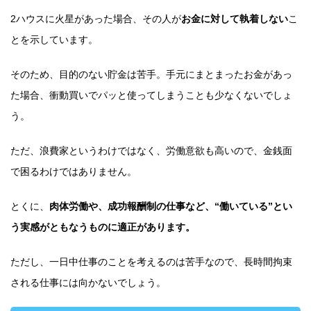
2ハウスに火星があった場合、その人が
お金に対して執着しない
こ
とを示しています。
そのため、目的のない貯金は苦手。手元にまとまったお金があっ
た場合、衝動買いでパッと使ってしまうことも少なくないでしょ
う。
ただ、浪費家というわけではなく、労働意欲も高いので、金銭面
で困るわけではありません。
とくに、
肉体労働や、成功報酬制の仕事など、“働いている”とい
う実感がともなうものに適正があります。
ただし、一日中仕事のことを考えるのは苦手なので、長時間拘束
される仕事には向かないでしょう。