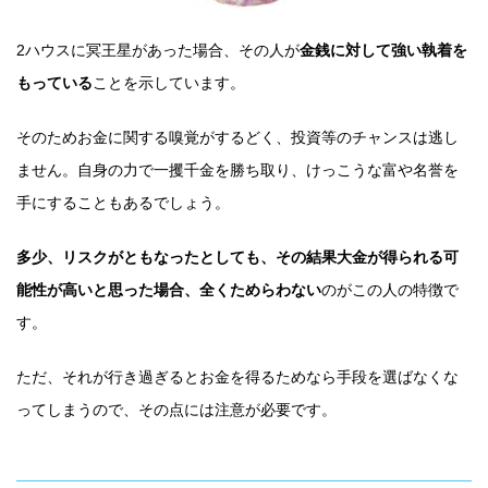
2ハウスに冥王星があった場合、その人が
金銭に対して強い執着を
もっている
ことを示しています。
そのためお金に関する嗅覚がするどく、投資等のチャンスは逃し
ません。自身の力で一攫千金を勝ち取り、けっこうな富や名誉を
手にすることもあるでしょう。
多少、リスクがともなったとしても、その結果大金が得られる可
能性が高いと思った場合、全くためらわない
のがこの人の特徴で
す。
ただ、それが行き過ぎるとお金を得るためなら手段を選ばなくな
ってしまうので、その点には注意が必要です。