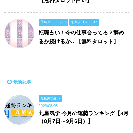
【無料タロット占い】
仕事タロット占い
無料タロット占い
転職占い！今の仕事合ってる？辞め
るか続けるか…【無料タロット】
最新記事
九星気学占い
2026/08/05
九星気学 今月の運勢ランキング【8月
（8月7日～9月6日）】