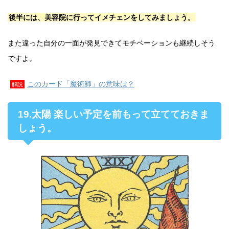
後半には、美容院に行ってイメチェンをしてみましょう。
また違った自分の一面が発見できてモチベーションも継続しそう
ですよ。
このカード「魔術師」の意味は？
解説
19.太陽 楽しい予定を前もって立てておきま
しょう。