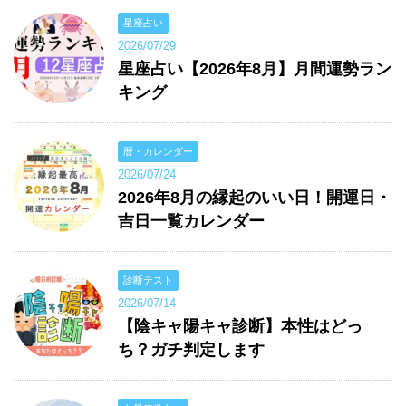
星座占い
2026/07/29
星座占い【2026年8月】月間運勢ラン
キング
暦・カレンダー
2026/07/24
2026年8月の縁起のいい日！開運日・
吉日一覧カレンダー
診断テスト
2026/07/14
【陰キャ陽キャ診断】本性はどっ
ち？ガチ判定します