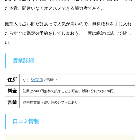
た本音。間違いなくオススメできる能力者である。
殿堂入り占い師だけあって人気が高いので、無料権利を手に入れ
たらすぐに鑑定or予約をしてしまおう。一度は絶対に試して欲し
い。
営業詳細
住所
なし
SATORI
で活動中
料金
初回は2400円無料で試すことが可能。以降1分につき370円。
営業
24時間営業（占い師のシフトはあり）
口コミ情報