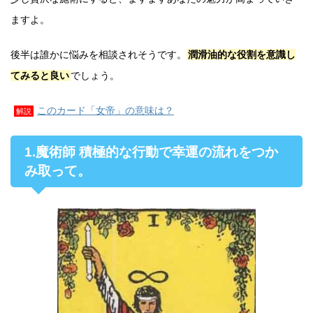
ますよ。
後半は誰かに悩みを相談されそうです。
潤滑油的な役割を意識し
てみると良い
でしょう。
このカード「女帝」の意味は？
解説
1.魔術師 積極的な行動で幸運の流れをつか
み取って。