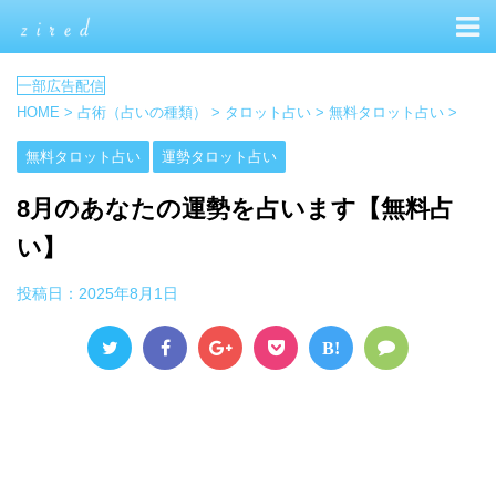
HOME
>
占術（占いの種類）
>
タロット占い
>
無料タロット占い
>
無料タロット占い
運勢タロット占い
8月のあなたの運勢を占います【無料占
い】
投稿日：
2025年8月1日
B!