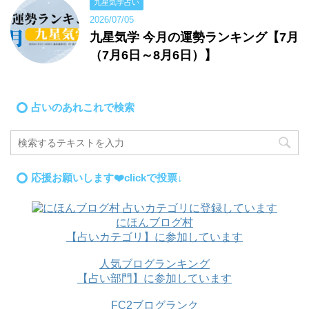
九星気学占い
2026/07/05
九星気学 今月の運勢ランキング【7月
（7月6日～8月6日）】
占いのあれこれで検索
応援お願いします❤️clickで投票↓
にほんブログ村
【占いカテゴリ】に参加しています
人気ブログランキング
【占い部門】に参加しています
FC2ブログランク