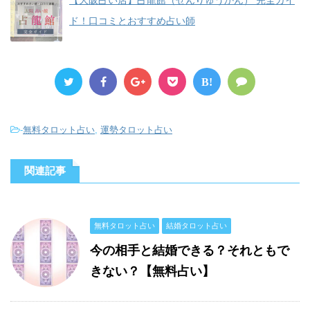
【大阪占い店】占龍館（せんりゅうかん） 完全ガイ
ド！口コミとおすすめ占い師
B!
-
無料タロット占い
,
運勢タロット占い
関連記事
無料タロット占い
結婚タロット占い
今の相手と結婚できる？それともで
きない？【無料占い】