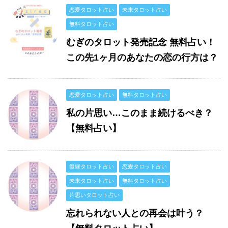
恋愛タロット占い
未来タロット占い
無料タロット占い
むぎのタロット発売記念 無料占い！
この先1ヶ月のあなたの恋の行方は？
恋愛タロット占い
無料タロット占い
私の片思い…このまま続けるべき？
【無料占い】
復縁タロット占い
恋愛タロット占い
未来タロット占い
無料タロット占い
片思いタロット占い
忘れられない人との再会は叶う？