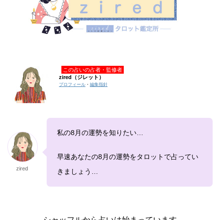
この占いの占者・監修者
zired（ジレット）
プロフィール
・
編集指針
私の8月の運勢を知りたい…
早速あなたの8月の運勢をタロットで占ってい
zired
きましょう…
シャッフルから占いは始まっています