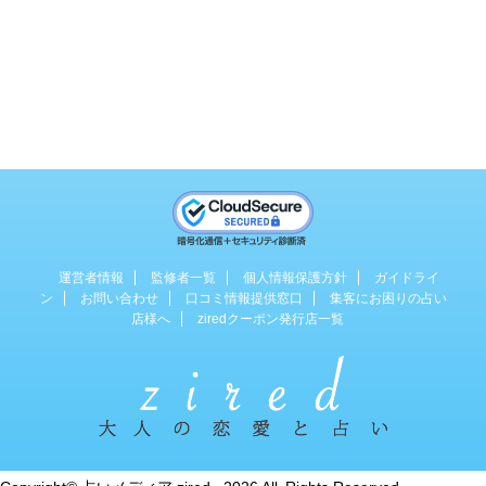
運営者情報
監修者一覧
個人情報保護方針
ガイドライ
ン
お問い合わせ
口コミ情報提供窓口
集客にお困りの占い
店様へ
ziredクーポン発行店一覧
占い専門のWebマガジン