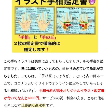
この手相イラストは実際に占ってもらったオリジナルの手書き鑑
定書です。
噂には聞いていたものの、当たり過ぎていて鳥肌が立
ちました。
こちらは、「手相座（てそうざ）」という占い師ネー
ムで、ココナラというサイトでオンライン鑑定をしていらっしゃ
る手相師のものです。
手相分析の完全オリジナルイラスト鑑定書
が付いてなんと6000円。
サービスの質、料金の安さ、ともに他を
引きはなす
圧倒的な高水準
です。