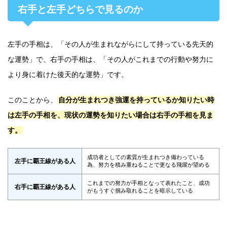
右手と左手どちらで見るのか
左手の手相は、「その人が生まれながらにして持っている先天的
な運勢」で、右手の手相は、「その人がこれまでの行動や努力に
より身に着けた後天的な運勢」です。
このことから、
自分が生まれつき強運を持っているか知りたい時
は左手の手相を、現状の運勢を知りたい場合は右手の手相を見ま
す。
成功者としての素質が生まれつき備わっている
左手に覇王線がある人
為、努力を積み重ねることで更なる飛躍が望める
これまでの努力が手相となって表れたこと、成功
右手に覇王線がある人
がもうすぐ掴み取れることを暗示している