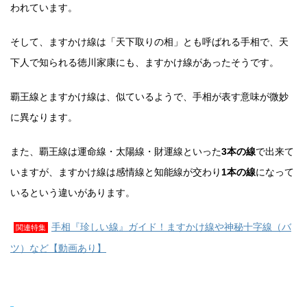
われています。
そして、ますかけ線は「天下取りの相」とも呼ばれる手相で、天
下人で知られる徳川家康にも、ますかけ線があったそうです。
覇王線とますかけ線は、似ているようで、手相が表す意味が微妙
に異なります。
また、覇王線は運命線・太陽線・財運線といった
3本の線
で出来て
いますが、ますかけ線は感情線と知能線が交わり
1本の線
になって
いるという違いがあります。
手相『珍しい線』ガイド！ますかけ線や神秘十字線（バ
関連特集
ツ）など【動画あり】