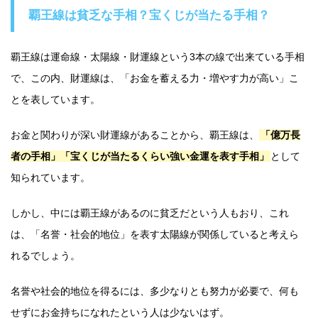
覇王線は貧乏な手相？宝くじが当たる手相？
覇王線は運命線・太陽線・財運線という3本の線で出来ている手相
で、この内、財運線は、「お金を蓄える力・増やす力が高い」こ
とを表しています。
お金と関わりが深い財運線があることから、覇王線は、
「億万長
者の手相」「宝くじが当たるくらい強い金運を表す手相」
として
知られています。
しかし、中には覇王線があるのに貧乏だという人もおり、これ
は、「名誉・社会的地位」を表す太陽線が関係していると考えら
れるでしょう。
名誉や社会的地位を得るには、多少なりとも努力が必要で、何も
せずにお金持ちになれたという人は少ないはず。