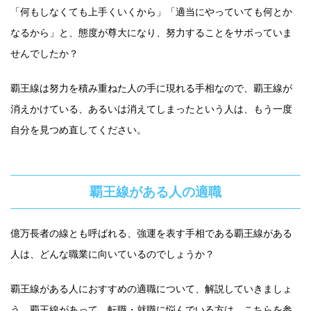
「何もしなくても上手くいくから」「適当にやっていても何とか
なるから」と、態度が尊大になり、努力することをサボっていま
せんでしたか？
覇王線は努力を積み重ねた人の手に現れる手相なので、覇王線が
消えかけている、あるいは消えてしまったという人は、もう一度
自分を見つめ直してください。
覇王線がある人の適職
億万長者の線とも呼ばれる、強運を表す手相である覇王線がある
人は、どんな職業に向いているのでしょうか？
覇王線がある人におすすめの適職について、解説していきましょ
う。覇王線があって、転職・就職に悩んでいる方は、こちらを参