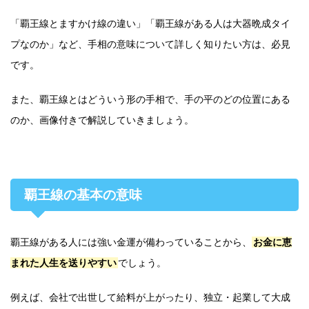
「覇王線とますかけ線の違い」「覇王線がある人は大器晩成タイ
プなのか」など、手相の意味について詳しく知りたい方は、必見
です。
また、覇王線とはどういう形の手相で、手の平のどの位置にある
のか、画像付きで解説していきましょう。
覇王線の基本の意味
覇王線がある人には強い金運が備わっていることから、
お金に恵
まれた人生を送りやすい
でしょう。
例えば、会社で出世して給料が上がったり、独立・起業して大成