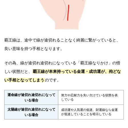
覇王線は、途中で線が途切れることなく綺麗に繋がっていると、
良い意味を持つ手相となります。
その為、線が途切れ途切れになっている「覇王線なりかけ」の惜
しい状態だと、
覇王線が本来持っている金運・成功運が、殆どな
い手相となってしまう
のです。
運命線が途切れ途切れになって
努力や忍耐力を失い欠けている状態を表
している
いる場合
太陽線が途切れ途切れになって
成功運や人気運の低迷、財運線なら金運
が低迷していることを暗示している
いる場合