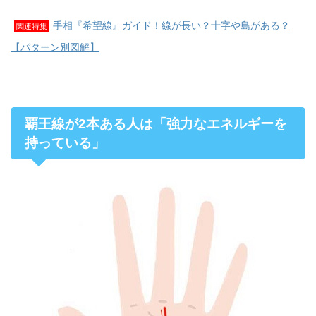
手相『希望線』ガイド！線が長い？十字や島がある？
関連特集
【パターン別図解】
覇王線が2本ある人は「強力なエネルギーを
持っている」