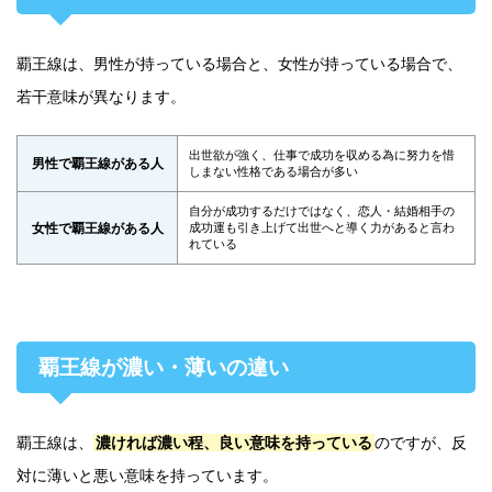
覇王線は、男性が持っている場合と、女性が持っている場合で、
若干意味が異なります。
出世欲が強く、仕事で成功を収める為に努力を惜
男性で覇王線がある人
しまない性格である場合が多い
自分が成功するだけではなく、恋人・結婚相手の
女性で覇王線がある人
成功運も引き上げて出世へと導く力があると言わ
れている
覇王線が濃い・薄いの違い
覇王線は、
濃ければ濃い程、良い意味を持っている
のですが、反
対に薄いと悪い意味を持っています。