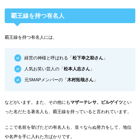
覇王線を持つ有名人
覇王線を持つ有名人には、
経営の神様と呼ばれる「
松下幸之助さん
」
人気お笑い芸人の「
松本人志さん
」
元SMAPメンバーの「
木村拓哉さん
」
などがいます。また、その他にも
マザーテレサ、ビルゲイツ
とい
った名だたる著名人も、覇王線を持っていると言われています。
ここで名前を挙げたどの有名人も、並々ならぬ努力をして、地位
や名声を手に入れた方ばかりです。