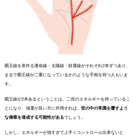
覇王線を形作る運命線・太陽線・財運線がそれぞれ2本ずつあり、
まるで覇王線が二重になっているかのような手相を持つ人もいま
す。
覇王線が2本あるということは、二倍のエネルギーを持っているこ
とになり、強運が良い方に作用すれば、
世の中の常識を覆すよう
な偉業を達成する可能性がある
でしょう。
しかし、エネルギーが強すぎて上手くコントロール出来ないと、