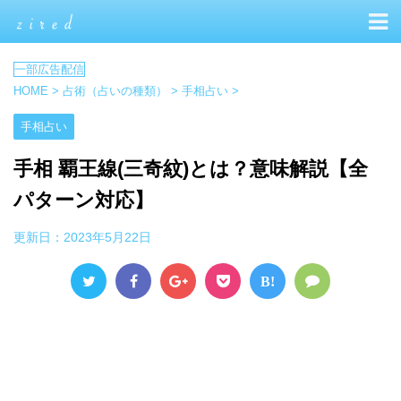
HOME
>
占術（占いの種類）
>
手相占い
>
手相占い
手相 覇王線(三奇紋)とは？意味解説【全
パターン対応】
更新日：
2023年5月22日
B!