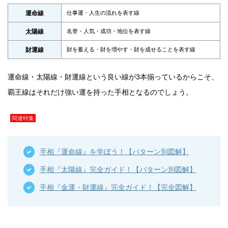
運命線
仕事運・人生の流れを表す線
太陽線
名誉・人気・成功・地位を表す線
財運線
財を蓄える・財を増やす・財を成せることを表す線
運命線・太陽線・財運線という良い線が3本揃っているからこそ、
覇王線はそれだけ強い運を持った手相となるのでしょう。
関連特集
手相『運命線』を学ぼう！【パターン別図解】
手相『太陽線』完全ガイド！【パターン別図解】
手相『金運・財運線』完全ガイド！【完全図解】