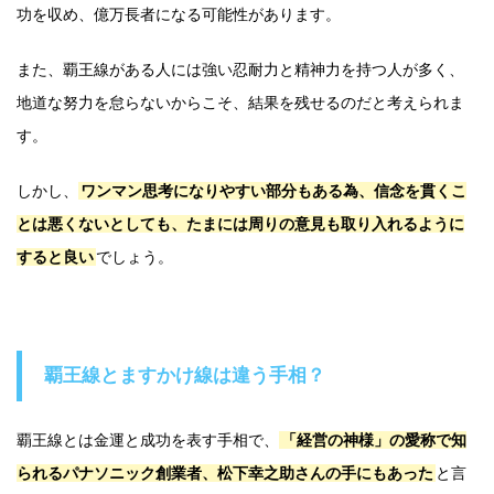
功を収め、億万長者になる可能性があります。
また、覇王線がある人には強い忍耐力と精神力を持つ人が多く、
地道な努力を怠らないからこそ、結果を残せるのだと考えられま
す。
しかし、
ワンマン思考になりやすい部分もある為、信念を貫くこ
とは悪くないとしても、たまには周りの意見も取り入れるように
すると良い
でしょう。
覇王線とますかけ線は違う手相？
覇王線とは金運と成功を表す手相で、
「経営の神様」の愛称で知
られるパナソニック創業者、松下幸之助さんの手にもあった
と言