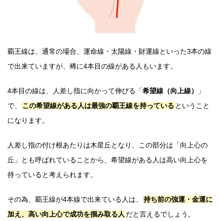
覇王線は、通常の場合、運命線・太陽線・財運線といった3本の線
で出来ていますが、稀に4本目の線がある人もいます。
4本目の線は、人差し指に向かって伸びる「
希望線（向上線）
」
で、
この希望線がある人は最強の覇王線を持っている
ということ
になります。
人差し指の付け根あたりは木星丘となり、この部分は「向上心の
丘」とも呼ばれていることから、希望線がある人は高い向上心を
持っていると考えられます。
その為、覇王線が4本線で出来ている人は、
持ち前の強運・金運に
加え、高い向上心で成功を掴み取る人
だと言えるでしょう。