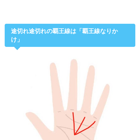
途切れ途切れの覇王線は「覇王線なりか
け」