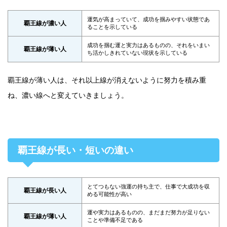
運気が高まっていて、成功を掴みやすい状態であ
覇王線が濃い人
ることを示している
成功を掴む運と実力はあるものの、それをいまい
覇王線が薄い人
ち活かしきれていない現状を示している
覇王線が薄い人は、それ以上線が消えないように努力を積み重
ね、濃い線へと変えていきましょう。
覇王線が長い・短いの違い
とてつもない強運の持ち主で、仕事で大成功を収
覇王線が長い人
める可能性が高い
運や実力はあるものの、まだまだ努力が足りない
覇王線が薄い人
ことや準備不足である