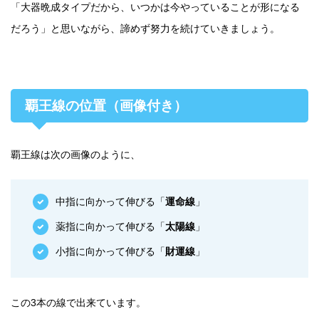
「大器晩成タイプだから、いつかは今やっていることが形になる
だろう」と思いながら、諦めず努力を続けていきましょう。
覇王線の位置（画像付き）
覇王線は次の画像のように、
中指に向かって伸びる「
運命線
」
薬指に向かって伸びる「
太陽線
」
小指に向かって伸びる「
財運線
」
この3本の線で出来ています。