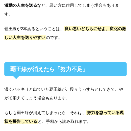
激動の人生を送る
など、悪い方に作用してしまう場合もありま
す。
覇王線が2本あるということは、
良い悪いどちらにせよ、変化の激
しい人生を送りやすい
のです。
覇王線が消えたら「努力不足」
濃くハッキリと出ていた覇王線が、段々うっすらとしてきて、や
がて消えてしまう場合もあります。
もしも覇王線が消えてしまったら、それは、
努力を怠っている現
状を警告している
と、手相から読み取れます。