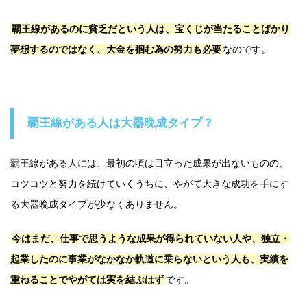
覇王線があるのに貧乏だという人は、宝くじが当たることばかり
夢想するのではなく、大金を掴む為の努力も必要
なのです。
覇王線がある人は大器晩成タイプ？
覇王線がある人には、最初の頃は目立った成果が出ないものの、
コツコツと努力を続けていくうちに、やがて大きな成功を手にす
る大器晩成タイプが少なくありません。
今はまだ、仕事で思うような成果が得られていない人や、独立・
起業したのに事業がなかなか軌道に乗らないという人も、実績を
重ねることでやがては実を結ぶはず
です。