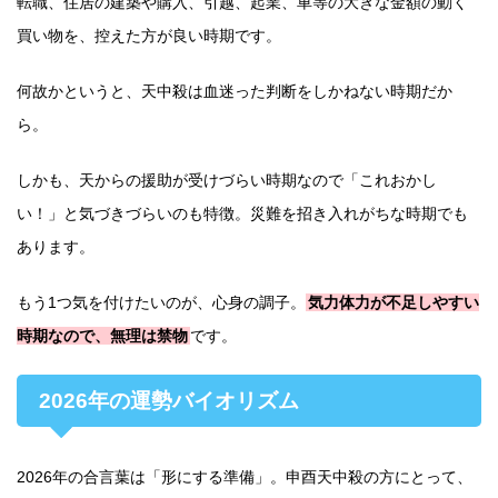
転職、住居の建築や購入、引越、起業、車等の大きな金額の動く
買い物を、控えた方が良い時期です。
何故かというと、天中殺は血迷った判断をしかねない時期だか
ら。
しかも、天からの援助が受けづらい時期なので「これおかし
い！」と気づきづらいのも特徴。災難を招き入れがちな時期でも
あります。
もう1つ気を付けたいのが、心身の調子。
気力体力が不足しやすい
時期なので、無理は禁物
です。
2026年の運勢バイオリズム
2026年の合言葉は「形にする準備」。申酉天中殺の方にとって、