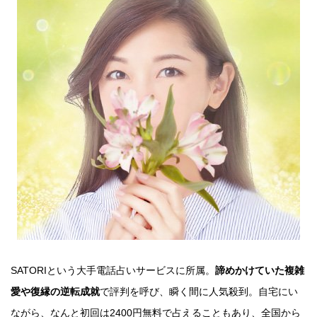
SATORIという大手電話占いサービスに所属。
諦めかけていた複雑
愛や復縁の逆転成就
で評判を呼び、瞬く間に人気殺到。自宅にい
ながら、なんと初回は2400円無料で占えることもあり、全国から