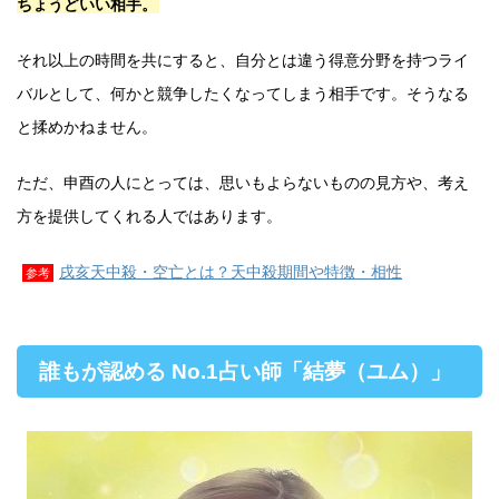
ちょうどいい相手。
それ以上の時間を共にすると、自分とは違う得意分野を持つライ
バルとして、何かと競争したくなってしまう相手です。そうなる
と揉めかねません。
ただ、申酉の人にとっては、思いもよらないものの見方や、考え
方を提供してくれる人ではあります。
戌亥天中殺・空亡とは？天中殺期間や特徴・相性
参考
誰もが認める No.1占い師「結夢（ユム）」