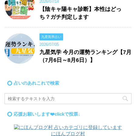
2026/07/14
【陰キャ陽キャ診断】本性はどっ
ち？ガチ判定します
九星気学占い
2026/07/05
九星気学 今月の運勢ランキング【7月
（7月6日～8月6日）】
占いのあれこれで検索
応援お願いします❤️clickで投票↓
にほんブログ村