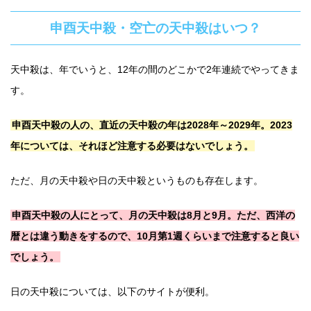
申酉天中殺・空亡の天中殺はいつ？
天中殺は、年でいうと、12年の間のどこかで2年連続でやってきま
す。
申酉天中殺の人の、直近の天中殺の年は2028年～2029年。2023
年については、それほど注意する必要はないでしょう。
ただ、月の天中殺や日の天中殺というものも存在します。
申酉天中殺の人にとって、月の天中殺は8月と9月。ただ、西洋の
暦とは違う動きをするので、10月第1週くらいまで注意すると良い
でしょう。
日の天中殺については、以下のサイトが便利。