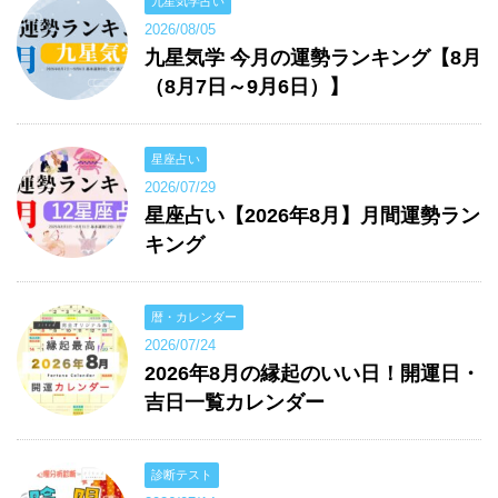
九星気学占い
2026/08/05
九星気学 今月の運勢ランキング【8月
（8月7日～9月6日）】
星座占い
2026/07/29
星座占い【2026年8月】月間運勢ラン
キング
暦・カレンダー
2026/07/24
2026年8月の縁起のいい日！開運日・
吉日一覧カレンダー
診断テスト