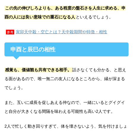
この先の伸びしろよりも、ある程度の盤石さを人生に求める、申
酉の人には良い意味での重石になる人
といえるでしょう。
寅卯天中殺・空亡とは？天中殺期間や特徴・相性
参考
申酉と辰巳の相性
感覚も、価値観も共有できる相手。
話さなくても分かる、と思え
る面があるので、唯一無二の友人になるところから、縁が深まる
でしょう。
また、互いに成長を促しあえる仲なので、一緒にいるとグイグイ
と自分が大きくなる間隔を味わえる可能性も高い2人です。
2人で忙しく動き回りすぎて、体を壊さないよう、気を付けましょ