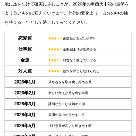
地に足をつけて確実に歩むことが、2026年の申酉天中殺の運勢を
より良いものに変えていきます。外側の変化より、自分の中の軸
を整える一年として過ごしてみてください。
恋愛運
距離感が安定しやすい
仕事運
基盤固まり評価高まる
金運
無理なく整えていける
対人運
信頼が深まり助けられる
2026年1月
落ち着きを取り戻し始める月
2026年2月
新しい考えが芽を出す時期
2026年3月
計画が形になり始める頃
2026年4月
周囲の協力が得やすい月
2026年5月
挑戦意欲が高まり動き出す時