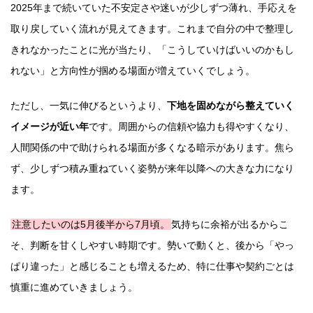
2025年まで続いていた不安定さや迷いが少しずつ薄れ、手応えを
取り戻していく流れが見えてきます。これまで自分の中で整理し
きれなかったことに光が当たり、「こうしていけばいいのかもし
れない」と方向性が掴める場面が増えていくでしょう。
ただし、一気に伸びるというより、
下地を固めながら整えていく
イメージが近い年
です。周囲からの信頼や協力も得やすくなり、
人間関係の中で助けられる場面が多くなる暗示があります。焦ら
ず、少しずつ積み重ねていく姿勢が来年以降への大きな力になり
ます。
注意したいのは5月後半から7月頃。
気持ちに余裕が出るからこ
そ、判断を甘くしやすい時期です。勢いで動くと、後から「やっ
ぱり違った」と感じることも増えるため、特に仕事や契約ごとは
慎重に進めていきましょう。