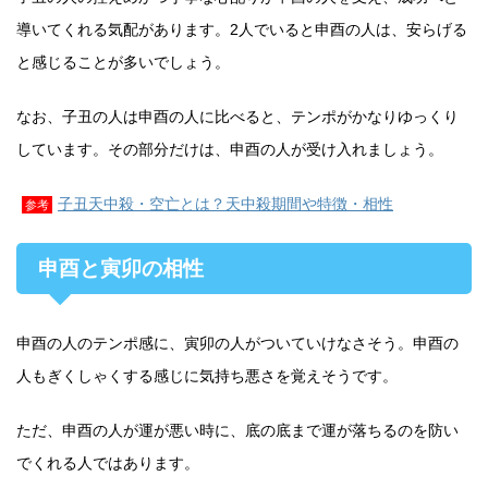
導いてくれる気配があります。2人でいると申酉の人は、安らげる
と感じることが多いでしょう。
なお、子丑の人は申酉の人に比べると、テンポがかなりゆっくり
しています。その部分だけは、申酉の人が受け入れましょう。
子丑天中殺・空亡とは？天中殺期間や特徴・相性
参考
申酉と寅卯の相性
申酉の人のテンポ感に、寅卯の人がついていけなさそう。申酉の
人もぎくしゃくする感じに気持ち悪さを覚えそうです。
ただ、申酉の人が運が悪い時に、底の底まで運が落ちるのを防い
でくれる人ではあります。