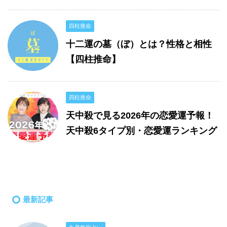
四柱推命
十二運の墓（ぼ）とは？性格と相性
【四柱推命】
四柱推命
天中殺で見る2026年の恋愛運予報！
天中殺6タイプ別・恋愛運ランキング
最新記事