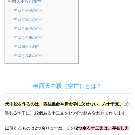
申酉天中殺の相性
申酉と子丑の相性
申酉と寅卯の相性
申酉と辰巳の相性
申酉と午未の相性
申酉同士の相性
申酉と戌亥の相性
申酉天中殺（空亡）とは？
天中殺を作るのは、四柱推命や算命学に欠せない、六十干支。
10
個ある十干に、12個ある十二支を1つずつ組み合わせて作ります。
12個あるものは2つ余りますね。その
2つ余る十二支は、存在しえ