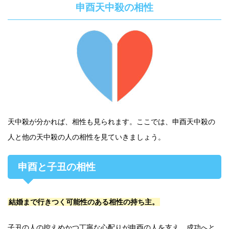
申酉天中殺の相性
天中殺が分かれば、相性も見られます。ここでは、申酉天中殺の
人と他の天中殺の人の相性を見ていきましょう。
申酉と子丑の相性
結婚まで行きつく可能性のある相性の持ち主。
子丑の人の控えめかつ丁寧な心配りが申酉の人を支え、成功へと