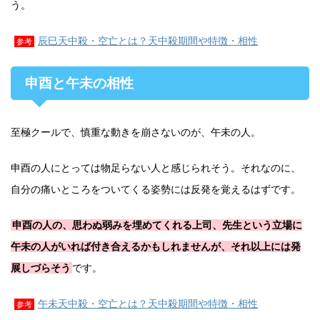
う。
辰巳天中殺・空亡とは？天中殺期間や特徴・相性
参考
申酉と午未の相性
至極クールで、慎重な動きを崩さないのが、午未の人。
申酉の人にとっては物足らない人と感じられそう。それなのに、
自分の痛いところをついてくる姿勢には反発を覚えるはずです。
申酉の人の、思わぬ弱みを埋めてくれる上司、先生という立場に
午未の人がいれば付き合えるかもしれませんが、それ以上には発
展しづらそう
です。
午未天中殺・空亡とは？天中殺期間や特徴・相性
参考