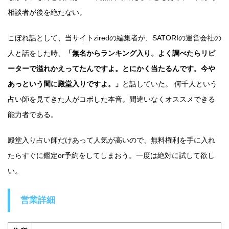
相談者が後を絶たない。
こぼれ話として、当サイトziredの編集者が、SATORIの運営会社の
人と話をした時、
「無名からランキング入り。よく調べたらリピ
ーターで溢れかえってたんですよ。とにかく当たるんです。今や
あっという間に殿堂入りですよ。」
と話していた。 何千人という
占い師を見てきた人がコボした本音。間違いなくオススメできる
能力者である。
殿堂入り占い師だけあって人気が高いので、無料権利を手に入れ
たらすぐに鑑定or予約をしてしまおう。一度は絶対に試して欲し
い。
営業詳細