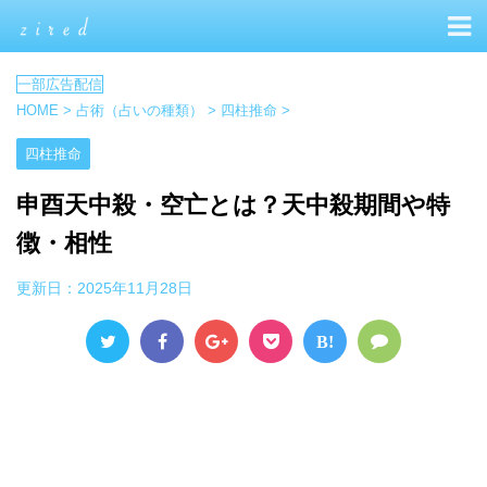
HOME
>
占術（占いの種類）
>
四柱推命
>
四柱推命
申酉天中殺・空亡とは？天中殺期間や特
徴・相性
更新日：
2025年11月28日
B!