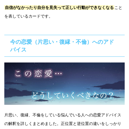
自信がなかったり自分を見失って正しい行動ができなくなる
こと
を表しているカードです。
今の恋愛（片思い・復縁・不倫）へのアド
バイス
片思い、復縁、不倫をしている悩んでいる人への恋愛アドバイス
の解釈を詳しくまとめました。正位置と逆位置の違いをしっかり