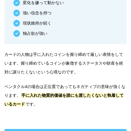
変化を嫌って動かない
強い信念を持つ
現状維持が続く
独占欲が強い
カードの人物は手に入れたコインを握り締めて厳しい表情をして
います。握り締めているコインが象徴するステータスや財産を絶
対に譲りたくないという心境なのです。
ペンタクル4の場合は正位置であってもネガティブの意味が強くな
ります。
手に入れた物質的価値を誰にも渡したくないと執着して
いるカード
です。