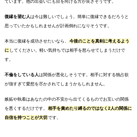
ています。他の出会いにも目を向ける方が良さそうです。
復縁を望む人
は今は難しいでしょう。簡単に復縁できるだろうと
思っていたかもしれませんが計画倒れになりそうです。
本当に復縁を成功させたいなら、
今後のことを真剣に考えるよう
に
してください。軽い気持ちでは相手を怒らせてしまうだけで
す。
不倫をしている人
は関係が悪化しそうです。相手に対する独占欲
が強すぎて愛想を尽かされてしまうかもしれません。
嫉妬や執着はあなたの中の不安から出てくるものでお互いの関係
を悪くするだけです。
相手を責めたり縛るのではなく2人の関係に
自信を持つことが大切
です。