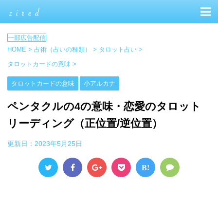
HOME
>
占術（占いの種類）
>
タロット占い
>
タロットカードの意味
>
タロットカードの意味
小アルカナ
ペンタクルの4の意味・恋愛のタロット
リーディング（正位置/逆位置）
更新日：
2023年5月25日
B!