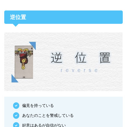
逆位置
偏見を持っている
あなたのことを警戒している
好意はあるが自信がない