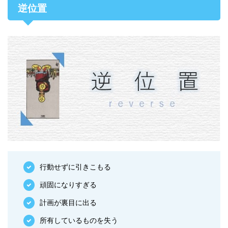
逆位置
行動せずに引きこもる
頑固になりすぎる
計画が裏目に出る
所有しているものを失う