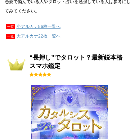
恋愛で悩んでいる人やタロット占いを勉強している人は参考にし
てみてください。
小アルカナ56枚一覧へ
一覧
大アルカナ22枚一覧へ
一覧
“長押し”でタロット？最新鋭本格
スマホ鑑定