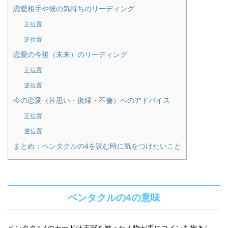
恋愛相手や彼の気持ちのリーディング
正位置
逆位置
恋愛の今後（未来）のリーディング
正位置
逆位置
今の恋愛（片思い・復縁・不倫）へのアドバイス
正位置
逆位置
まとめ：ペンタクルの4を読む時に気をつけたいこと
ペンタクルの4の意味
ペンタクル4のカードは王冠を被った人物が手にコインを抱きし