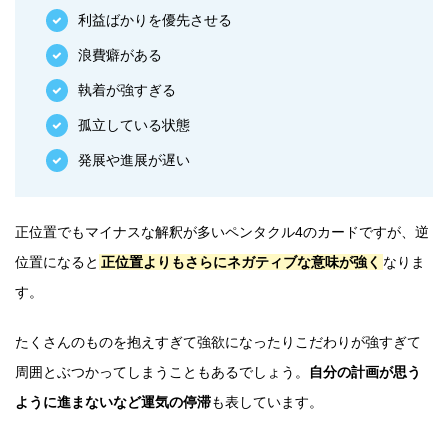
利益ばかりを優先させる
浪費癖がある
執着が強すぎる
孤立している状態
発展や進展が遅い
正位置でもマイナスな解釈が多いペンタクル4のカードですが、逆
位置になると
正位置よりもさらにネガティブな意味が強く
なりま
す。
たくさんのものを抱えすぎて強欲になったりこだわりが強すぎて
周囲とぶつかってしまうこともあるでしょう。
自分の計画が思う
ように進まないなど運気の停滞
も表しています。