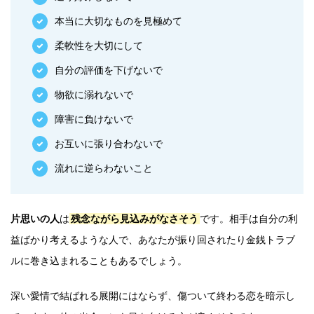
本当に大切なものを見極めて
柔軟性を大切にして
自分の評価を下げないで
物欲に溺れないで
障害に負けないで
お互いに張り合わないで
流れに逆らわないこと
片思いの人
は
残念ながら見込みがなさそう
です。相手は自分の利
益ばかり考えるような人で、あなたが振り回されたり金銭トラブ
ルに巻き込まれることもあるでしょう。
深い愛情で結ばれる展開にはならず、傷ついて終わる恋を暗示し