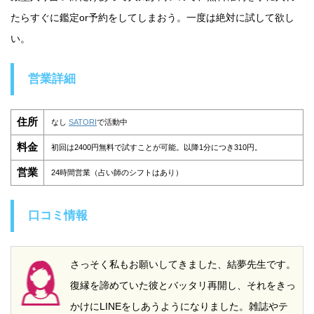
たらすぐに鑑定or予約をしてしまおう。一度は絶対に試して欲し
い。
営業詳細
住所
なし
SATORI
で活動中
料金
初回は2400円無料で試すことが可能。以降1分につき310円。
営業
24時間営業（占い師のシフトはあり）
口コミ情報
さっそく私もお願いしてきました、結夢先生です。
復縁を諦めていた彼とバッタリ再開し、それをきっ
かけにLINEをしあうようになりました。雑誌やテ