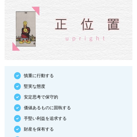
慎重に行動する
堅実な態度
安定思考で保守的
価値あるものに固執する
手堅い利益を追求する
財産を保有する