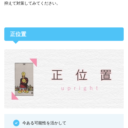
抑えて対策してみてください。
正位置
今ある可能性を活かして