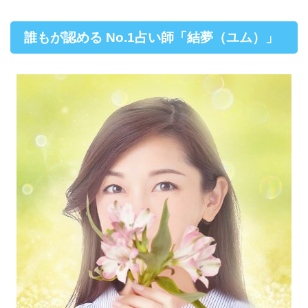
誰もが認める No.1占い師「結夢（ユム）」