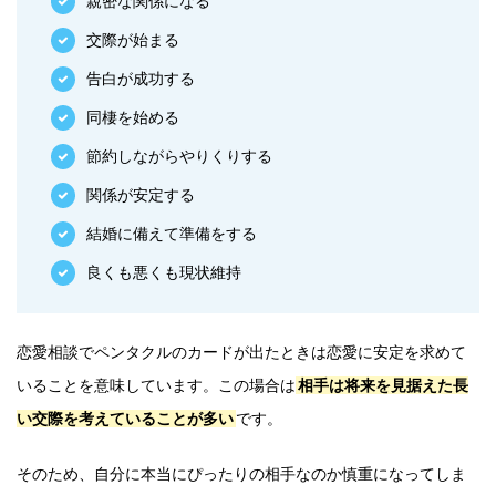
親密な関係になる
交際が始まる
告白が成功する
同棲を始める
節約しながらやりくりする
関係が安定する
結婚に備えて準備をする
良くも悪くも現状維持
恋愛相談でペンタクルのカードが出たときは恋愛に安定を求めて
いることを意味しています。この場合は
相手は将来を見据えた長
い交際を考えていることが多い
です。
そのため、自分に本当にぴったりの相手なのか慎重になってしま