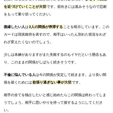
を近づけていくことが大切
です。前向きには進みそうなので忍耐
をもって乗り切ってください。
復縁したい人
は
2人の関係が停滞する
ことを暗示しています。この
カードは現状維持を表すので、相手はいったん別れた状況をわざ
わざ変えたくないのでしょう。
少しは未練がありますがまた失敗するのもイヤだという懸念もあ
り、このままの関係がしばらく続きそうです。
不倫に悩んでいる人
は今の関係が安定して続きます。より良い関
係を築くためには
欲張り過ぎない事が大切
です。
相手の全てを独占したいと感じ始めたらこの関係は終わってしま
うでしょう。相手に思いやりを持って接するようにしてくださ
い。