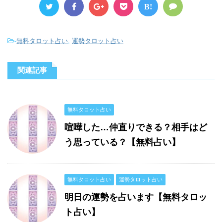
B!
-
無料タロット占い
,
運勢タロット占い
関連記事
無料タロット占い
喧嘩した…仲直りできる？相手はど
う思っている？【無料占い】
無料タロット占い
運勢タロット占い
明日の運勢を占います【無料タロッ
ト占い】