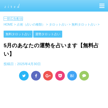
HOME
>
占術（占いの種類）
>
タロット占い
>
無料タロット占い
>
無料タロット占い
運勢タロット占い
5月のあなたの運勢を占います【無料占
い】
投稿日：
2025年4月30日
B!