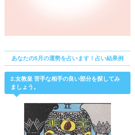
あなたの5月の運勢を占います！占い結果例
2.女教皇 苦手な相手の良い部分を探してみ
ましょう。