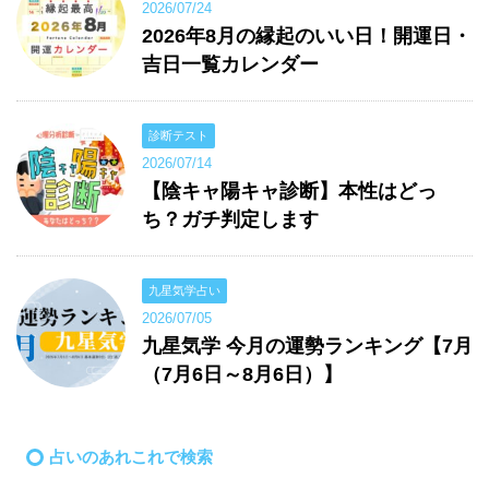
2026/07/24
2026年8月の縁起のいい日！開運日・
吉日一覧カレンダー
診断テスト
2026/07/14
【陰キャ陽キャ診断】本性はどっ
ち？ガチ判定します
九星気学占い
2026/07/05
九星気学 今月の運勢ランキング【7月
（7月6日～8月6日）】
占いのあれこれで検索