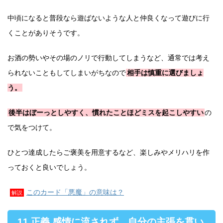
中頃になると普段なら遊ばないような人と仲良くなって遊びに行
くことがありそうです。
お酒の勢いやその場のノリで行動してしまうなど、通常では考え
られないこともしてしまいがちなので
相手は慎重に選びましょ
う。
後半はぼーっとしやすく、慣れたことほどミスを起こしやすい
の
で気をつけて。
ひとつ達成したらご褒美を用意するなど、楽しみやメリハリを作
っておくと良いでしょう。
このカード「悪魔」の意味は？
解説
11.正義 感情に流されず、自分の主張を貫い