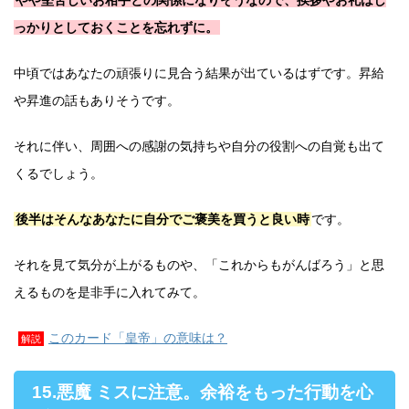
やや堅苦しいお相手との関係になりそうなので、挨拶やお礼はし
っかりとしておくことを忘れずに。
中頃ではあなたの頑張りに見合う結果が出ているはずです。昇給
や昇進の話もありそうです。
それに伴い、周囲への感謝の気持ちや自分の役割への自覚も出て
くるでしょう。
後半はそんなあなたに自分でご褒美を買うと良い時
です。
それを見て気分が上がるものや、「これからもがんばろう」と思
えるものを是非手に入れてみて。
このカード「皇帝」の意味は？
解説
15.悪魔 ミスに注意。余裕をもった行動を心