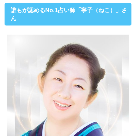
誰もが認めるNo.1占い師「寧子（ねこ）」さ
ん