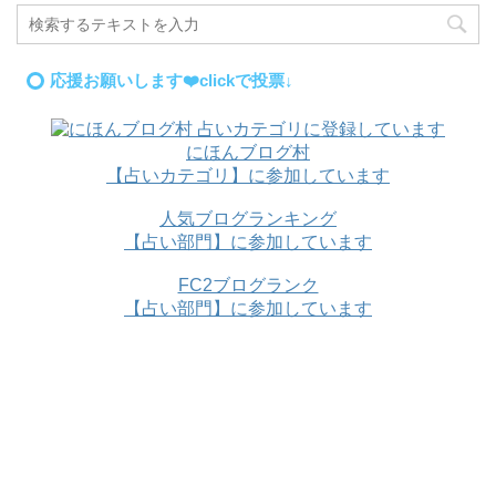
応援お願いします❤️clickで投票↓
にほんブログ村
【占いカテゴリ】に参加しています
人気ブログランキング
【占い部門】に参加しています
FC2ブログランク
【占い部門】に参加しています