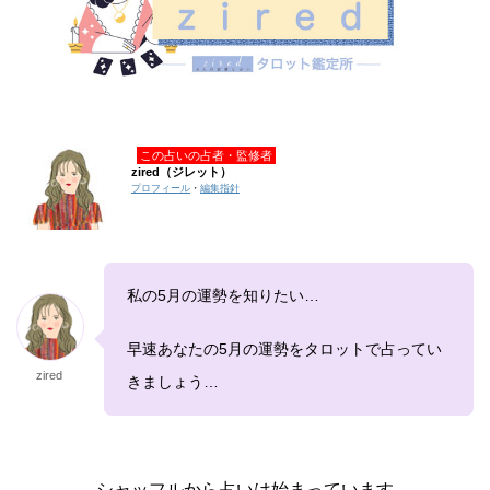
この占いの占者・監修者
zired（ジレット）
プロフィール
・
編集指針
私の5月の運勢を知りたい…
早速あなたの5月の運勢をタロットで占ってい
zired
きましょう…
シャッフルから占いは始まっています