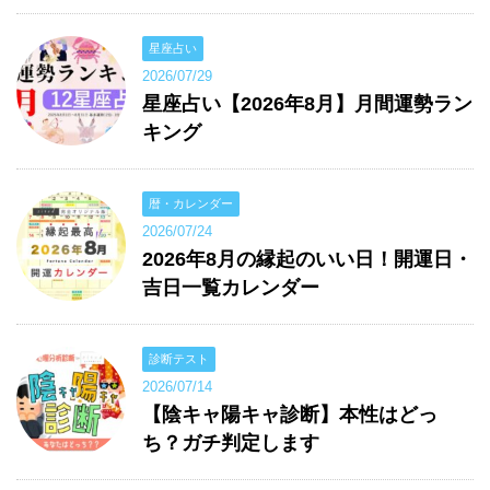
星座占い
2026/07/29
星座占い【2026年8月】月間運勢ラン
キング
暦・カレンダー
2026/07/24
2026年8月の縁起のいい日！開運日・
吉日一覧カレンダー
診断テスト
2026/07/14
【陰キャ陽キャ診断】本性はどっ
ち？ガチ判定します