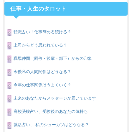
仕事・人生のタロット
転職占い！仕事辞める続ける？
上司からどう思われている？
職場仲間（同僚・後輩・部下）からの印象
今後私の人間関係はどうなる？
今年の仕事関係はうまくいく？
未来のあなたからメッセージが届いています
高校受験占い、受験後のあなたの気持ち
就活占い、 私のシューカツはどうなる？