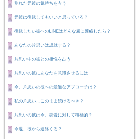
別れた元彼の気持ちを占う
元彼は復縁してもいいと思っている？
復縁したい彼へのLINEはどんな風に連絡したら？
あなたの片思いは成就する？
片思い中の彼との相性を占う
片思いの彼にあなたを意識させるには
今、片思いの彼への最適なアプローチは？
私の片思い…このまま続けるべき？
片思いの彼は今、恋愛に対して積極的？
今週、彼から連絡くる？