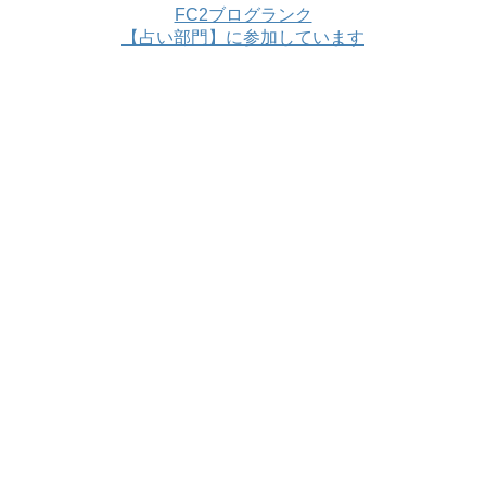
FC2ブログランク
【占い部門】に参加しています