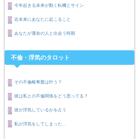
今年起きる未来が動く転機とサイン
近未来にあなたに起こること
あなたが運命の人と出会う時期
不倫・浮気のタロット
その不倫略奪愛は叶う？
彼は私との不倫関係をどう思ってる？
彼が浮気しているかを占う
私が浮気をしてしまった…