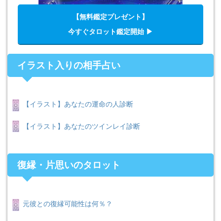
【無料鑑定プレゼント】
今すぐタロット鑑定開始 ▶︎
イラスト入りの相手占い
【イラスト】あなたの運命の人診断
【イラスト】あなたのツインレイ診断
復縁・片思いのタロット
元彼との復縁可能性は何％？