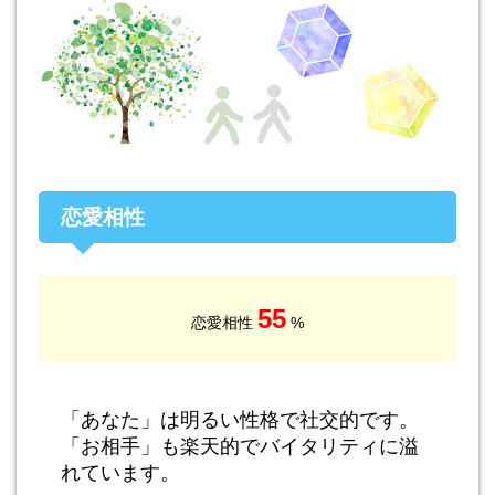
恋愛相性
55
恋愛相性
%
「あなた」は明るい性格で社交的です。
「お相手」も楽天的でバイタリティに溢
れています。