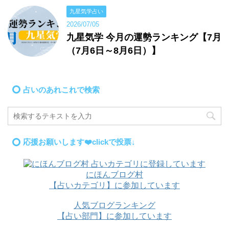
九星気学占い
2026/07/05
九星気学 今月の運勢ランキング【7月
（7月6日～8月6日）】
占いのあれこれで検索
応援お願いします❤️clickで投票↓
にほんブログ村
【占いカテゴリ】に参加しています
人気ブログランキング
【占い部門】に参加しています