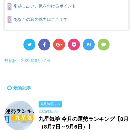
引越し占い、気を付けるポイント
あなたの真の魅力はここです
B!
投稿日：
2022年6月27日
最新記事
九星気学占い
2026/08/05
九星気学 今月の運勢ランキング【8月
（8月7日～9月6日）】