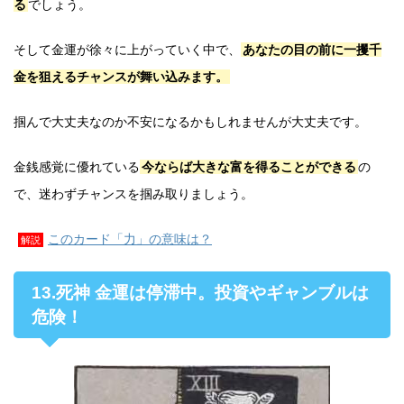
る
でしょう。
そして金運が徐々に上がっていく中で、
あなたの目の前に一攫千
金を狙えるチャンスが舞い込みます。
掴んで大丈夫なのか不安になるかもしれませんが大丈夫です。
金銭感覚に優れている
今ならば大きな富を得ることができる
の
で、迷わずチャンスを掴み取りましょう。
このカード「力」の意味は？
解説
13.死神 金運は停滞中。投資やギャンブルは
危険！