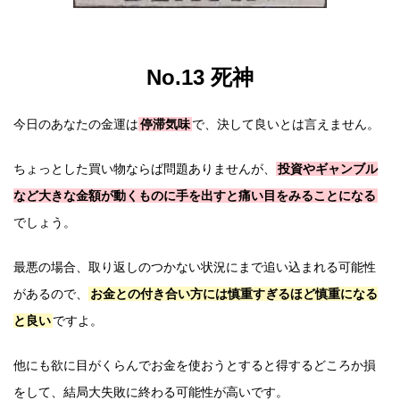
No.13 死神
今日のあなたの金運は
停滞気味
で、決して良いとは言えません。
ちょっとした買い物ならば問題ありませんが、
投資やギャンブル
など大きな金額が動くものに手を出すと痛い目をみることになる
でしょう。
最悪の場合、取り返しのつかない状況にまで追い込まれる可能性
があるので、
お金との付き合い方には慎重すぎるほど慎重になる
と良い
ですよ。
他にも欲に目がくらんでお金を使おうとすると得するどころか損
をして、結局大失敗に終わる可能性が高いです。