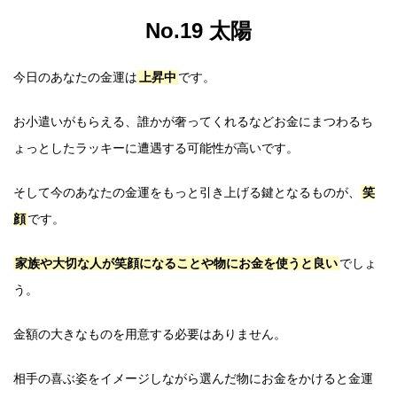
No.19 太陽
今日のあなたの金運は
上昇中
です。
お小遣いがもらえる、誰かが奢ってくれるなどお金にまつわるち
ょっとしたラッキーに遭遇する可能性が高いです。
そして今のあなたの金運をもっと引き上げる鍵となるものが、
笑
顔
です。
家族や大切な人が笑顔になることや物にお金を使うと良い
でしょ
う。
金額の大きなものを用意する必要はありません。
相手の喜ぶ姿をイメージしながら選んだ物にお金をかけると金運