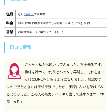
住所
なし
SATORI
で活動中
料金
初回は2400円無料で試すことが可能。以降1分につき350円。
営業
24時間営業（占い師のシフトはあり）
口コミ情報
さっそく私もお願いしてきました、寧子先生です。
復縁を諦めていた彼とバッタリ再開し、それをきっ
かけにLINEをしあうようになりました。雑誌やテ
レビで見たときには半信半疑でしたが、実際に占いを受けてみ
ると分かった。この人の能力、ハッキリ言って凄すぎます（28
歳 女性）