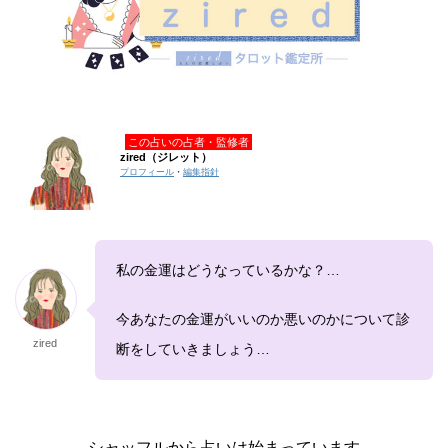
この占いの占者・監修者
zired（ジレット）
プロフィール
・
編集指針
私の金運はどうなっているかな？…
今あなたの金運がいいのか悪いのかについて診
zired
断をしていきましょう…
シャッフルから占いは始まっています