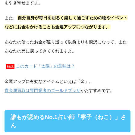
を引き寄せますよ。
また、
自分自身が毎日を明るく楽しく過ごすための物やイベント
などにお金をかけることも金運アップにつながります。
あなたの使ったお金が巡り巡って以前よりも潤沢になって、また
あなたの元に戻ってきてくれますよ。
このカード「太陽」の意味は？
解説
金運アップに有効なアイテムといえば「金」。
貴金属買取は専門業者のゴールドプラザ
がおすすめです。
誰もが認めるNo.1占い師「寧子（ねこ）」さ
ん