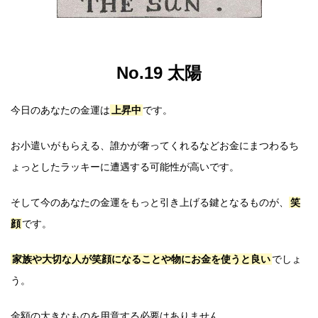
No.19 太陽
今日のあなたの金運は
上昇中
です。
お小遣いがもらえる、誰かが奢ってくれるなどお金にまつわるち
ょっとしたラッキーに遭遇する可能性が高いです。
そして今のあなたの金運をもっと引き上げる鍵となるものが、
笑
顔
です。
家族や大切な人が笑顔になることや物にお金を使うと良い
でしょ
う。
金額の大きなものを用意する必要はありません。