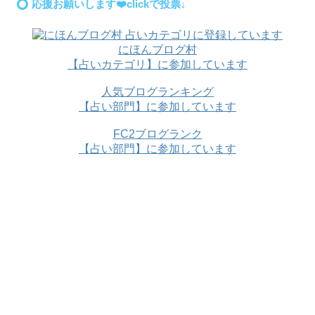
応援お願いします❤️clickで投票↓
にほんブログ村
【占いカテゴリ】に参加しています
人気ブログランキング
【占い部門】に参加しています
FC2ブログランク
【占い部門】に参加しています