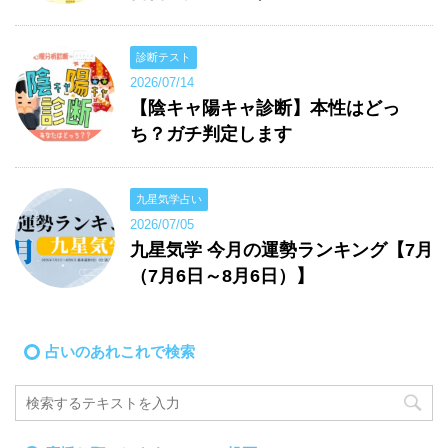
診断テスト
2026/07/14
【陰キャ陽キャ診断】本性はどっ
ち？ガチ判定します
九星気学占い
2026/07/05
九星気学 今月の運勢ランキング【7月
（7月6日～8月6日）】
占いのあれこれで検索