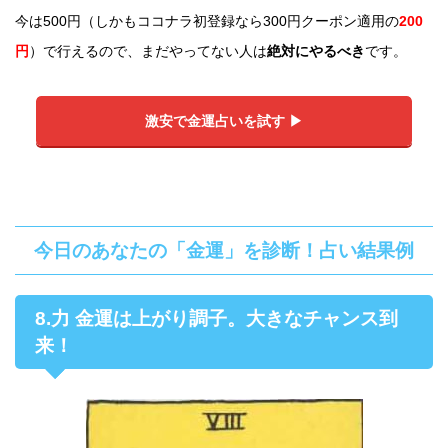
今は500円（しかもココナラ初登録なら300円クーポン適用の
200
円
）で行えるので、まだやってない人は
絶対にやるべき
です。
激安で金運占いを試す ▶︎
今日のあなたの「金運」を診断！占い結果例
8.力 金運は上がり調子。大きなチャンス到
来！