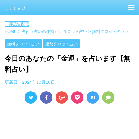
HOME
>
占術（占いの種類）
>
タロット占い
>
無料タロット占い
>
無料タロット占い
運勢タロット占い
今日のあなたの「金運」を占います【無
料占い】
更新日：
2024年10月16日
B!