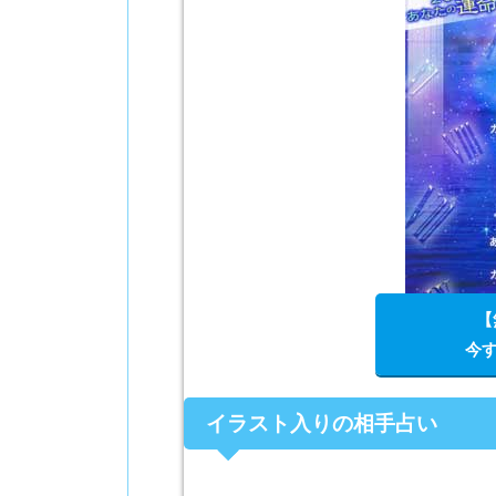
【
今す
イラスト入りの相手占い