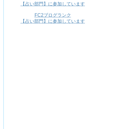
【占い部門】に参加しています
FC2ブログランク
【占い部門】に参加しています