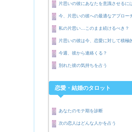
片思いの彼にあなたを意識させるに
今、片思いの彼への最適なアプロー
私の片思い…このまま続けるべき？
片思いの彼は今、恋愛に対して積極
今週、彼から連絡くる？
別れた彼の気持ちを占う
恋愛・結婚のタロット
あなたのモテ期を診断
次の恋人はどんな人かを占う