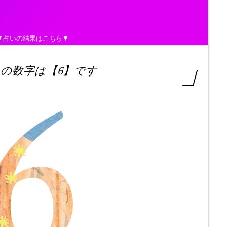
▼占いの結果はこちら▼
の数字は【6】です