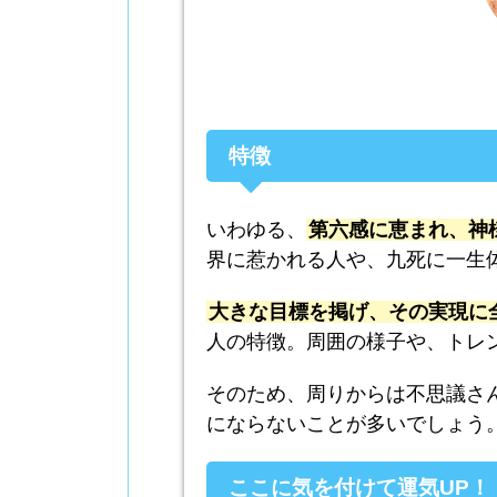
特徴
いわゆる、
第六感に恵まれ、神
界に惹かれる人や、九死に一生
大きな目標を掲げ、その実現に
人の特徴。周囲の様子や、トレ
そのため、周りからは不思議さ
にならないことが多いでしょう
ここに気を付けて運気UP！