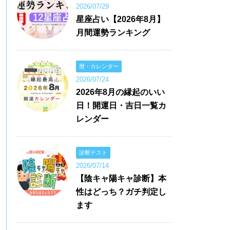
2026/07/29
星座占い【2026年8月】
月間運勢ランキング
暦・カレンダー
2026/07/24
2026年8月の縁起のいい
日！開運日・吉日一覧カ
レンダー
診断テスト
2026/07/14
【陰キャ陽キャ診断】本
性はどっち？ガチ判定し
ます