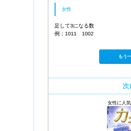
女性
足して3になる数
例：1011 1002
もう一
次
女性に人気