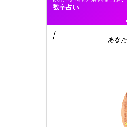
数字占い
あなた