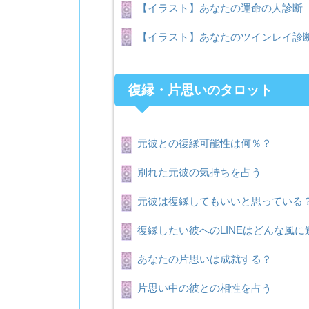
【イラスト】あなたの運命の人診断
【イラスト】あなたのツインレイ診
復縁・片思いのタロット
元彼との復縁可能性は何％？
別れた元彼の気持ちを占う
元彼は復縁してもいいと思っている
復縁したい彼へのLINEはどんな風
あなたの片思いは成就する？
片思い中の彼との相性を占う