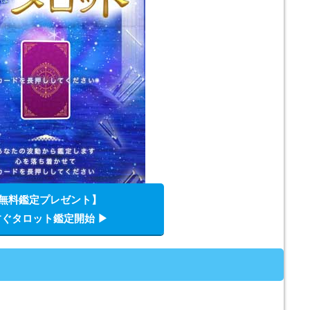
無料鑑定プレゼント】
ぐタロット鑑定開始 ▶︎