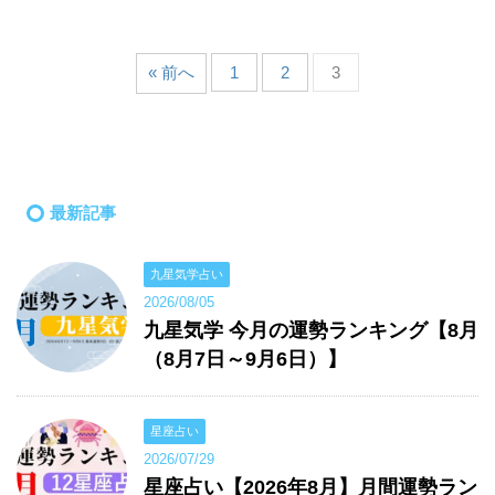
« 前へ
1
2
3
最新記事
九星気学占い
2026/08/05
九星気学 今月の運勢ランキング【8月
（8月7日～9月6日）】
星座占い
2026/07/29
星座占い【2026年8月】月間運勢ラン