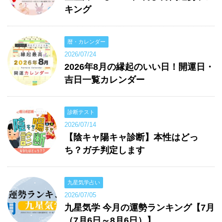
キング
暦・カレンダー
2026/07/24
2026年8月の縁起のいい日！開運日・
吉日一覧カレンダー
診断テスト
2026/07/14
【陰キャ陽キャ診断】本性はどっ
ち？ガチ判定します
九星気学占い
2026/07/05
九星気学 今月の運勢ランキング【7月
（7月6日～8月6日）】