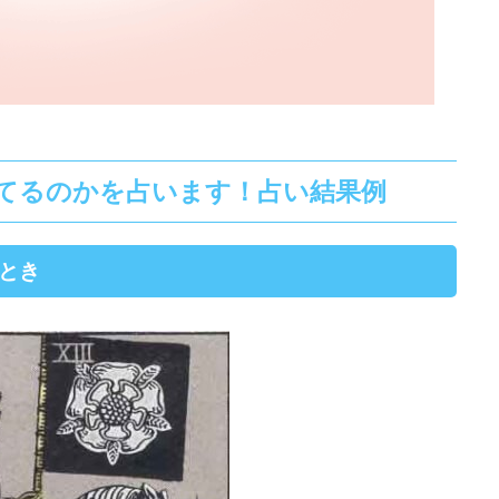
てるのかを占います！占い結果例
なとき