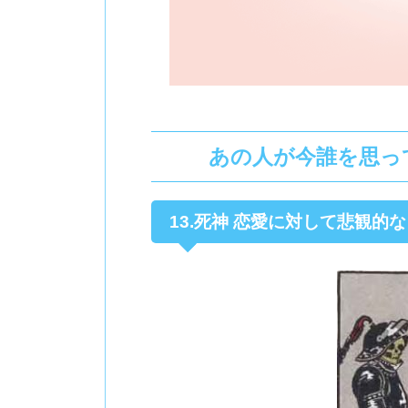
あの人が今誰を思っ
13.死神 恋愛に対して悲観的