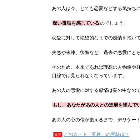
あの人は今、とても恋愛などする気持ち
深い孤独を感じている
のでしょう。
恋愛に対して絶望的なまでの感情を抱い
失恋や未練、後悔など、過去の恋愛にと
そのため、本来であれば理想の人物像や
目線では見られなくなっています。
あの人の恋愛に対する感情は闇の中なの
もし、あなたがあの人との進展を望んで
あの人の心の傷が癒えるまで、デリケー
このカード「死神」の意味は？
解説