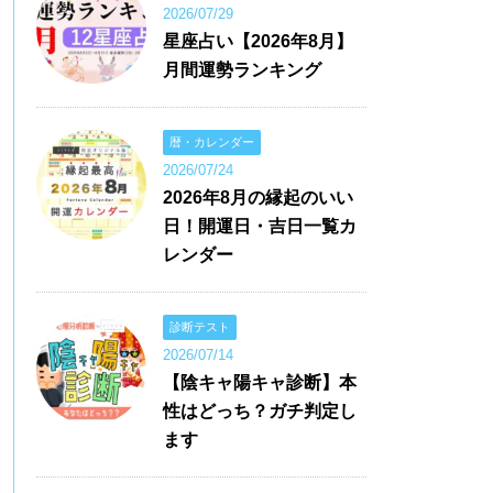
2026/07/29
星座占い【2026年8月】
月間運勢ランキング
暦・カレンダー
2026/07/24
2026年8月の縁起のいい
日！開運日・吉日一覧カ
レンダー
診断テスト
2026/07/14
【陰キャ陽キャ診断】本
性はどっち？ガチ判定し
ます