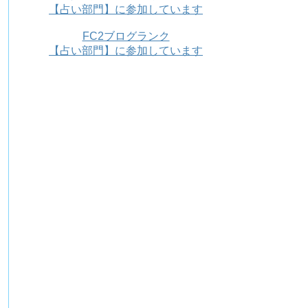
【占い部門】に参加しています
FC2ブログランク
【占い部門】に参加しています