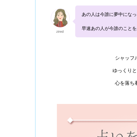
あの人は今誰に夢中になっ
早速あの人が今誰のことを
zired
シャッフ
ゆっくりと
心を落ち