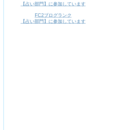
【占い部門】に参加しています
FC2ブログランク
【占い部門】に参加しています