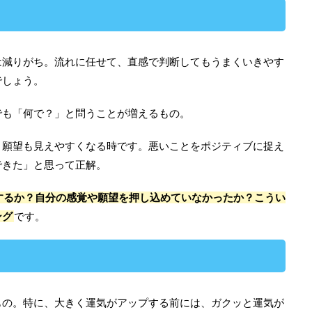
は減りがち。流れに任せて、直感で判断してもうまくいきやす
でしょう。
でも「何で？」と問うことが増えるもの。
、願望も見えやすくなる時です。悪いことをポジティブに捉え
できた」と思って正解。
するか？自分の感覚や願望を押し込めていなかったか？こうい
ング
です。
もの。特に、大きく運気がアップする前には、ガクッと運気が