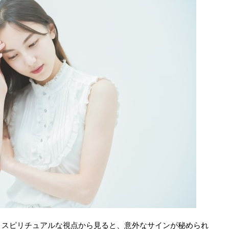
、スピリチュアルな視点から見ると、意外なサインが秘められ