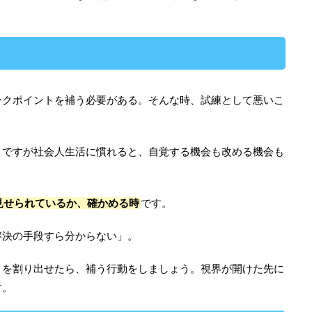
ークポイントを補う必要がある。そんな時、試練として悪いこ
。ですが社会人生活に慣れると、自覚する機会も改める機会も
見せられているか、確かめる時
です。
解決の手段すら分からない」。
トを割り出せたら、補う行動をしましょう。視界が開けた先に
す。