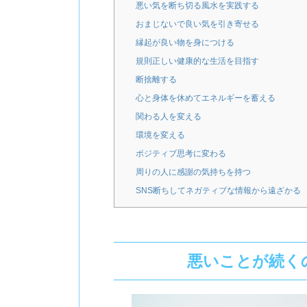
悪い気を断ち切る風水を実践する
おまじないで良い気を引き寄せる
縁起が良い物を身につける
規則正しい健康的な生活を目指す
断捨離する
心と身体を休めてエネルギーを蓄える
関わる人を変える
環境を変える
ポジティブ思考に変わる
周りの人に感謝の気持ちを持つ
SNS断ちしてネガティブな情報から遠ざかる
悪いことが続く