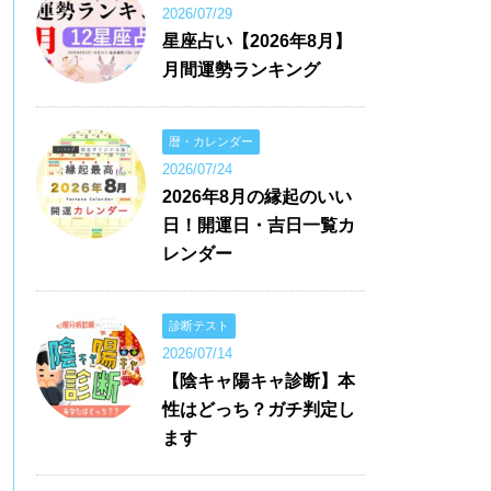
2026/07/29
星座占い【2026年8月】
月間運勢ランキング
暦・カレンダー
2026/07/24
2026年8月の縁起のいい
日！開運日・吉日一覧カ
レンダー
診断テスト
2026/07/14
【陰キャ陽キャ診断】本
性はどっち？ガチ判定し
ます