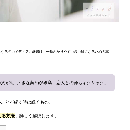
らなる占いメディア。著書は「一番わかりやすい占い師になるための本」
が病気。大きな契約が破棄、恋人との仲もギクシャク。
いことが続く時は続くもの。
切る方法
、詳しく解説します。