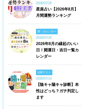
2026/07/29
星座占い【2026年8月】
月間運勢ランキング
暦・カレンダー
2026/07/24
2026年8月の縁起のいい
日！開運日・吉日一覧カ
レンダー
診断テスト
2026/07/14
【陰キャ陽キャ診断】本
性はどっち？ガチ判定し
ます