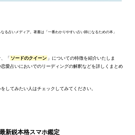
らなる占いメディア。著書は「一番わかりやすい占い師になるための本」
ナ、「
ソードのクイーン
」についての特徴を紹介いたしま
や恋愛占いにおいでのリーディングの解釈などを詳しくまとめ
いをしてみたい人はチェックしてみてください。
？最新鋭本格スマホ鑑定