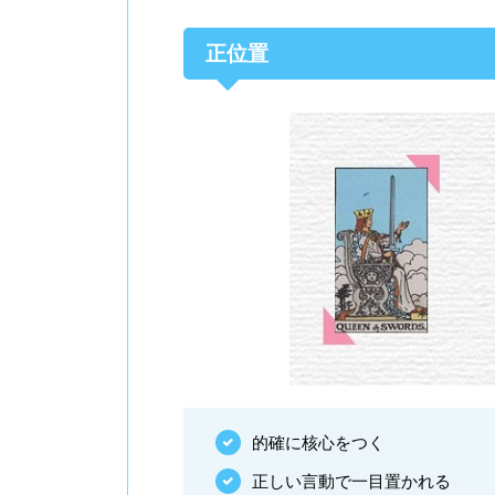
正位置
的確に核心をつく
正しい言動で一目置かれる