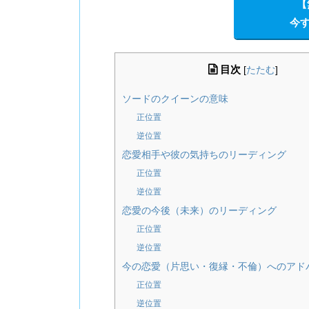
【
今す
目次
[
たたむ
]
ソードのクイーンの意味
正位置
逆位置
恋愛相手や彼の気持ちのリーディング
正位置
逆位置
恋愛の今後（未来）のリーディング
正位置
逆位置
今の恋愛（片思い・復縁・不倫）へのアド
正位置
逆位置