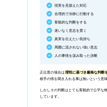
現実を見据えた対応
合理的で冷静に行動する
客観的な判断をする
迷いなく意志を貫く
真実を伝えたい気持ち
周囲に流されない強い意志
人の事情を汲み取った決断
正位置の場合は
理性に基づき厳格な判断
相手の情を聞き入れる事は無いという意
しかしその判断はとても客観的で公平な
しています。