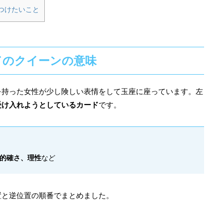
つけたいこと
ドのクイーンの意味
を持った女性が少し険しい表情をして玉座に座っています。左
受け入れようとしているカード
です。
的確さ、理性
など
置と逆位置の順番でまとめました。