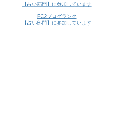
【占い部門】に参加しています
FC2ブログランク
【占い部門】に参加しています