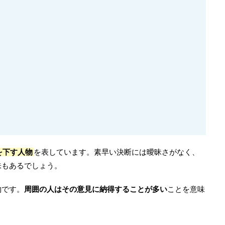
を下す人物
を表しています。素早い決断には曖昧さがなく、
味もあるでしょう。
物です。
周囲の人はその意見に納得することが多い
ことを意味