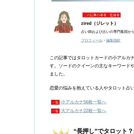
この記事の著者・監修者
zired（ジレット）
占い師および占いの専門集団か
プロフィール
・
編集指針
この記事ではタロットカードの小アルカ
す。ソードのクイーンの主なキーワード
ました。
恋愛の悩みを抱えている人やタロット占
小アルカナ56枚一覧へ
一覧
大アルカナ22枚一覧へ
一覧
“長押し”でタロット