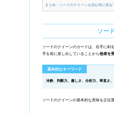
まとめ：ソードのクイーンを読む時に気を
ソー
ソードのクイーンのカードは、右手に剣
手を前に差し出していることから
他者を
基本的なキーワード
冷静、判断力、厳しさ、分析力、率直さ、
ソードのクイーンの基本的な意味を正位