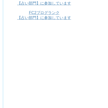
【占い部門】に参加しています
FC2ブログランク
【占い部門】に参加しています