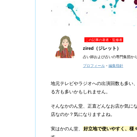
この記事の著者・監修者
zired（ジレット）
占い師および占いの専門集団か
プロフィール
・
編集指針
地元テレビやラジオへの出演回数も多い
る方も多いかもしれません。
そんなかのん堂、正直どんなお店か気に
店なのか？気になりますよね。
実はかのん堂、
好立地で使いやすく、様
す。