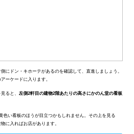
対側にドン・キホーテがあるのを確認して、直進しましょう。
のアーケードに入ります。
を見ると、
左側2軒目の建物2階あたりの高さにかのん堂の看板
の黄色い看板のほうが目立つかもしれません。その上を見る
建物に入ればお店があります。