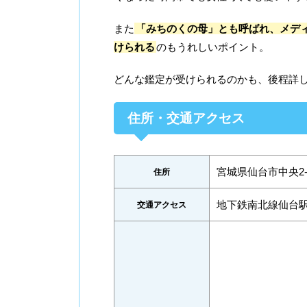
また
「みちのくの母」とも呼ばれ、メデ
けられる
のもうれしいポイント。
どんな鑑定が受けられるのかも、後程詳
住所・交通アクセス
宮城県仙台市中央2-1
住所
地下鉄南北線仙台駅
交通アクセス