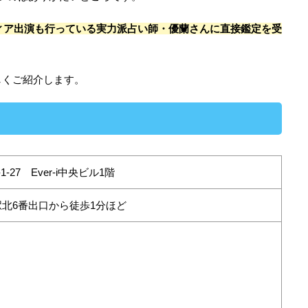
ィア出演も行っている実力派占い師・優蘭さんに直接鑑定を受
しくご紹介します。
-27 Ever-i中央ビル1階
北6番出口から徒歩1分ほど