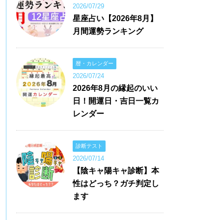
2026/07/29
星座占い【2026年8月】
月間運勢ランキング
暦・カレンダー
2026/07/24
2026年8月の縁起のいい
日！開運日・吉日一覧カ
レンダー
診断テスト
2026/07/14
【陰キャ陽キャ診断】本
性はどっち？ガチ判定し
ます