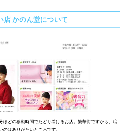
い店 かのん堂について
1分ほどの移動時間でたどり着けるお店。繁華街ですから、暗
いのはありがたいところです。