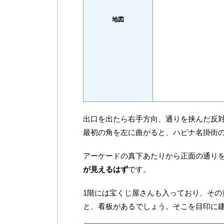
地図
出口を出たら右手方向、通りを挟んだ反
最初の角を左に曲がると、ハピナ名掛街
アーケードの真下あたりから正面の通り
が見えるはず
です。
1階には宝くじ屋さんも入っており、そ
と、看板があるでしょう。そこを目印に