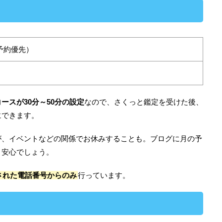
（予約優先）
ースが30分～50分の設定
なので、さくっと鑑定を受けた後、
にできます。
が、イベントなどの関係でお休みすることも。ブログに月の予
と安心でしょう。
された電話番号からのみ
行っています。