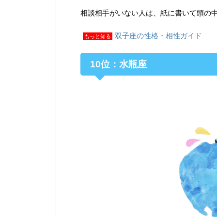
相談相手がいない人は、紙に書いて頭の
双子座の性格・相性ガイド
もっと知る
10位：水瓶座