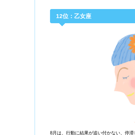
12位：乙女座
8月は、行動に結果が追い付かない、停滞