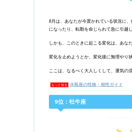
8月は、あなたが今置かれている状況に
になったり、転勤を命じられて急に引越
しかも、このときに起こる変化は、あな
変化を止めようとか、変化後に無理やり
ここは、なるべく大人しくして、運気の
水瓶座の性格・相性ガイド
もっと知る
9位：牡牛座