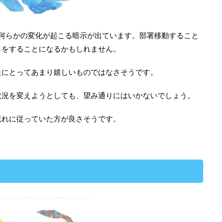
、何らかの変化が起こる暗示が出ています。部署移動すること
しをすることになるかもしれません。
たにとってあまり嬉しいものではなさそうです。
状況を変えようとしても、望み通りにはいかないでしょう。
流れに従っていた方が良さそうです。