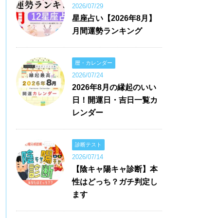
2026/07/29
星座占い【2026年8月】
月間運勢ランキング
暦・カレンダー
2026/07/24
2026年8月の縁起のいい
日！開運日・吉日一覧カ
レンダー
診断テスト
2026/07/14
【陰キャ陽キャ診断】本
性はどっち？ガチ判定し
ます