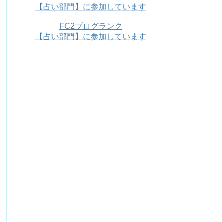
【占い部門】に参加しています
FC2ブログランク
【占い部門】に参加しています