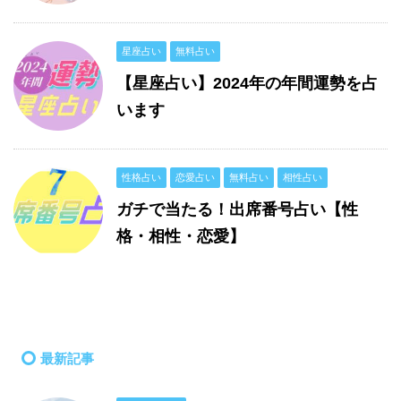
星座占い
無料占い
【星座占い】2024年の年間運勢を占
います
性格占い
恋愛占い
無料占い
相性占い
ガチで当たる！出席番号占い【性
格・相性・恋愛】
最新記事