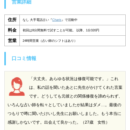
営業詳細
住所
なし 大手電話占い『
Charis
』で活動中
料金
初回は8分間無料で試すことが可能。 以降、1分320円
営業
24時間営業（占い師のシフトはあり）
口コミ情報
「大丈夫。あらゆる状況は修復可能です。」これ
は、私の話を聞いたあとに先生がかけてくれた言葉
です。どうしても元彼との関係修復を諦められず、
いろんな占い師を転々としていましたが結果はダメ…。最後の
つもりで噂に聞いたけいし先生にお願いしました。もう本当に
感謝しかないです。出会えて良かった。（27歳 女性）