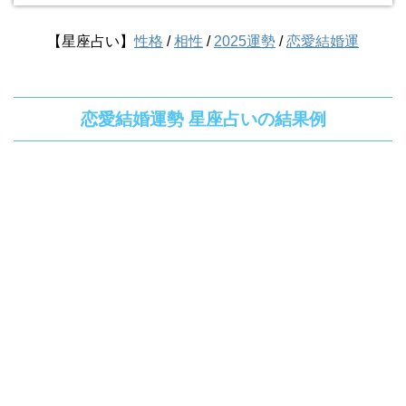
【星座占い】
性格
/
相性
/
2025運勢
/
恋愛結婚運
恋愛結婚運勢 星座占いの結果例