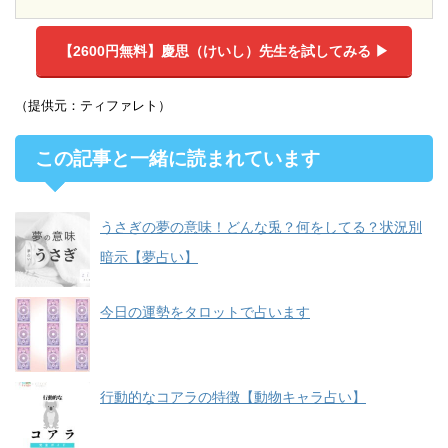
【2600円無料】
慶思（けいし）先生を試してみる ▶︎
（提供元：ティファレト）
この記事と一緒に読まれています
うさぎの夢の意味！どんな兎？何をしてる？状況別
暗示【夢占い】
今日の運勢をタロットで占います
行動的なコアラの特徴【動物キャラ占い】