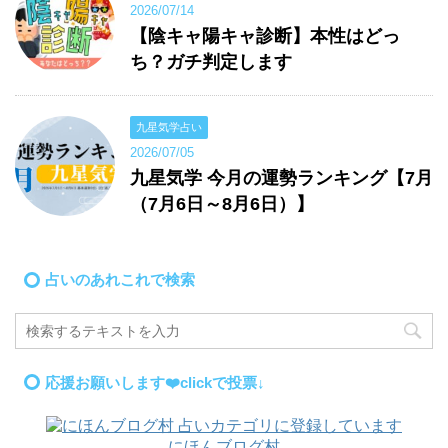
2026/07/14
【陰キャ陽キャ診断】本性はどっ
ち？ガチ判定します
九星気学占い
2026/07/05
九星気学 今月の運勢ランキング【7月
（7月6日～8月6日）】
占いのあれこれで検索
応援お願いします❤️clickで投票↓
にほんブログ村