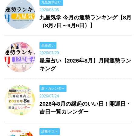
九星気学占い
2026/08/05
九星気学 今月の運勢ランキング【8月
（8月7日～9月6日）】
星座占い
2026/07/29
星座占い【2026年8月】月間運勢ラン
キング
暦・カレンダー
2026/07/24
2026年8月の縁起のいい日！開運日・
吉日一覧カレンダー
診断テスト