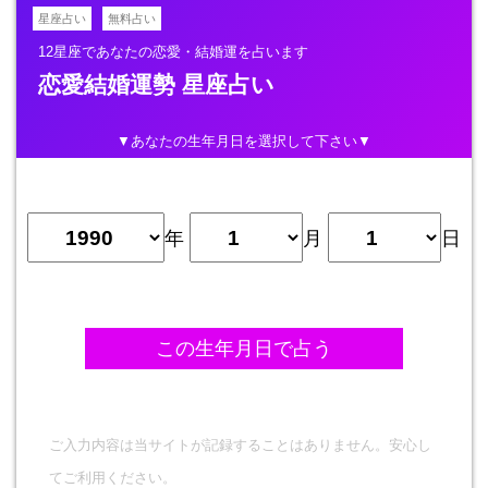
星座占い
無料占い
12星座であなたの恋愛・結婚運を占います
恋愛結婚運勢 星座占い
▼あなたの生年月日を選択して下さい▼
年
月
日
ご入力内容は当サイトが記録することはありません。安心し
てご利用ください。