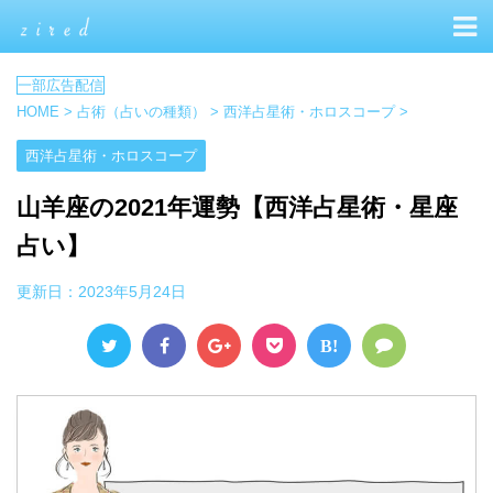
HOME
>
占術（占いの種類）
>
西洋占星術・ホロスコープ
>
西洋占星術・ホロスコープ
山羊座の2021年運勢【西洋占星術・星座
占い】
更新日：
2023年5月24日
B!