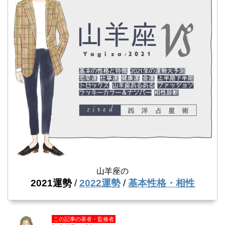
山羊座の
2021運勢
/
2022運勢
/
基本性格・相性
この記事の著者・監修者