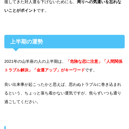
復してきた対人運を下げないためにも、
周りへの気遣いを忘れな
いことがポイント
です。
上半期の運勢
2021年の山羊座の人の上半期は、
「危険な恋に注意」「人間関係
トラブル解決」「金運アップ」がキーワード
です。
良い出来事が起こったかと思えば、思わぬトラブルに巻き込まれ
るという、ちょっと落ち着かない運気ですが、焦らずいつも通り
過ごしてください。