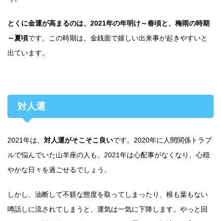
とくに金運が高まるのは、2021年の年明け～春頃と、梅雨の時期
～夏頃
です。この時期は、金銭面で嬉しい出来事が起きやすいと
出ています。
対人運
2021年は、
対人運がそこそこ良い
です。2020年に人間関係トラブ
ルで悩んでいた山羊座の人も、2021年は心配事がなくなり、心穏
やかな日々を過ごせるでしょう。
しかし、油断して不躾な態度を取ってしまったり、根も葉もない
噂話しに流されてしまうと、運気は一気に下降します。やっと回