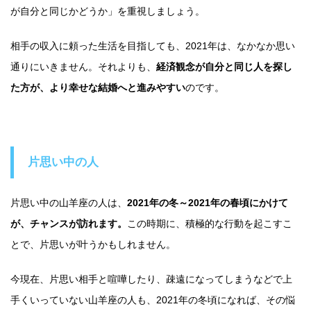
が自分と同じかどうか」を重視しましょう。
相手の収入に頼った生活を目指しても、2021年は、なかなか思い
通りにいきません。それよりも、
経済観念が自分と同じ人を探し
た方が、より幸せな結婚へと進みやすい
のです。
片思い中の人
片思い中の山羊座の人は、
2021年の冬～2021年の春頃にかけて
が、チャンスが訪れます。
この時期に、積極的な行動を起こすこ
とで、片思いが叶うかもしれません。
今現在、片思い相手と喧嘩したり、疎遠になってしまうなどで上
手くいっていない山羊座の人も、2021年の冬頃になれば、その悩