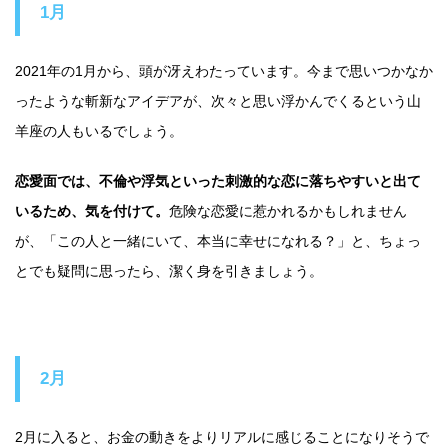
1月
2021年の1月から、頭が冴えわたっています。今まで思いつかなか
ったような斬新なアイデアが、次々と思い浮かんでくるという山
羊座の人もいるでしょう。
恋愛面では、不倫や浮気といった刺激的な恋に落ちやすいと出て
いるため、気を付けて。
危険な恋愛に惹かれるかもしれません
が、「この人と一緒にいて、本当に幸せになれる？」と、ちょっ
とでも疑問に思ったら、潔く身を引きましょう。
2月
2月に入ると、お金の動きをよりリアルに感じることになりそうで