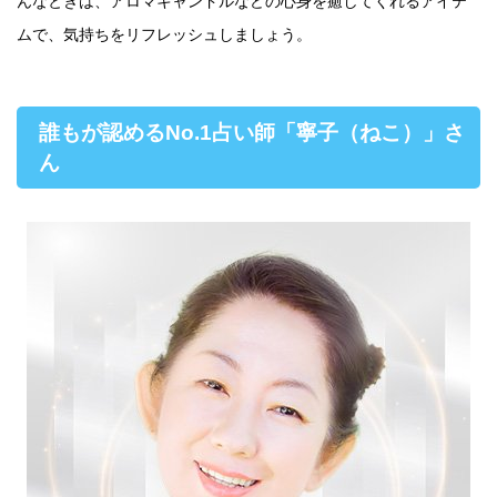
んなときは、アロマキャンドルなどの心身を癒してくれるアイテ
ムで、気持ちをリフレッシュしましょう。
誰もが認めるNo.1占い師「寧子（ねこ）」さ
ん