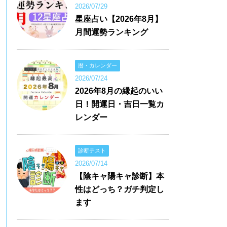
2026/07/29
星座占い【2026年8月】
月間運勢ランキング
暦・カレンダー
2026/07/24
2026年8月の縁起のいい
日！開運日・吉日一覧カ
レンダー
診断テスト
2026/07/14
【陰キャ陽キャ診断】本
性はどっち？ガチ判定し
ます