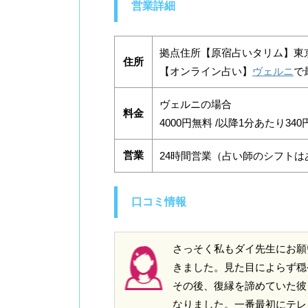
営業詳細
拠点住所【原宿占いタリム】東京
住所
【オンライン占い】
ヴェルニ
で
ヴェルニの場合
料金
4000円無料 /以降1分あたり340
営業
24時間営業（占い師のシフトは
口コミ情報
さっそく私もダイ先生にお願
きました。見た目によらず穏
その後、復縁を諦めていた彼
なりました。一番最初にテレ