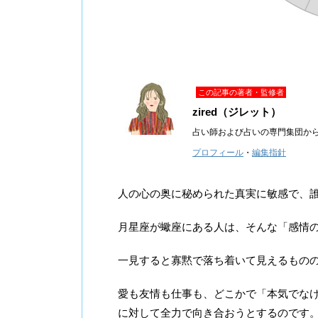
この記事の著者・監修者
zired（ジレット）
占い師および占いの専門集団か
プロフィール
・
編集指針
人の心の奥に秘められた真実に敏感で、
月星座が蠍座にある人は、そんな「感情
一見すると寡黙で落ち着いて見えるもの
愛も友情も仕事も、どこかで「本気でな
に対して全力で向き合おうとするのです