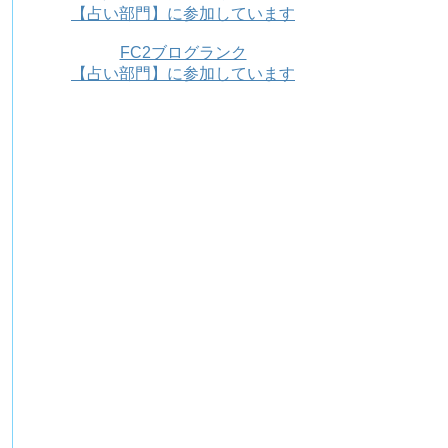
【占い部門】に参加しています
FC2ブログランク
【占い部門】に参加しています