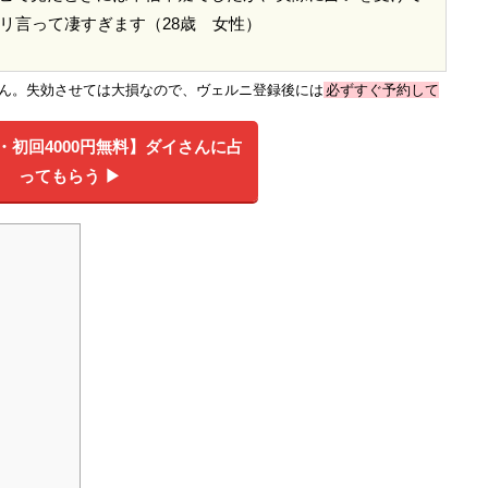
リ言って凄すぎます（28歳 女性）
せん。失効させては大損なので、ヴェルニ登録後には
必ずすぐ予約して
初回4000円無料】
ダイさんに占
ってもらう ▶︎