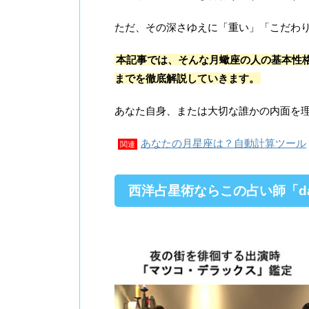
ただ、その深さゆえに「重い」「こだわ
本記事では、そんな月蠍座の人の基本性格
までを徹底解説していきます。
あなた自身、または大切な誰かの内面を
あなたの月星座は？自動計算ツール
関連
西洋占星術ならこの占い師「da