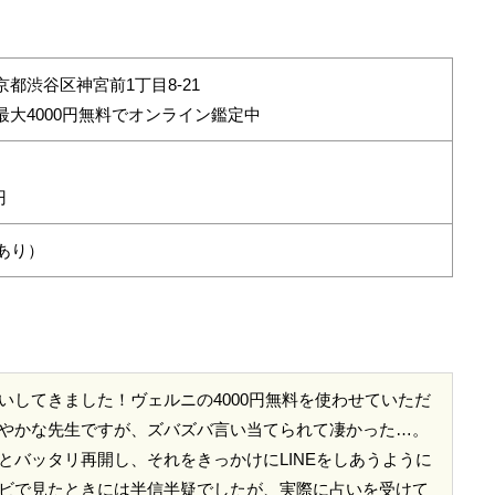
都渋谷区神宮前1丁目8-21
最大4000円無料でオンライン鑑定中
円
あり）
いしてきました！ヴェルニの4000円無料を使わせていただ
やかな先生ですが、ズバズバ言い当てられて凄かった…。
とバッタリ再開し、それをきっかけにLINEをしあうように
ビで見たときには半信半疑でしたが、実際に占いを受けて