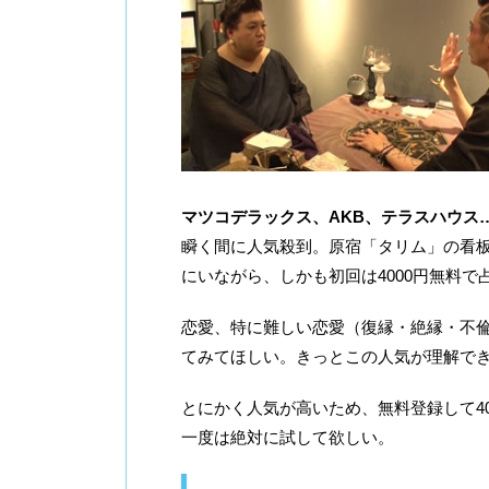
マツコデラックス、AKB、テラスハウス
瞬く間に人気殺到。原宿「タリム」の看
にいながら、しかも初回は4000円無料
恋愛、特に難しい恋愛（復縁・絶縁・不
てみてほしい。きっとこの人気が理解で
とにかく人気が高いため、無料登録して40
一度は絶対に試して欲しい。