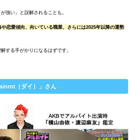
りが強い」と誤解されることも。
や恋愛傾向、向いている職業、さらには2025年以降の運勢
理解する手がかりになるはずです。
inmt（ダイ）」さん