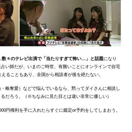
…数々のテレビ出演で「当たりすぎて怖い…」と話題
になり
板占い師だが、いまのご時世、有難いことにオンラインで自宅
で占えることもあり、全国から相談者が後を絶たない。
倫・略奪愛）などで悩んでいるなら、黙ってダイさんに相談し
きるだろう。（※ちなみに見た目とは違い非常に優しい）
00円権利を手に入れたらすぐに鑑定or予約をしてしまおう。