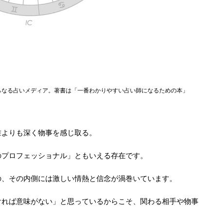
らなる占いメディア。著書は「一番わかりやすい占い師になるための本」
誰よりも深く物事を感じ取る。
のプロフェッショナル」ともいえる存在です。
の、その内側には激しい情熱と信念が渦巻いています。
ければ意味がない」と思っているからこそ、関わる相手や物事
。