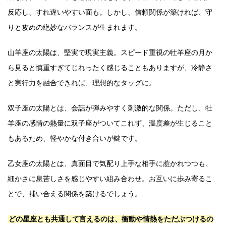
反応し、すれ違いやすい面も。しかし、信頼関係が築ければ、守
りと攻めの絶妙なバランスが生まれます。
山羊座の太陽は、堅実で現実主義。スピード重視の牡羊座の月か
ら見ると慎重すぎてじれったく感じることもありますが、冷静さ
と実行力を融合できれば、理想的なタッグに。
双子座の太陽とは、会話が弾みやすく刺激的な関係。ただし、牡
羊座の感情の熱量に双子座がついてこれず、温度差が生じること
もあるため、軽やかな付き合いが鍵です。
乙女座の太陽とは、真面目で気配り上手な相手に惹かれつつも、
細かさに息苦しさを感じやすい組み合わせ。お互いに歩み寄るこ
とで、補い合える関係を築けるでしょう。
どの星座とも共通して言えるのは、衝動や情熱をただぶつけるの