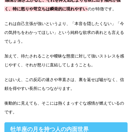
く、特に怒りや苛立ちは瞬発的に現れやすい
のが特徴です。
これは自己主張が強いというより、「本音を隠したくない」「今
の気持ちをわかってほしい」という純粋な欲求の表れとも言える
でしょう。
加えて、待たされることや曖昧な態度に対して強いストレスを感
じやすく、それが怒りに直結してしまうことも。
とはいえ、この反応の速さや率直さは、裏を返せば嘘がなく、信
頼を得やすい長所にもつながります。
衝動的に見えても、そこには熱くまっすぐな感情が燃えているの
です。
牡羊座の月を持つ人の内面世界