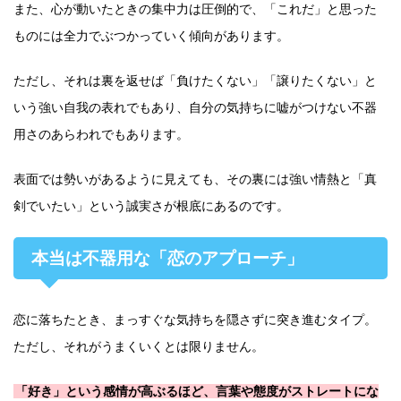
また、心が動いたときの集中力は圧倒的で、「これだ」と思った
ものには全力でぶつかっていく傾向があります。
ただし、それは裏を返せば「負けたくない」「譲りたくない」と
いう強い自我の表れでもあり、自分の気持ちに嘘がつけない不器
用さのあらわれでもあります。
表面では勢いがあるように見えても、その裏には強い情熱と「真
剣でいたい」という誠実さが根底にあるのです。
本当は不器用な「恋のアプローチ」
恋に落ちたとき、まっすぐな気持ちを隠さずに突き進むタイプ。
ただし、それがうまくいくとは限りません。
「好き」という感情が高ぶるほど、言葉や態度がストレートにな