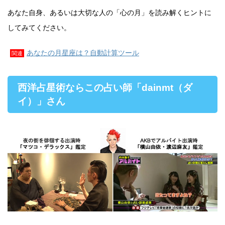
あなた自身、あるいは大切な人の「心の月」を読み解くヒントに
してみてください。
あなたの月星座は？自動計算ツール
関連
西洋占星術ならこの占い師「dainmt（ダ
イ）」さん