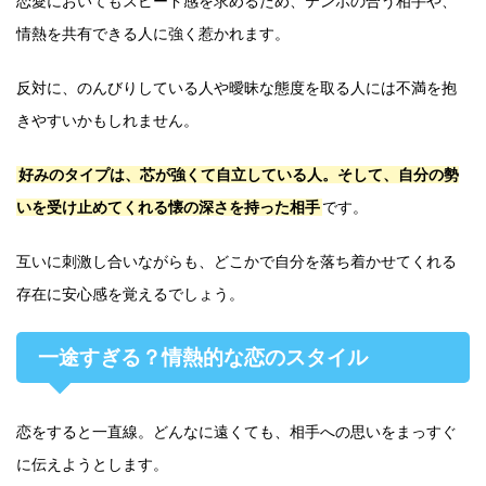
恋愛においてもスピード感を求めるため、テンポの合う相手や、
情熱を共有できる人に強く惹かれます。
反対に、のんびりしている人や曖昧な態度を取る人には不満を抱
きやすいかもしれません。
好みのタイプは、芯が強くて自立している人。そして、自分の勢
いを受け止めてくれる懐の深さを持った相手
です。
互いに刺激し合いながらも、どこかで自分を落ち着かせてくれる
存在に安心感を覚えるでしょう。
一途すぎる？情熱的な恋のスタイル
恋をすると一直線。どんなに遠くても、相手への思いをまっすぐ
に伝えようとします。