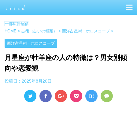
HOME
>
占術（占いの種類）
>
西洋占星術・ホロスコープ
>
西洋占星術・ホロスコープ
月星座が牡羊座の人の特徴は？男女別傾
向や恋愛観
投稿日：
2025年8月20日
B!