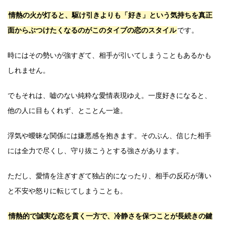
情熱の火が灯ると、駆け引きよりも「好き」という気持ちを真正
面からぶつけたくなるのがこのタイプの恋のスタイル
です。
時にはその勢いが強すぎて、相手が引いてしまうこともあるかも
しれません。
でもそれは、嘘のない純粋な愛情表現ゆえ。一度好きになると、
他の人に目もくれず、とことん一途。
浮気や曖昧な関係には嫌悪感を抱きます。そのぶん、信じた相手
には全力で尽くし、守り抜こうとする強さがあります。
ただし、愛情を注ぎすぎて独占的になったり、相手の反応が薄い
と不安や怒りに転じてしまうことも。
情熱的で誠実な恋を貫く一方で、冷静さを保つことが長続きの鍵