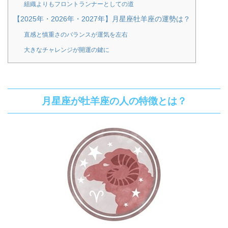
組織よりもフロントランナーとしての道
【2025年・2026年・2027年】月星座牡羊座の運勢は？
直感と慎重さのバランスが運気を左右
大きなチャレンジが開運の鍵に
月星座が牡羊座の人の特徴とは？