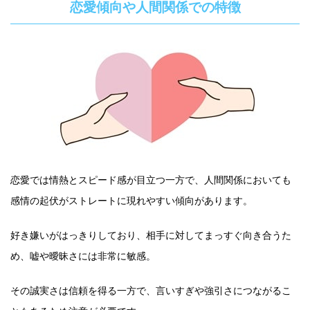
恋愛傾向や人間関係での特徴
恋愛では情熱とスピード感が目立つ一方で、人間関係においても
感情の起伏がストレートに現れやすい傾向があります。
好き嫌いがはっきりしており、相手に対してまっすぐ向き合うた
め、嘘や曖昧さには非常に敏感。
その誠実さは信頼を得る一方で、言いすぎや強引さにつながるこ