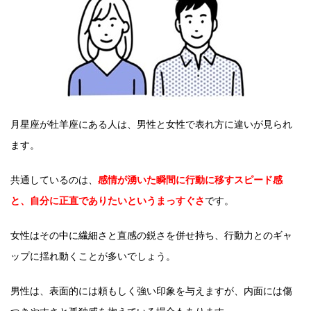
月星座が牡羊座にある人は、男性と女性で表れ方に違いが見られ
ます。
共通しているのは、
感情が湧いた瞬間に行動に移すスピード感
と、自分に正直でありたいというまっすぐさ
です。
女性はその中に繊細さと直感の鋭さを併せ持ち、行動力とのギャ
ップに揺れ動くことが多いでしょう。
男性は、表面的には頼もしく強い印象を与えますが、内面には傷