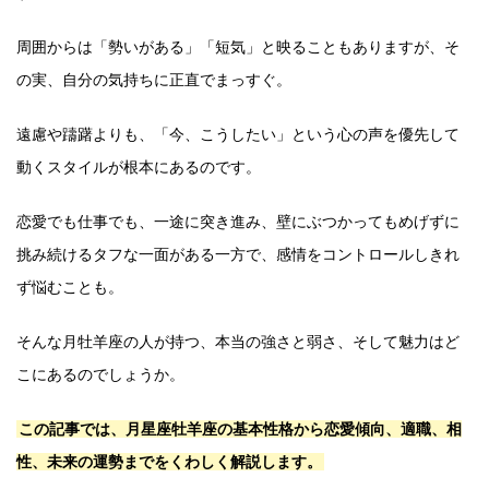
周囲からは「勢いがある」「短気」と映ることもありますが、そ
の実、自分の気持ちに正直でまっすぐ。
遠慮や躊躇よりも、「今、こうしたい」という心の声を優先して
動くスタイルが根本にあるのです。
恋愛でも仕事でも、一途に突き進み、壁にぶつかってもめげずに
挑み続けるタフな一面がある一方で、感情をコントロールしきれ
ず悩むことも。
そんな月牡羊座の人が持つ、本当の強さと弱さ、そして魅力はど
こにあるのでしょうか。
この記事では、月星座牡羊座の基本性格から恋愛傾向、適職、相
性、未来の運勢までをくわしく解説します。