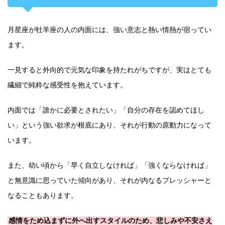
月星座が牡羊座の人の内面には、強い意志と熱い情熱が宿ってい
ます。
一見すると外向的で元気な印象を持たれがちですが、実はとても
繊細で純粋な感受性を抱えています。
内面では「誰かに必要とされたい」「自分の存在を認めてほし
い」という強い欲求が根底にあり、それが行動の原動力になって
います。
また、幼い頃から「早く自立しなければ」「強くならなければ」
と無意識に思っていた傾向があり、それが内なるプレッシャーと
なることもあります。
感情をため込まずに外へ出すスタイルのため、悲しみや不安さえ