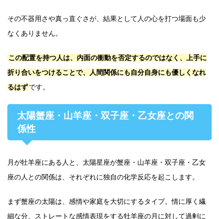
その不器用さや真っ直ぐさが、結果として人の心を打つ場面も少
なくありません。
この配置を持つ人は、内面の衝動を否定するのではなく、上手に
折り合いをつけることで、人間関係にも自分自身にも優しくなれ
るはず
です。
太陽蟹座・山羊座・双子座・乙女座との関
係性
月が牡羊座にある人と、太陽星座が蟹座・山羊座・双子座・乙女
座の人との関係は、それぞれに独自の化学反応を起こします。
まず蟹座の太陽は、感情や家庭を大切にするタイプ。情に厚く繊
細な分、ストレートな感情表現をする牡羊座の月に対して過剰に