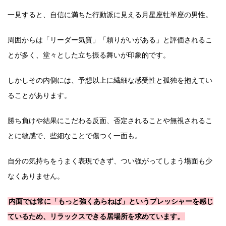
一見すると、自信に満ちた行動派に見える月星座牡羊座の男性。
周囲からは「リーダー気質」「頼りがいがある」と評価されるこ
とが多く、堂々とした立ち振る舞いが印象的です。
しかしその内側には、予想以上に繊細な感受性と孤独を抱えてい
ることがあります。
勝ち負けや結果にこだわる反面、否定されることや無視されるこ
とに敏感で、些細なことで傷つく一面も。
自分の気持ちをうまく表現できず、つい強がってしまう場面も少
なくありません。
内面では常に「もっと強くあらねば」というプレッシャーを感じ
ているため、リラックスできる居場所を求めています。