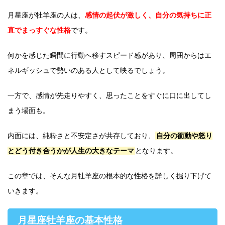
月星座が牡羊座の人は、
感情の起伏が激しく、自分の気持ちに正
直でまっすぐな性格
です。
何かを感じた瞬間に行動へ移すスピード感があり、周囲からはエ
ネルギッシュで勢いのある人として映るでしょう。
一方で、感情が先走りやすく、思ったことをすぐに口に出してし
まう場面も。
内面には、純粋さと不安定さが共存しており、
自分の衝動や怒り
とどう付き合うかが人生の大きなテーマ
となります。
この章では、そんな月牡羊座の根本的な性格を詳しく掘り下げて
いきます。
月星座牡羊座の基本性格