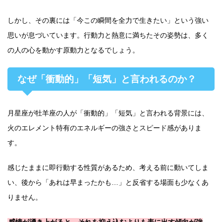
しかし、その裏には「今この瞬間を全力で生きたい」という強い
思いが息づいています。行動力と熱意に満ちたその姿勢は、多く
の人の心を動かす原動力となるでしょう。
なぜ「衝動的」「短気」と言われるのか？
月星座が牡羊座の人が「衝動的」「短気」と言われる背景には、
火のエレメント特有のエネルギーの強さとスピード感がありま
す。
感じたままに即行動する性質があるため、考える前に動いてしま
い、後から「あれは早まったかも…」と反省する場面も少なくあ
りません。
感情が湧き上がると、それを抑え込むよりも表に出す傾向が強