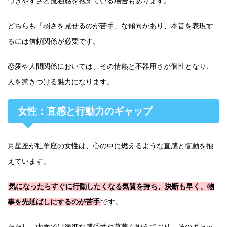
つきやすさと孤独感を抱えている場合もあります。
どちらも「弱さを見せるのが苦手」な傾向があり、本音を表現す
るには信頼関係が必要です。
恋愛や人間関係においては、その情熱と不器用さが個性となり、
人を惹きつける魅力になります。
女性：直感と行動力のギャップ
月星座が牡羊座の女性は、心の中に燃えるような直感と衝動を抱
えています。
気になったらすぐに行動したくなる気質を持ち、決断も早く、物
事を先延ばしにするのが苦手
です。
ただし、内面では繊細な感受性や葛藤も抱えており、そのギャッ