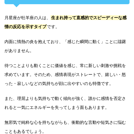
月星座が牡羊座の人は、
生まれ持って直感的でスピーディーな感
情の反応を示すタイプ
です。
内面に情熱の炎を抱えており、「感じた瞬間に動く」ことに躊躇
がありません。
待つことよりも動くことに価値を感じ、常に新しい刺激や挑戦を
求めています。そのため、感情表現がストレートで、嬉しい・怒
った・寂しいなどの気持ちが顔に出やすいのも特徴です。
また、理屈よりも気持ちで動く傾向が強く、誰かに感情を否定さ
れると一気にエネルギーを失ってしまう面もあります。
無邪気で純粋な心を持ちながらも、衝動的な言動や短気さに悩む
こともあるでしょう。