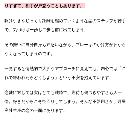
りすぎて、相手が戸惑うこともあります。
駆け引きやじっくり距離を縮めていくような恋のステップが苦手
で、気づけば一歩も二歩も前に出てしまう。
その勢いに自分自身も戸惑いながら、ブレーキのかけ方がわから
なくなってしまうのです。
一見すると情熱的で大胆なアプローチに見えても、内心では「こ
れで嫌われたらどうしよう」という不安を抱えています。
恋愛に対しては実はとても純粋で、期待も傷つきやすさも人一
倍。好きだからこそ空回りしてしまう。そんな不器用さが、月星
座牡羊座の恋の一面にあります。