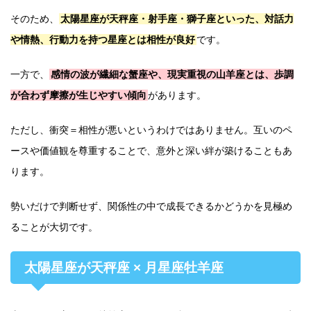
そのため、
太陽星座が天秤座・射手座・獅子座といった、対話力
や情熱、行動力を持つ星座とは相性が良好
です。
一方で、
感情の波が繊細な蟹座や、現実重視の山羊座とは、歩調
が合わず摩擦が生じやすい傾向
があります。
ただし、衝突＝相性が悪いというわけではありません。互いのペ
ースや価値観を尊重することで、意外と深い絆が築けることもあ
ります。
勢いだけで判断せず、関係性の中で成長できるかどうかを見極め
ることが大切です。
太陽星座が天秤座 × 月星座牡羊座