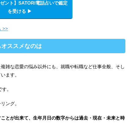
レゼント】SATORI電話占いで鑑定
を受ける ▶︎
 >>
もオススメなのは
た複雑な恋愛の悩み以外にも、就職や転職など仕事全般、そし
ています。
です。
ーリング。
すことが出来て、生年月日の数字からは過去・現在・未来と時