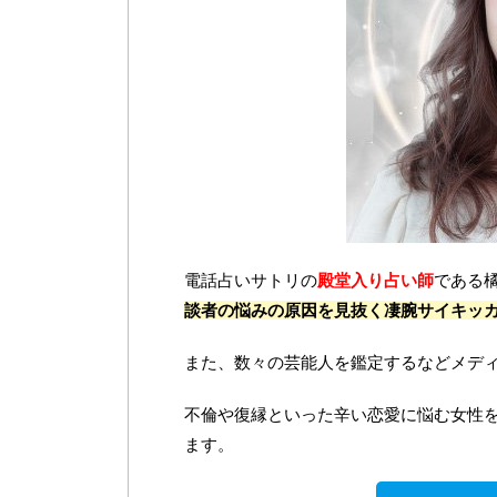
電話占いサトリの
殿堂入り占い師
である
談者の悩みの原因を見抜く凄腕サイキッ
また、数々の芸能人を鑑定するなどメデ
不倫や復縁といった辛い恋愛に悩む女性
ます。