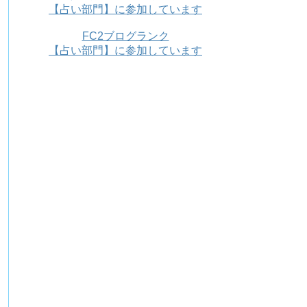
【占い部門】に参加しています
FC2ブログランク
【占い部門】に参加しています