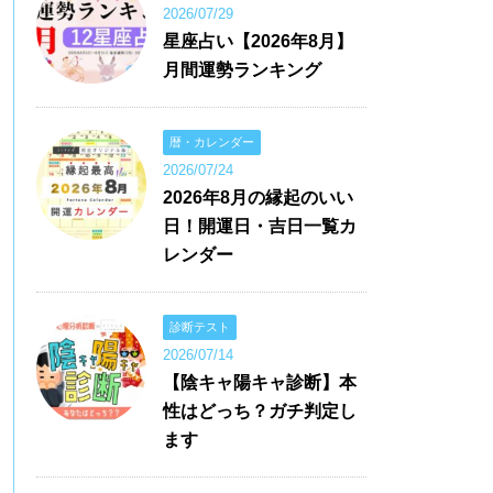
2026/07/29
星座占い【2026年8月】
月間運勢ランキング
暦・カレンダー
2026/07/24
2026年8月の縁起のいい
日！開運日・吉日一覧カ
レンダー
診断テスト
2026/07/14
【陰キャ陽キャ診断】本
性はどっち？ガチ判定し
ます