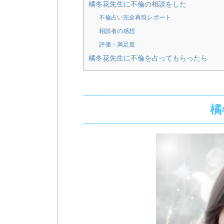
橘冬花先生に不倫の相談をした
不倫占い完全再現レポート
相談者の感想
評価・満足度
橘冬花先生に不倫を占ってもらったら
橘