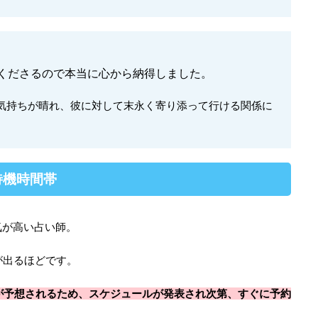
くださるので本当に心から納得しました。
気持ちが晴れ、彼に対して末永く寄り添って行ける関係に
待機時間帯
気が高い占い師。
が出るほどです。
が予想されるため、スケジュールが発表され次第、すぐに予約