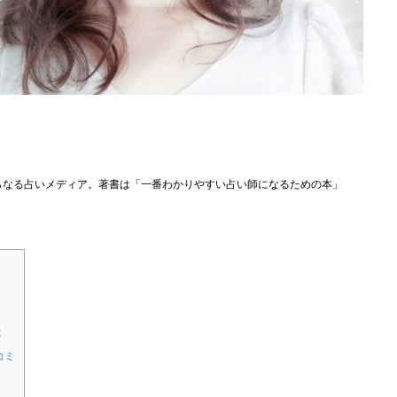
らなる占いメディア。著書は「一番わかりやすい占い師になるための本」
は
コミ