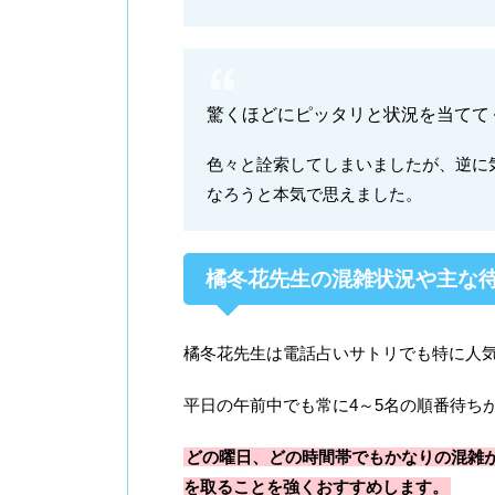
驚くほどにピッタリと状況を当てて
色々と詮索してしまいましたが、逆に
なろうと本気で思えました。
橘冬花先生の混雑状況や主な
橘冬花先生は電話占いサトリでも特に人
平日の午前中でも常に4～5名の順番待ち
どの曜日、どの時間帯でもかなりの混雑
を取ることを強くおすすめします。