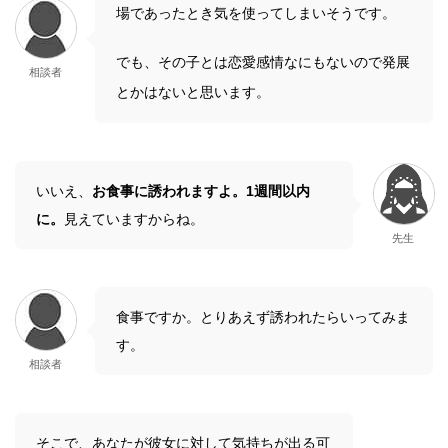
場であったとき気を使ってしまいそうです。
でも、その子とは恋愛感情なにもないので発展
相談者
とかはないと思います。
いいえ、
お食事に誘われますよ。1週間以内
に。
見えていますからね。
先生
食事ですか。とりあえず誘われたらいってみま
す。
相談者
そこで、あなたが彼女に対して気持ちが出る可