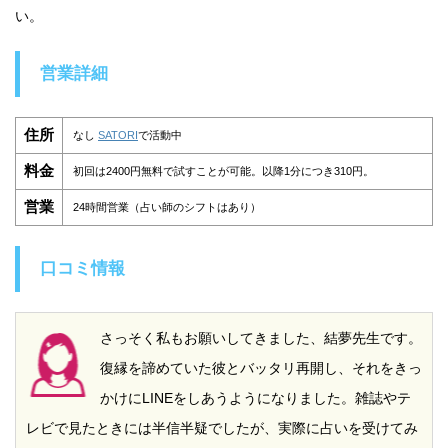
い。
営業詳細
住所
なし
SATORI
で活動中
料金
初回は2400円無料で試すことが可能。以降1分につき310円。
営業
24時間営業（占い師のシフトはあり）
口コミ情報
さっそく私もお願いしてきました、結夢先生です。
復縁を諦めていた彼とバッタリ再開し、それをきっ
かけにLINEをしあうようになりました。雑誌やテ
レビで見たときには半信半疑でしたが、実際に占いを受けてみ