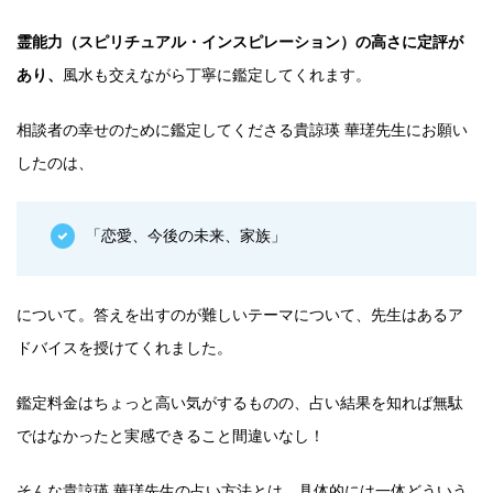
霊能力（スピリチュアル・インスピレーション）の高さに定評が
あり、
風水も交えながら丁寧に鑑定してくれます。
相談者の幸せのために鑑定してくださる貴諒瑛 華瑳先生にお願い
したのは、
「恋愛、今後の未来、家族」
について。答えを出すのが難しいテーマについて、先生はあるア
ドバイスを授けてくれました。
鑑定料金はちょっと高い気がするものの、占い結果を知れば無駄
ではなかったと実感できること間違いなし！
そんな貴諒瑛 華瑳先生の占い方法とは、具体的には一体どういう