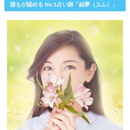
誰もが認める No.1占い師「結夢（ユム）」