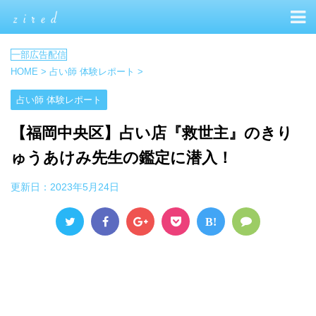
HOME
>
占い師 体験レポート
>
占い師 体験レポート
【福岡中央区】占い店『救世主』のきり
ゅうあけみ先生の鑑定に潜入！
更新日：
2023年5月24日
B!