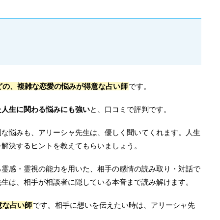
どの、複雑な恋愛の悩みが得意な占い師
です。
た人生に関わる悩みにも強い
と、口コミで評判です。
刻な悩みも、アリーシャ先生は、優しく聞いてくれます。人生
を解決するヒントを教えてもらいましょう。
る霊感・霊視の能力を用いた、相手の感情の読み取り・対話で
先生は、相手が相談者に隠している本音まで読み解けます。
意な占い師
です。相手に想いを伝えたい時は、アリーシャ先