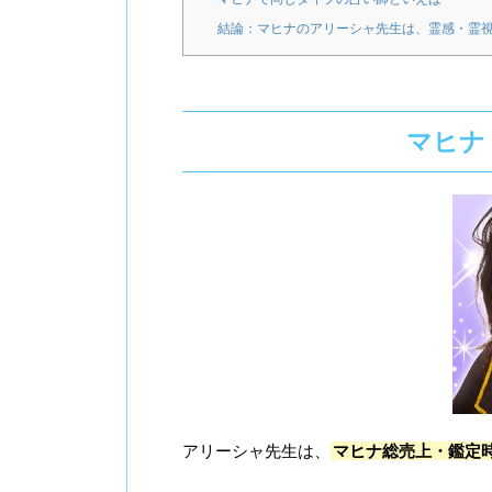
結論：マヒナのアリーシャ先生は、霊感・霊
マヒナ
アリーシャ先生は、
マヒナ総売上・鑑定