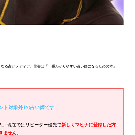
らなる占いメディア。著書は「一番わかりやすい占い師になるための本」
ント対象外｣の占い師です
人。現在ではリピーター優先で
新しくマヒナに登録した方
きません。