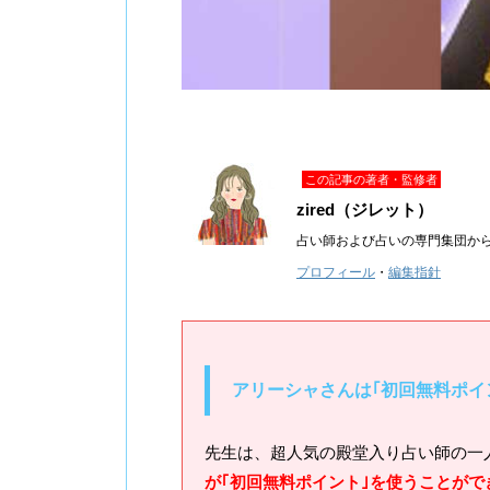
この記事の著者・監修者
zired（ジレット）
占い師および占いの専門集団か
プロフィール
・
編集指針
アリーシャさんは｢初回無料ポイ
先生は、超人気の殿堂入り占い師の一
が｢初回無料ポイント｣を使うことがで