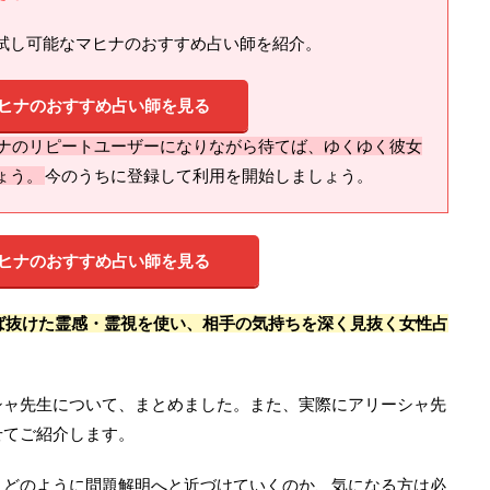
試し可能なマヒナのおすすめ占い師を紹介。
ヒナのおすすめ占い師を見る
ナのリピートユーザーになりながら待てば、ゆくゆく彼女
ょう。
今のうちに登録して利用を開始しましょう。
ヒナのおすすめ占い師を見る
ば抜けた霊感・霊視を使い、相手の気持ちを深く見抜く女性占
シャ先生について、まとめました。また、実際にアリーシャ先
せてご紹介します。
、どのように問題解明へと近づけていくのか、気になる方は必