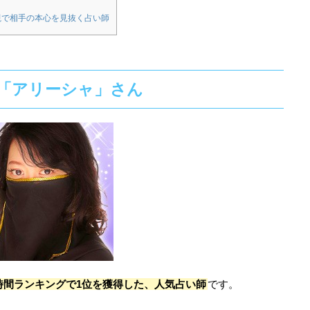
視で相手の本心を見抜く占い師
「アリーシャ」さん
時間ランキングで1位を獲得した、人気占い師
です。