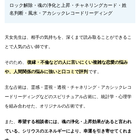
ロック解除・魂の浄化と上昇・チャネリングカード・姓
名判断・風水・アカシックレコードリーディング
天女先生は、相手の気持ちを、深くまで読み取ることができるこ
とで人気の占い師です。
そのため、
復縁・不倫などの人に言いにくい複雑な恋愛の悩み
や、人間関係の悩みに強いと口コミで評判
です。
主な占術は、霊感・霊視・透視・チャネリング・アカシックレコ
ードリーディングなどのスピリチュアル占術に、統計学・心理学
を組み合わせた、オリジナルの占術です。
また、
希望する相談者には、魂の浄化・上昇効果があると言われ
ている、シリウスのエネルギーにより、幸運を引き寄せてくれま