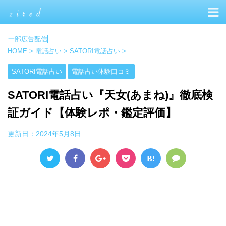
HOME
>
電話占い
>
SATORI電話占い
>
SATORI電話占い
電話占い体験口コミ
SATORI電話占い『天女(あまね)』徹底検
証ガイド【体験レポ・鑑定評価】
更新日：
2024年5月8日
B!