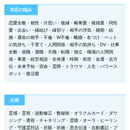
対応の悩み
恋愛全般・相性・片思い・復縁・略奪愛・複雑愛・同性
愛・出会い・縁結び・縁切り・相手の浮気・婚期・結
婚・運命の相手・不倫・W不倫・離婚・名づけ・ペット
の気持ち・子育て・人間関係・相手の気持ち・DV・仕事
全般・就職・適職・天職・転職・独立・職場の人間関
係・事業・経営相談・全体運・時期・前世・金運・吉方
位・未来予知・宿命・霊障・トラウマ・人生・パワース
ポット・復活愛
占術
霊感・霊視・波動修正・数秘術・オラクルカード・ダウ
ジング・透視・チャネリング・霊聴・オーラ・ヒーリン
グ・守護霊対話・祈願・祈祷・思念伝達・自動書記・ブ