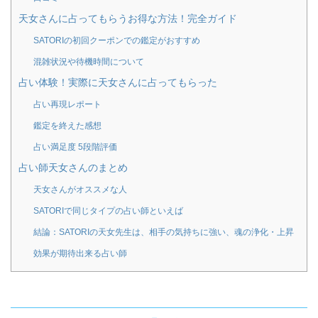
天女さんに占ってもらうお得な方法！完全ガイド
SATORIの初回クーポンでの鑑定がおすすめ
混雑状況や待機時間について
占い体験！実際に天女さんに占ってもらった
占い再現レポート
鑑定を終えた感想
占い満足度 5段階評価
占い師天女さんのまとめ
天女さんがオススメな人
SATORIで同じタイプの占い師といえば
結論：SATORIの天女先生は、相手の気持ちに強い、魂の浄化・上昇
効果が期待出来る占い師