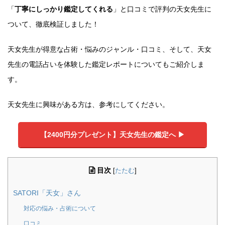
「
丁寧にしっかり鑑定してくれる
」と口コミで評判の天女先生に
ついて、徹底検証しました！
天女先生が得意な占術・悩みのジャンル・口コミ、そして、天女
先生の電話占いを体験した鑑定レポートについてもご紹介しま
す。
天女先生に興味がある方は、参考にしてください。
【2400円分プレゼント】天女先生の鑑定へ ▶︎
目次
[
たたむ
]
SATORI「天女」さん
対応の悩み・占術について
口コミ